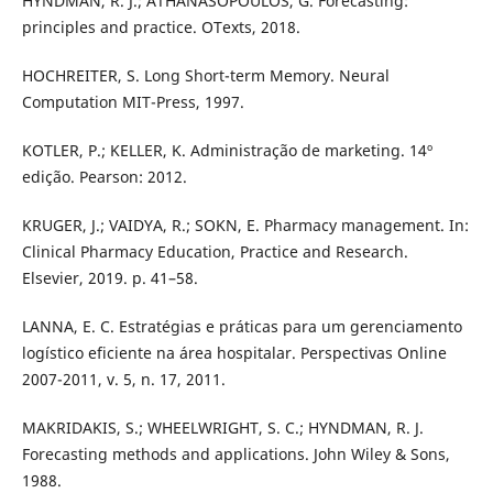
HYNDMAN, R. J.; ATHANASOPOULOS, G. Forecasting:
principles and practice. OTexts, 2018.
HOCHREITER, S. Long Short-term Memory. Neural
Computation MIT-Press, 1997.
KOTLER, P.; KELLER, K. Administração de marketing. 14º
edição. Pearson: 2012.
KRUGER, J.; VAIDYA, R.; SOKN, E. Pharmacy management. In:
Clinical Pharmacy Education, Practice and Research.
Elsevier, 2019. p. 41–58.
LANNA, E. C. Estratégias e práticas para um gerenciamento
logístico eficiente na área hospitalar. Perspectivas Online
2007-2011, v. 5, n. 17, 2011.
MAKRIDAKIS, S.; WHEELWRIGHT, S. C.; HYNDMAN, R. J.
Forecasting methods and applications. John Wiley & Sons,
1988.