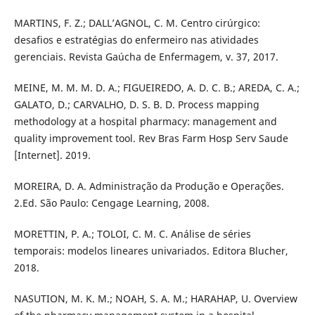
MARTINS, F. Z.; DALL’AGNOL, C. M. Centro cirúrgico:
desafios e estratégias do enfermeiro nas atividades
gerenciais. Revista Gaúcha de Enfermagem, v. 37, 2017.
MEINE, M. M. M. D. A.; FIGUEIREDO, A. D. C. B.; AREDA, C. A.;
GALATO, D.; CARVALHO, D. S. B. D. Process mapping
methodology at a hospital pharmacy: management and
quality improvement tool. Rev Bras Farm Hosp Serv Saude
[Internet]. 2019.
MOREIRA, D. A. Administração da Produção e Operações.
2.Ed. São Paulo: Cengage Learning, 2008.
MORETTIN, P. A.; TOLOI, C. M. C. Análise de séries
temporais: modelos lineares univariados. Editora Blucher,
2018.
NASUTION, M. K. M.; NOAH, S. A. M.; HARAHAP, U. Overview