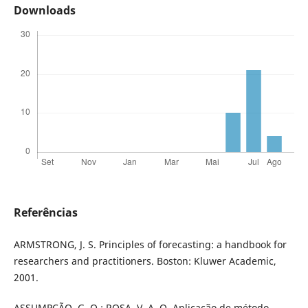
Downloads
Referências
ARMSTRONG, J. S. Principles of forecasting: a handbook for
researchers and practitioners. Boston: Kluwer Academic,
2001.
ASSUMPÇÃO, G. O.; ROSA, V. A. O. Aplicação de método