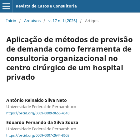
Revista de Casos e Consultoria
Início
/
Arquivos
/
v. 17 n. 1 (2026)
/
Artigos
Aplicação de métodos de previsão
de demanda como ferramenta de
consultoria organizacional no
centro cirúrgico de um hospital
privado
Antônio Reinaldo Silva Neto
Universidade Federal de Pernambuco
https://orcid.org/0009-0009-9655-4510
Eduardo Fernando da Silva Souza
Universidade Federal de Pernambuco
https://orcid.org/0009-0007-2644-8603