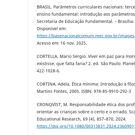
BRASIL. Parâmetros curriculares nacionais: terce
ensino fundamental: introdução aos parâmetros 
Secretaria de Educação Fundamental. – Brasília:
Disponível em:
https://basenacionalcomum.mec.gov.br/images
Acesso em: 16 nov. 2025.
CORTELLA, Mario Sérgio. Viver em paz para mor
existisse, que falta faria? 2. ed. São Paulo: Plan
422-1028-6.
CORTINA, Adela. Ética mínima: Introdução à filos
Martins Fontes, 2005. ISBN: 978-85-9910-292-3
CRONQVIST, M. Responsabilidade ética dos prof
orientar as crianças sobre o certo e o errado. Sc
Educational Research, 69 (4), 857–870, 2024.
https://doi.org/10.1080/00313831.2024.2360901