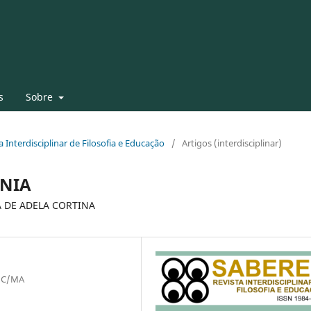
s
Sobre
ta Interdisciplinar de Filosofia e Educação
/
Artigos (interdisciplinar)
ANIA
A DE ADELA CORTINA
DUC/MA