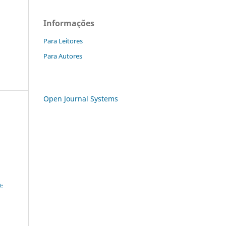
a
Informações
Para Leitores
Para Autores
Open Journal Systems
a
-