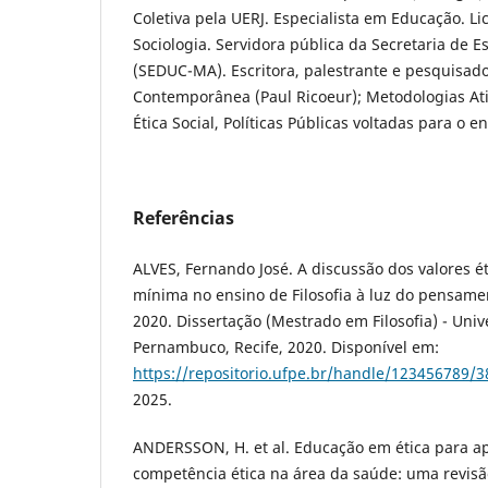
Coletiva pela UERJ. Especialista em Educação. Li
Sociologia. Servidora pública da Secretaria de 
(SEDUC-MA). Escritora, palestrante e pesquisado
Contemporânea (Paul Ricoeur); Metodologias Ativ
Ética Social, Políticas Públicas voltadas para o 
Referências
ALVES, Fernando José. A discussão dos valores ét
mínima no ensino de Filosofia à luz do pensame
2020. Dissertação (Mestrado em Filosofia) - Uni
Pernambuco, Recife, 2020. Disponível em:
https://repositorio.ufpe.br/handle/123456789/
2025.
ANDERSSON, H. et al. Educação em ética para a
competência ética na área da saúde: uma revisão