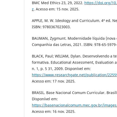
BMC Med Ethics 23, 29, 2022.
https://doi.org/1
z
. Acesso em: 15 nov. 2025.
APPLE, M. W. Ideology and Curriculum. 4ª ed. Ne
ISBN: 9780367023003.
BAUMAN, Zygmunt. Modernidade líquida (nova e
Companhia das Letras, 2021. ISBN: 978-65-5979
BLACK, Paul; WILIAM, Dylan. Desenvolvendo a te
formativa. Educational Assessment, Evaluation an
n. 1, p. 5 31, 2009. Disponível em:
https://www.researchgate.net/publication/225
Acesso em: 17 nov. 2025.
BRASIL. Base Nacional Comum Curricular. Brasíli
Disponível em:
https://basenacionalcomum.mec.gov.br/images/
Acesso em: 16 nov. 2025.