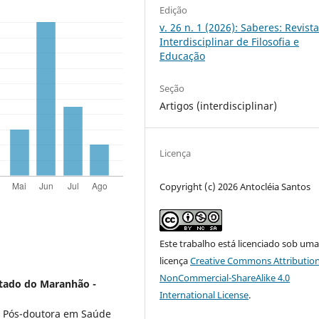
Edição
v. 26 n. 1 (2026): Saberes: Revist
Interdisciplinar de Filosofia e
Educação
Seção
Artigos (interdisciplinar)
Licença
Copyright (c) 2026 Antocléia Santos
Este trabalho está licenciado sob um
licença
Creative Commons Attribution
NonCommercial-ShareAlike 4.0
stado do Maranhão -
International License
.
). Pós-doutora em Saúde