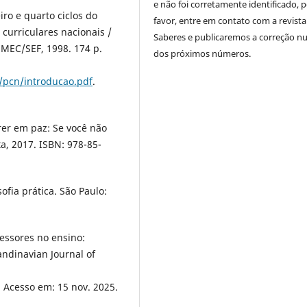
e não foi corretamente identificado, 
iro e quarto ciclos do
favor, entre em contato com a revista
curriculares nacionais /
Saberes e publicaremos a correção 
 MEC/SEF, 1998. 174 p.
dos próximos números.
/pcn/introducao.pdf
.
rer em paz: Se você não
eta, 2017. ISBN: 978-85-
ofia prática. São Paulo:
essores no ensino:
andinavian Journal of
. Acesso em: 15 nov. 2025.