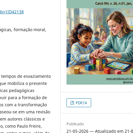
26n1ID42138
ógicas, formação moral,
em tempos de esvaziamento
 que mobiliza o presente
áticas pedagógicas
uir para a formação de
PDF/A
os com a transformação
 baseou-se em uma revisão
 em autores clássicos e
Publicado
o, como Paulo Freire,
21-05-2026 — Atualizado em 21-0