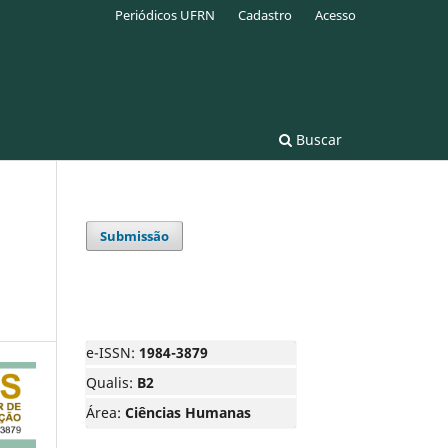
Periódicos UFRN
Cadastro
Acesso
Buscar
Submissão
e-ISSN:
1984-3879
Qualis:
B2
Área:
Ciências Humanas