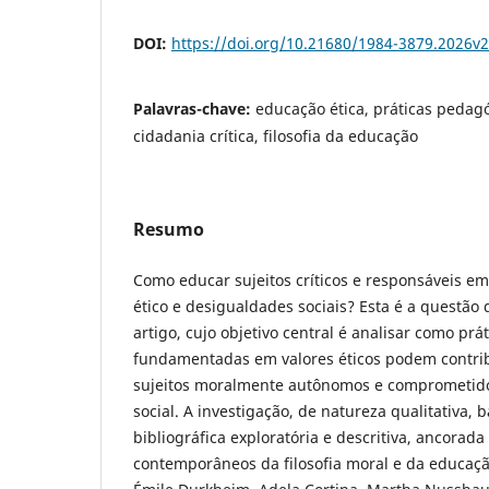
DOI:
https://doi.org/10.21680/1984-3879.2026v
Palavras-chave:
educação ética, práticas pedag
cidadania crítica, filosofia da educação
Resumo
Como educar sujeitos críticos e responsáveis 
ético e desigualdades sociais? Esta é a questão
artigo, cujo objetivo central é analisar como pr
fundamentadas em valores éticos podem contrib
sujeitos moralmente autônomos e comprometid
social. A investigação, de natureza qualitativa,
bibliográfica exploratória e descritiva, ancorada
contemporâneos da filosofia moral e da educaçã