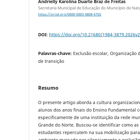
Andrielly Karolina Duarte Braz de Freitas
Secretaria Municipal de Educação do Município de Nata
https://orcid.org/0000-0003-0808-6702
DOI:
https://doi.org/10.21680/1984-3879.2026v
Palavras-chave:
Exclusão escolar, Organização d
de transição
Resumo
O presente artigo aborda a cultura organizaciona
alunos dos anos finais do Ensino Fundamental c
especificamente de uma instituição da rede muni
Grande do Norte. Buscou-se identificar como as
estudantes repercutem na sua mobilização par
ambiente marcado por silenciamento e exclusão.