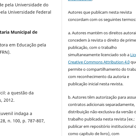
e pela Universidade do
ela Universidade Federal
Autores que publicam nesta revista
concordam com os seguintes termos
taria Municipal de
a. Autores mantém os direitos autorai
concedem à revista o direito de prime
utora em Educação pela
publicação, com o trabalho
UFRN).
simultaneamente licenciado sob a
Lic
Creative Commons Attribution 4.0
qu
permite o compartilhamento do trab
com reconhecimento da autoria e
publicação inicial nesta revista.
cil: a questão da
b. Autores têm autorização para assu
s, 2012.
contratos adicionais separadamente,
distribuição não-exclusiva da versão 
juvenil indaga a
trabalho publicada nesta revista (ex.:
8, n. 100, p. 787‑807,
publicar em repositório institucional 
como capítulo de livro), com