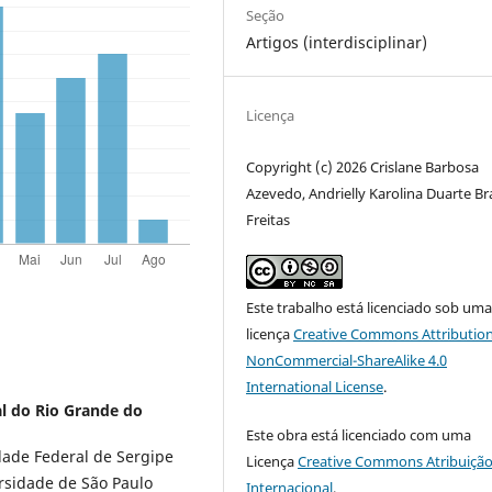
Seção
Artigos (interdisciplinar)
Licença
Copyright (c) 2026 Crislane Barbosa
Azevedo, Andrielly Karolina Duarte Br
Freitas
Este trabalho está licenciado sob um
licença
Creative Commons Attribution
NonCommercial-ShareAlike 4.0
International License
.
l do Rio Grande do
Este obra está licenciado com uma
dade Federal de Sergipe
Licença
Creative Commons Atribuição
ersidade de São Paulo
Internacional
.