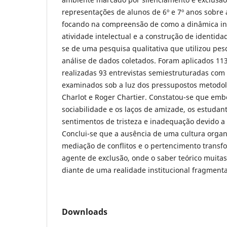
representações de alunos de 6º e 7º anos sobre a
focando na compreensão de como a dinâmica inst
atividade intelectual e a construção de identidad
se de uma pesquisa qualitativa que utilizou pesq
análise de dados coletados. Foram aplicados 113
realizadas 93 entrevistas semiestruturadas com
examinados sob a luz dos pressupostos metodol
Charlot e Roger Chartier. Constatou-se que emb
sociabilidade e os laços de amizade, os estudan
sentimentos de tristeza e inadequação devido a 
Conclui-se que a ausência de uma cultura orga
mediação de conflitos e o pertencimento trans
agente de exclusão, onde o saber teórico muitas
diante de uma realidade institucional fragmenta
Downloads