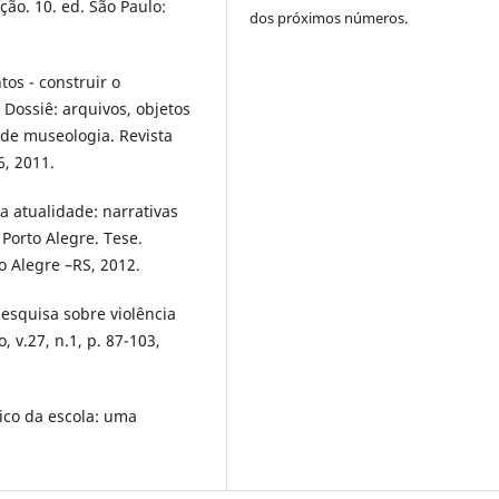
ção. 10. ed. São Paulo:
dos próximos números.
os - construir o
. Dossiê: arquivos, objetos
 de museologia. Revista
6, 2011.
na atualidade: narrativas
Porto Alegre. Tese.
o Alegre –RS, 2012.
esquisa sobre violência
, v.27, n.1, p. 87-103,
gico da escola: uma