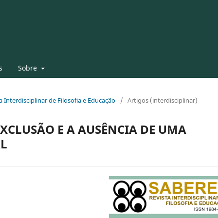
s
Sobre
ta Interdisciplinar de Filosofia e Educação
/
Artigos (interdisciplinar)
EXCLUSÃO E A AUSÊNCIA DE UMA
L