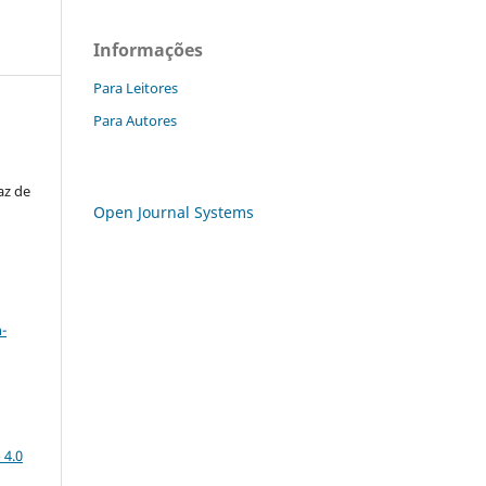
Informações
Para Leitores
Para Autores
az de
Open Journal Systems
a
-
 4.0