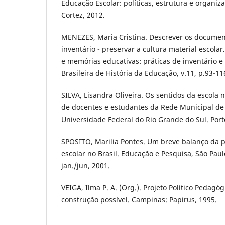
Educação Escolar: políticas, estrutura e organiza
Cortez, 2012.
MENEZES, Maria Cristina. Descrever os document
inventário - preservar a cultura material escolar
e memórias educativas: práticas de inventário e
Brasileira de História da Educação, v.11, p.93-11
SILVA, Lisandra Oliveira. Os sentidos da escola 
de docentes e estudantes da Rede Municipal de 
Universidade Federal do Rio Grande do Sul. Port
SPOSITO, Marilia Pontes. Um breve balanço da p
escolar no Brasil. Educação e Pesquisa, São Paulo
jan./jun, 2001.
VEIGA, Ilma P. A. (Org.). Projeto Político Pedagó
construção possível. Campinas: Papirus, 1995.