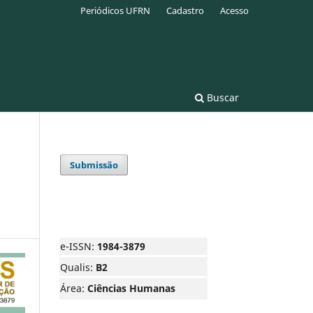
Periódicos UFRN
Cadastro
Acesso
Buscar
Submissão
e-ISSN:
1984-3879
Qualis:
B2
Área:
Ciências Humanas