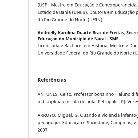
(USP), Mestre em Educação e Contemporaneidad
Estado da Bahia (UNEB), Doutora em Educação p
do Rio Grande do Norte (UFRN)
Andrielly Karolina Duarte Braz de Freitas,
Secre
Educação do Município de Natal - SME
Licenciada e Bacharel em História, Mestre e Do
Universidade Federal do Rio Grande do Norte (
Referências
ANTUNES, Celso. Professor bonzinho = aluno difí
indisciplina em sala de aula. Petrópolis, RJ: Voze
ARROYO, Miguel. G. Quando a violência infanto‑
pedagogia. Educação e Sociedade, Campinas, v. 2
2007.