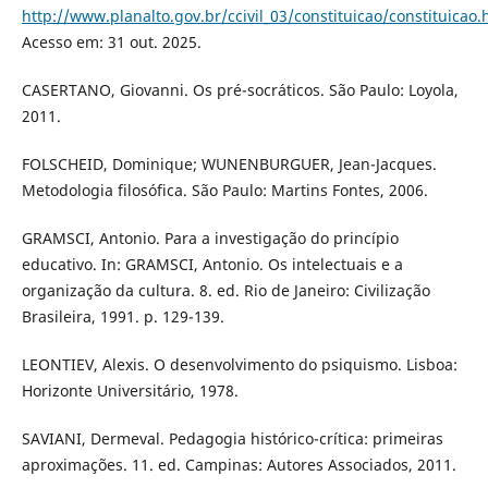
http://www.planalto.gov.br/ccivil_03/constituicao/constituicao
Acesso em: 31 out. 2025.
CASERTANO, Giovanni. Os pré-socráticos. São Paulo: Loyola,
2011.
FOLSCHEID, Dominique; WUNENBURGUER, Jean-Jacques.
Metodologia filosófica. São Paulo: Martins Fontes, 2006.
GRAMSCI, Antonio. Para a investigação do princípio
educativo. In: GRAMSCI, Antonio. Os intelectuais e a
organização da cultura. 8. ed. Rio de Janeiro: Civilização
Brasileira, 1991. p. 129-139.
LEONTIEV, Alexis. O desenvolvimento do psiquismo. Lisboa:
Horizonte Universitário, 1978.
SAVIANI, Dermeval. Pedagogia histórico-crítica: primeiras
aproximações. 11. ed. Campinas: Autores Associados, 2011.