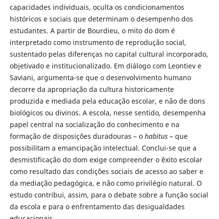
capacidades individuais, oculta os condicionamentos
históricos e sociais que determinam o desempenho dos
estudantes. A partir de Bourdieu, o mito do dom é
interpretado como instrumento de reprodução social,
sustentado pelas diferenças no capital cultural incorporado,
objetivado e institucionalizado. Em diálogo com Leontiev e
Saviani, argumenta-se que o desenvolvimento humano
decorre da apropriação da cultura historicamente
produzida e mediada pela educação escolar, e não de dons
biológicos ou divinos. A escola, nesse sentido, desempenha
papel central na socialização do conhecimento e na
formação de disposições duradouras – o
habitus
– que
possibilitam a emancipação intelectual. Conclui-se que a
desmistificação do dom exige compreender o êxito escolar
como resultado das condições sociais de acesso ao saber e
da mediação pedagógica, e não como privilégio natural. O
estudo contribui, assim, para o debate sobre a função social
da escola e para o enfrentamento das desigualdades
educacionais.