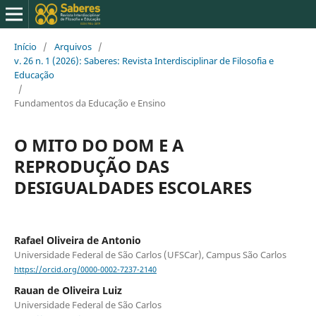
Início
/
Arquivos
/
v. 26 n. 1 (2026): Saberes: Revista Interdisciplinar de Filosofia e
Educação
/
Fundamentos da Educação e Ensino
O MITO DO DOM E A
REPRODUÇÃO DAS
DESIGUALDADES ESCOLARES
Rafael Oliveira de Antonio
Universidade Federal de São Carlos (UFSCar), Campus São Carlos
https://orcid.org/0000-0002-7237-2140
Rauan de Oliveira Luiz
Universidade Federal de São Carlos