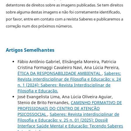
detentores de direitos sobre as imagens publicadas. Se tem direitos
sobre alguma destas imagens e não foi corretamente identificado,
por favor, entre em contato com a revista Saberes e publicaremos a
correção num dos próximos números.
Artigos Semelhantes
Fábio Antônio Gabriel, Elisângela Moreira, Patricia
Cristina Formaggi Cavaleiro Navi, Ana Lúcia Pereira,
ÉTICA DA RESPONSABILIDADE AMBIENTAL
,
Saberes:
Revista interdisciplinar de Filosofia e Educação: v. 24
n. 1 (2024): Saberes: Revista Interdisciplinar de
Filosofia e Educação.
José Evangelista Lima, Ana Lúcia Oliveira Aguiar,
Stenio de Brito Fernandes,
CAMINHO FORMATIVO DE
PROFISSIONAIS DO CENTRO DE ATENÇÃO
PSICOSSOCIAL
,
Saberes: Revista interdisciplinar de
Filosofia e Educação: v. 25 n. 01 (2025): Dossiê
Interface Saúde Mental e Educação: Tecendo Saberes