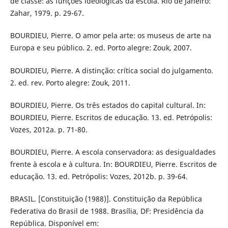
de classe: as funções ideológicas da escola. Rio de Janeiro:
Zahar, 1979. p. 29-67.
BOURDIEU, Pierre. O amor pela arte: os museus de arte na
Europa e seu público. 2. ed. Porto alegre: Zouk, 2007.
BOURDIEU, Pierre. A distinção: crítica social do julgamento.
2. ed. rev. Porto alegre: Zouk, 2011.
BOURDIEU, Pierre. Os três estados do capital cultural. In:
BOURDIEU, Pierre. Escritos de educação. 13. ed. Petrópolis:
Vozes, 2012a. p. 71-80.
BOURDIEU, Pierre. A escola conservadora: as desigualdades
frente à escola e à cultura. In: BOURDIEU, Pierre. Escritos de
educação. 13. ed. Petrópolis: Vozes, 2012b. p. 39-64.
BRASIL. [Constituição (1988)]. Constituição da República
Federativa do Brasil de 1988. Brasília, DF: Presidência da
República. Disponível em: