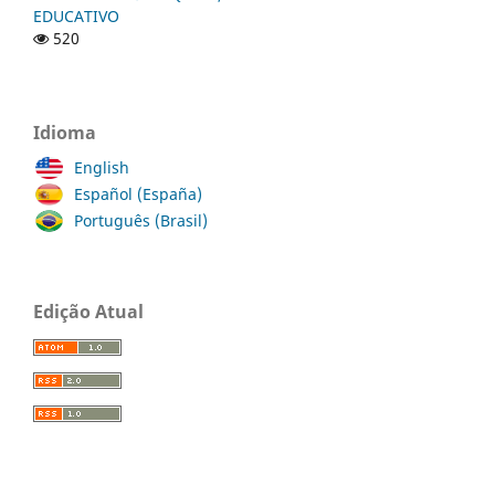
EDUCATIVO
520
Idioma
English
Español (España)
Português (Brasil)
Edição Atual