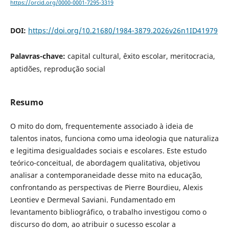
https://orcid.org/0000-0001-7295-3319
DOI:
https://doi.org/10.21680/1984-3879.2026v26n1ID41979
Palavras-chave:
capital cultural, êxito escolar, meritocracia,
aptidões, reprodução social
Resumo
O mito do dom, frequentemente associado à ideia de
talentos inatos, funciona como uma ideologia que naturaliza
e legitima desigualdades sociais e escolares. Este estudo
teórico-conceitual, de abordagem qualitativa, objetivou
analisar a contemporaneidade desse mito na educação,
confrontando as perspectivas de Pierre Bourdieu, Alexis
Leontiev e Dermeval Saviani. Fundamentado em
levantamento bibliográfico, o trabalho investigou como o
discurso do dom, ao atribuir o sucesso escolar a