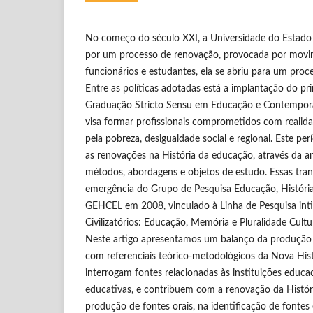
No começo do século XXI, a Universidade do Estado
por um processo de renovação, provocada por movime
funcionários e estudantes, ela se abriu para um pro
Entre as políticas adotadas está a implantação do p
Graduação Stricto Sensu em Educação e Contempor
visa formar profissionais comprometidos com realid
pela pobreza, desigualdade social e regional. Este 
as renovações na História da educação, através da a
métodos, abordagens e objetos de estudo. Essas tra
emergência do Grupo de Pesquisa Educação, História
GEHCEL em 2008, vinculado à Linha de Pesquisa inti
Civilizatórios: Educação, Memória e Pluralidade Cul
Neste artigo apresentamos um balanço da produção 
com referenciais teórico-metodológicos da Nova Histó
interrogam fontes relacionadas às instituições educac
educativas, e contribuem com a renovação da Históri
produção de fontes orais, na identificação de fontes 