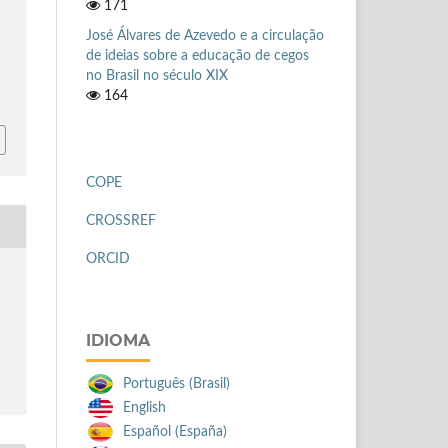
171
José Álvares de Azevedo e a circulação
de ideias sobre a educação de cegos
no Brasil no século XIX
164
COPE
CROSSREF
ORCID
IDIOMA
Português (Brasil)
English
Español (España)