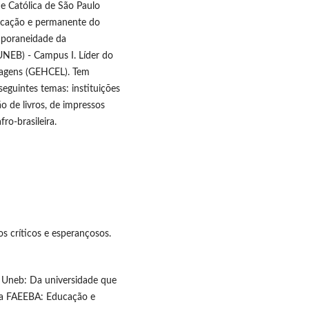
de Católica de São Paulo
ucação e permanente do
poraneidade da
NEB) - Campus I. Líder do
uagens (GEHCEL). Tem
eguintes temas: instituições
o de livros, de impressos
fro-brasileira.
os críticos e esperançosos.
 Uneb: Da universidade que
 da FAEEBA: Educação e