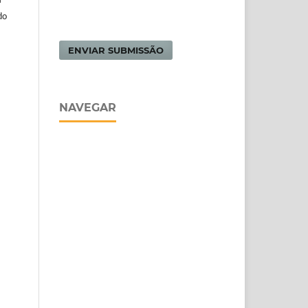
m
do
ENVIAR SUBMISSÃO
NAVEGAR