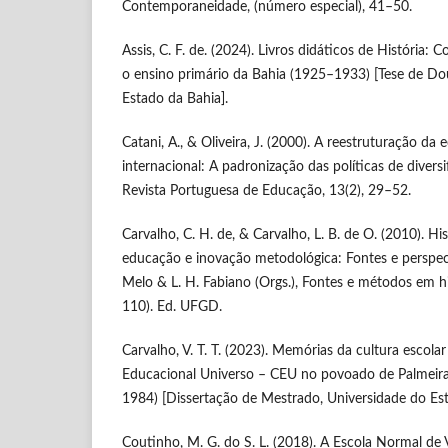
Contemporaneidade, (número especial), 41–50.
Assis, C. F. de. (2024). Livros didáticos de História: C
o ensino primário da Bahia (1925–1933) [Tese de Do
Estado da Bahia].
Catani, A., & Oliveira, J. (2000). A reestruturação d
internacional: A padronização das políticas de diversi
Revista Portuguesa de Educação, 13(2), 29–52.
Carvalho, C. H. de, & Carvalho, L. B. de O. (2010). His
educação e inovação metodológica: Fontes e perspectiva
Melo & L. H. Fabiano (Orgs.), Fontes e métodos em h
110). Ed. UFGD.
Carvalho, V. T. T. (2023). Memórias da cultura escola
Educacional Universo – CEU no povoado de Palmeiras
1984) [Dissertação de Mestrado, Universidade do Est
Coutinho, M. G. do S. L. (2018). A Escola Normal de 