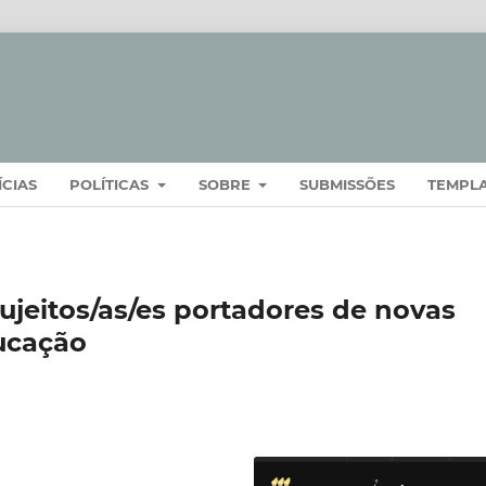
ÍCIAS
POLÍTICAS
SOBRE
SUBMISSÕES
TEMPL
jeitos/as/es portadores de novas
ducação