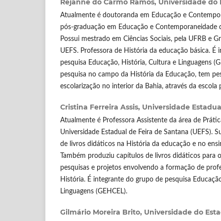
Rejanne do Carmo Ramos,
Universidade do 
Atualmente é doutoranda em Educação e Contempor
pós-graduação em Educação e Contemporaneidade d
Possui mestrado em Ciências Sociais, pela UFRB e G
UEFS. Professora de História da educação básica. É 
pesquisa Educação, História, Cultura e Linguagens 
pesquisa no campo da História da Educação, tem pe
escolarização no interior da Bahia, através da escola p
Cristina Ferreira Assis,
Universidade Estadua
Atualmente é Professora Assistente da área de Prátic
Universidade Estadual de Feira de Santana (UEFS). Sua 
de livros didáticos na História da educação e no ensi
Também produziu capítulos de livros didáticos para
pesquisas e projetos envolvendo a formação de prof
História. É integrante do grupo de pesquisa Educação,
Linguagens (GEHCEL).
Gilmário Moreira Brito,
Universidade do Est