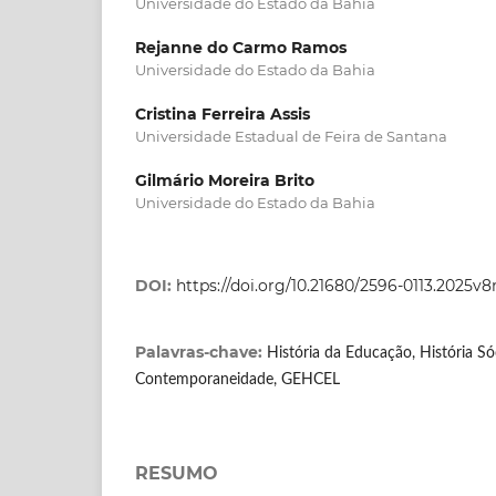
Universidade do Estado da Bahia
Rejanne do Carmo Ramos
Universidade do Estado da Bahia
Cristina Ferreira Assis
Universidade Estadual de Feira de Santana
Gilmário Moreira Brito
Universidade do Estado da Bahia
DOI:
https://doi.org/10.21680/2596-0113.2025v
Palavras-chave:
História da Educação, História Sóc
Contemporaneidade, GEHCEL
RESUMO