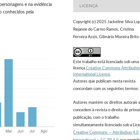
 personagens e na evidência
LICENÇA
o conhecidos pela
Copyright (c) 2025 Jackeline Silva Lo
Rejanne do Carmo Ramos, Cristina
Ferreira Assis, Gilmário Moreira Brito
Este trabalho está licenciado sob uma
licença
Creative Commons Attribution
International License
.
Autores que publicam nesta revista
concordam com os seguintes termos:
Autores mantém os direitos autorais 
concedem à revista o direito de prime
publicação, com o trabalho
simultaneamente licenciado sob a Lic
Creative Commons — Attribution 4.0