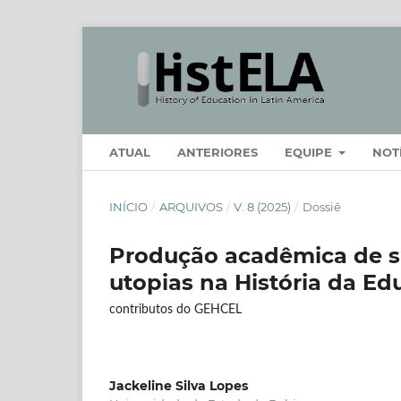
ATUAL
ANTERIORES
EQUIPE
NOT
INÍCIO
/
ARQUIVOS
/
V. 8 (2025)
/
Dossiê
Produção acadêmica de su
utopias na História da E
contributos do GEHCEL
Jackeline Silva Lopes