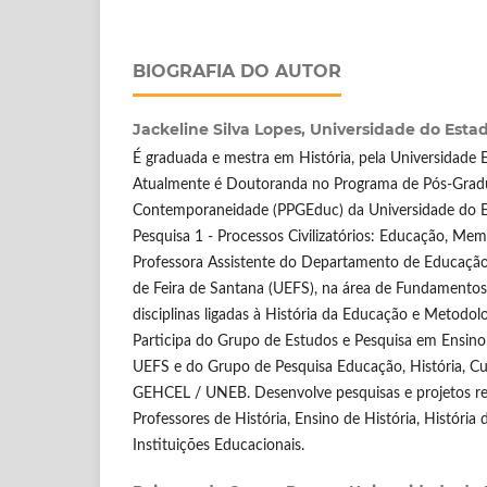
BIOGRAFIA DO AUTOR
Jackeline Silva Lopes,
Universidade do Esta
É graduada e mestra em História, pela Universidade E
Atualmente é Doutoranda no Programa de Pós-Gra
Contemporaneidade (PPGEduc) da Universidade do Es
Pesquisa 1 - Processos Civilizatórios: Educação, Memó
Professora Assistente do Departamento de Educação
de Feira de Santana (UEFS), na área de Fundamentos
disciplinas ligadas à História da Educação e Metodolo
Participa do Grupo de Estudos e Pesquisa em Ensino
UEFS e do Grupo de Pesquisa Educação, História, Cul
GEHCEL / UNEB. Desenvolve pesquisas e projetos r
Professores de História, Ensino de História, História
Instituições Educacionais.