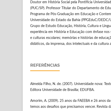
Doutor em História Social pela Pontifícia Universida
(PUC/SP). Professor Titular do Departamento de Ed
Programa de Pós-Graduação em Educação e Contem
Universidade do Estado da Bahia (PPGEduC/DEDC/U
Grupo de Estudo Educação, História, Cultura e Ling
experiência em História e Educação com ênfase nos s
e culturas escolares; memórias e histórias de educaçã
didáticos, da imprensa, dos intelectuais e da cultura a
REFERÊNCIAS
Almeida Filho, N. de. (2007). Universidade nova: Text
Editora Universidade de Brasília; EDUFBA.
Amorim, A. (2009). 25 anos da FAEEBA e 26 anos da
temos aos desafios que precisamos vencer. Revista