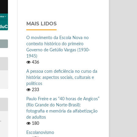
MAIS LIDOS
O movimento da Escola Nova no
contexto histórico do primeiro
Governo de Getúlio Vargas (1930-
1945)
436
A pessoa com deficiência no curso da
história: aspectos sociais, culturais e
políticos
233
Paulo Freire e as “40 horas de Angicos”
(Rio Grande do Norte-Brasil):
fotografia e memória da alfabetização
de adultos
,
180
Escolanovismo