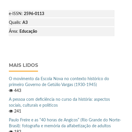
e-ISSN:
2596-0113
Qualis:
A3
Área:
Educação
MAIS LIDOS
O movimento da Escola Nova no contexto histórico do
primeiro Governo de Getúlio Vargas (1930-1945)
443
A pessoa com deficiência no curso da história: aspectos
sociais, culturais e políticos
241
Paulo Freire e as “40 horas de Angicos” (Rio Grande do Norte-
Brasil): fotografia e memória da alfabetização de adultos
182