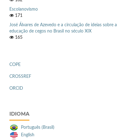
Escolanovismo
171
José Álvares de Azevedo e a circulação de ideias sobre a
educação de cegos no Brasil no século XIX
165
COPE
CROSSREF
ORCID
IDIOMA
Português (Brasil)
English