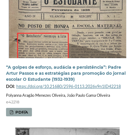
“A golpes de esforço, audácia e persistência”: Padre
Artur Passos e as estratégias para promoção do jornal
escolar O Estudante (1932-1939)
DOI:
https://doi.org/10.21680/2596-0113.2026v9n1ID42218
Polyanna Aragão Menezes Oliveira, João Paulo Gama Oliveira
e42218
PDF/A