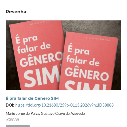
Resenha
É pra falar de Gênero SIM
DOI:
https://doi.org/10.21680/2596-0113.2026v9n1ID38888
Mário Jorge de Paiva, Gustavo Cravo de Azevedo
e38888