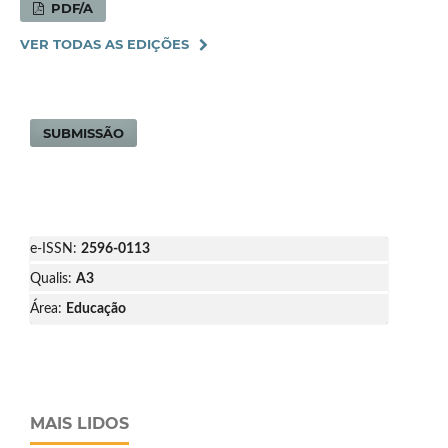
PDF/A
VER TODAS AS EDIÇÕES
SUBMISSÃO
e-ISSN:
2596-0113
Qualis:
A3
Área:
Educação
MAIS LIDOS