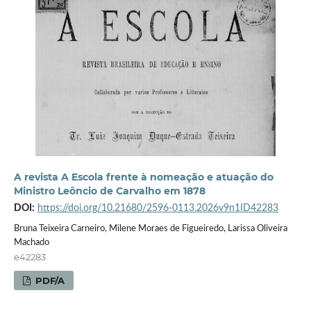
A revista A Escola frente à nomeação e atuação do
Ministro Leôncio de Carvalho em 1878
DOI:
https://doi.org/10.21680/2596-0113.2026v9n1ID42283
Bruna Teixeira Carneiro, Milene Moraes de Figueiredo, Larissa Oliveira
Machado
e42283
PDF/A