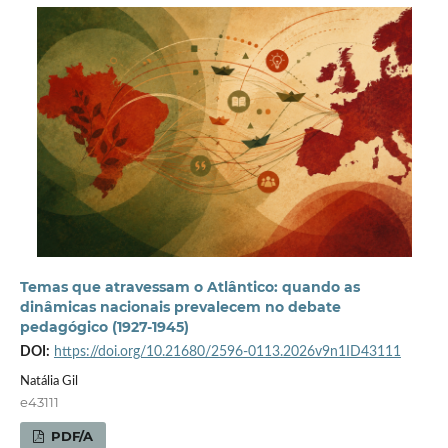
Temas que atravessam o Atlântico: quando as
dinâmicas nacionais prevalecem no debate
pedagógico (1927-1945)
DOI:
https://doi.org/10.21680/2596-0113.2026v9n1ID43111
Natália Gil
e43111
PDF/A