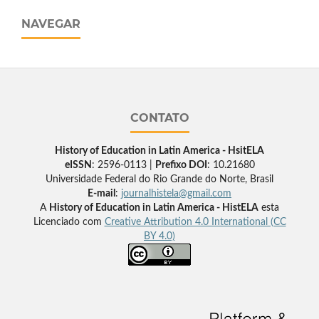
NAVEGAR
CONTATO
History of Education in Latin America - HsitELA
eISSN
: 2596-0113 |
Prefixo DOI
: 10.21680
Universidade Federal do Rio Grande do Norte, Brasil
E-mail
:
journalhistela@gmail.com
A
History of Education in Latin America - HistELA
esta
Licenciado com
Creative Attribution 4.0 International (CC
BY 4.0)