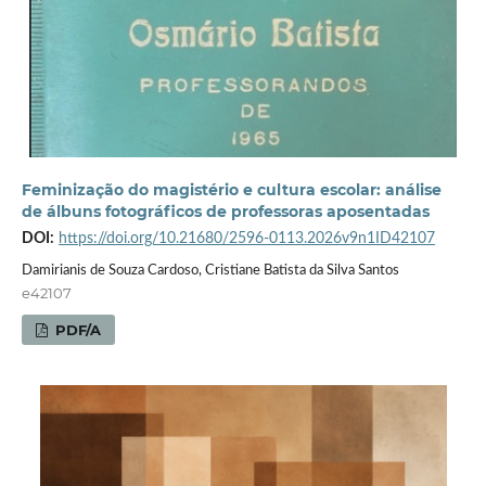
Feminização do magistério e cultura escolar: análise
de álbuns fotográficos de professoras aposentadas
DOI:
https://doi.org/10.21680/2596-0113.2026v9n1ID42107
Damirianis de Souza Cardoso, Cristiane Batista da Silva Santos
e42107
PDF/A