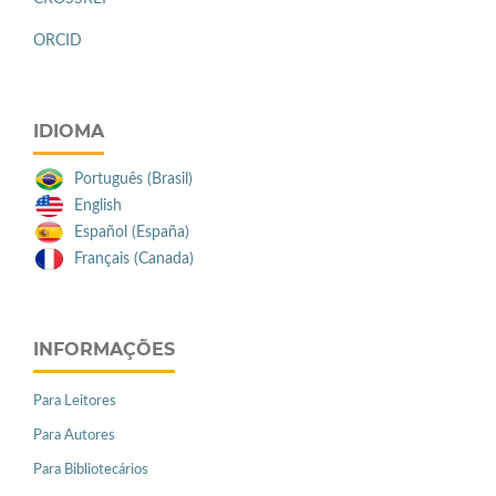
ORCID
IDIOMA
Português (Brasil)
English
Español (España)
Français (Canada)
INFORMAÇÕES
Para Leitores
Para Autores
Para Bibliotecários