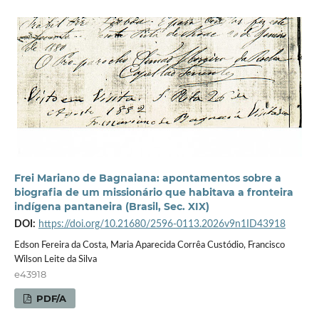
Frei Mariano de Bagnaiana: apontamentos sobre a
biografia de um missionário que habitava a fronteira
indígena pantaneira (Brasil, Sec. XIX)
DOI:
https://doi.org/10.21680/2596-0113.2026v9n1ID43918
Edson Fereira da Costa, Maria Aparecida Corrêa Custódio, Francisco
Wilson Leite da Silva
e43918
PDF/A