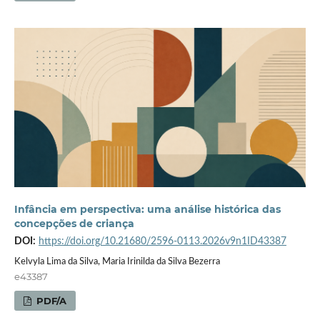
Infância em perspectiva: uma análise histórica das
concepções de criança
DOI:
https://doi.org/10.21680/2596-0113.2026v9n1ID43387
Kelvyla Lima da Silva, Maria Irinilda da Silva Bezerra
e43387
PDF/A