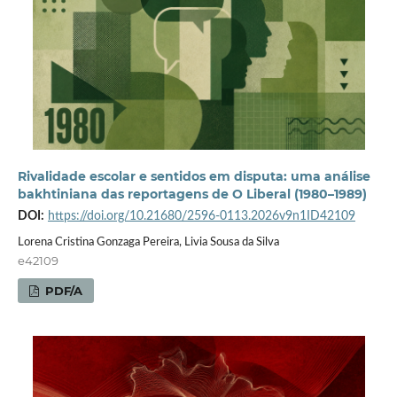
Rivalidade escolar e sentidos em disputa: uma análise
bakhtiniana das reportagens de O Liberal (1980–1989)
DOI:
https://doi.org/10.21680/2596-0113.2026v9n1ID42109
Lorena Cristina Gonzaga Pereira, Livia Sousa da Silva
e42109
PDF/A