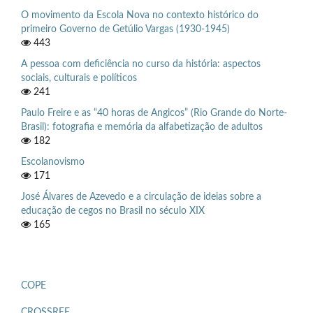
O movimento da Escola Nova no contexto histórico do
primeiro Governo de Getúlio Vargas (1930-1945)
443
A pessoa com deficiência no curso da história: aspectos
sociais, culturais e políticos
241
Paulo Freire e as “40 horas de Angicos” (Rio Grande do Norte-
Brasil): fotografia e memória da alfabetização de adultos
182
Escolanovismo
171
José Álvares de Azevedo e a circulação de ideias sobre a
educação de cegos no Brasil no século XIX
165
COPE
CROSSREF