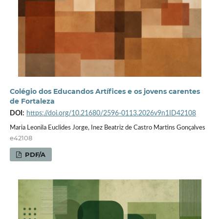
Colégio dos Educandos Artífices e os jovens carentes
de Fortaleza
DOI:
https://doi.org/10.21680/2596-0113.2026v9n1ID42108
Maria Leonila Euclides Jorge, Inez Beatriz de Castro Martins Gonçalves
e42108
PDF/A