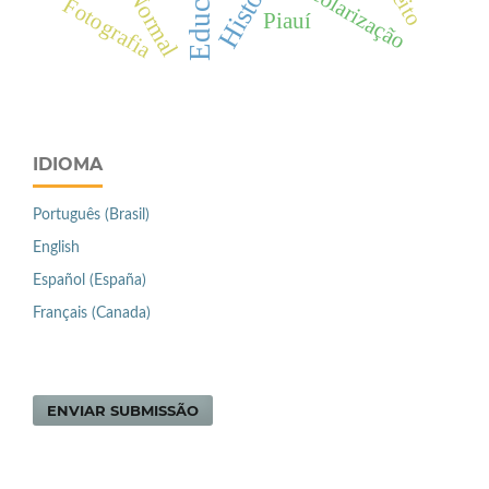
Educação
Escolarização
Fotografia
Piauí
IDIOMA
Português (Brasil)
English
Español (España)
Français (Canada)
ENVIAR SUBMISSÃO