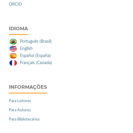
ORCID
IDIOMA
Português (Brasil)
English
Español (España)
Français (Canada)
INFORMAÇÕES
Para Leitores
Para Autores
Para Bibliotecários