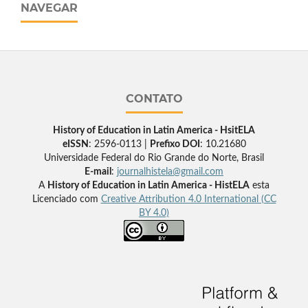
NAVEGAR
CONTATO
History of Education in Latin America - HsitELA
eISSN
: 2596-0113 |
Prefixo DOI
: 10.21680
Universidade Federal do Rio Grande do Norte, Brasil
E-mail
:
journalhistela@gmail.com
A
History of Education in Latin America - HistELA
esta
Licenciado com
Creative Attribution 4.0 International (CC
BY 4.0)