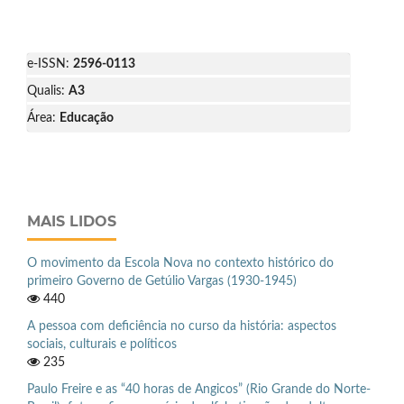
e-ISSN:
2596-0113
Qualis:
A3
Área:
Educação
MAIS LIDOS
O movimento da Escola Nova no contexto histórico do
primeiro Governo de Getúlio Vargas (1930-1945)
440
A pessoa com deficiência no curso da história: aspectos
sociais, culturais e políticos
235
Paulo Freire e as “40 horas de Angicos” (Rio Grande do Norte-