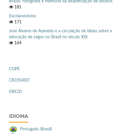
Brasil): fotografia e memória da alfabetização de adultos
181
Escolanovismo
171
José Álvares de Azevedo e a circulação de ideias sobre a
educação de cegos no Brasil no século XIX
164
COPE
CROSSREF
ORCID
IDIOMA
Português (Brasil)