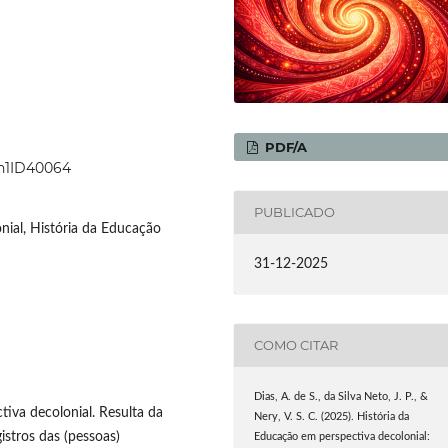
PDF/A
8n1ID40064
PUBLICADO
nial, História da Educação
31-12-2025
COMO CITAR
Dias, A. de S., da Silva Neto, J. P., &
iva decolonial. Resulta da
Nery, V. S. C. (2025). História da
istros das (pessoas)
Educação em perspectiva decolonial: