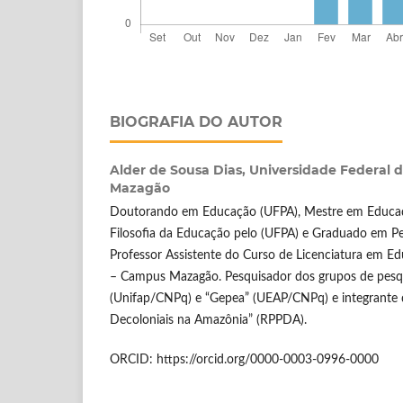
BIOGRAFIA DO AUTOR
Alder de Sousa Dias,
Universidade Federal
Mazagão
Doutorando em Educação (UFPA), Mestre em Educaçã
Filosofia da Educação pelo (UFPA) e Graduado em P
Professor Assistente do Curso de Licenciatura em 
– Campus Mazagão. Pesquisador dos grupos de pesqu
(Unifap/CNPq) e “Gepea” (UEAP/CNPq) e integrante 
Decoloniais na Amazônia” (RPPDA).
ORCID: https://orcid.org/0000-0003-0996-0000