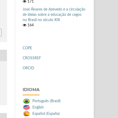
171
José Álvares de Azevedo e a circulação
de ideias sobre a educação de cegos
no Brasil no século XIX
164
COPE
CROSSREF
ORCID
IDIOMA
Português (Brasil)
English
Español (España)