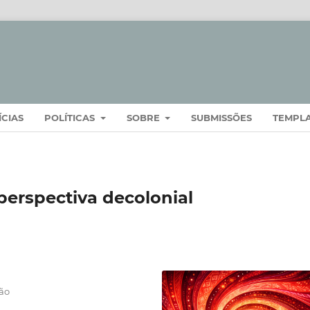
ÍCIAS
POLÍTICAS
SOBRE
SUBMISSÕES
TEMPL
perspectiva decolonial
ão