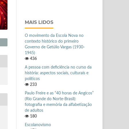
MAIS LIDOS
O movimento da Escola Nova no
contexto histórico do primeiro
Governo de Getúlio Vargas (1930-
1945)
436
A pessoa com deficiência no curso da
história: aspectos sociais, culturais e
políticos
233
Paulo Freire e as “40 horas de Angicos”
(Rio Grande do Norte-Brasil):
fotografia e memória da alfabetização
de adultos
180
Escolanovismo