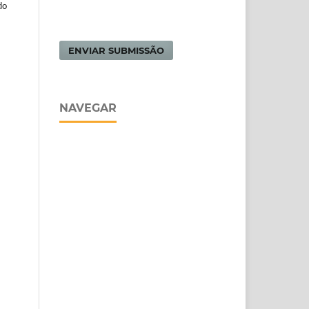
do
ENVIAR SUBMISSÃO
NAVEGAR