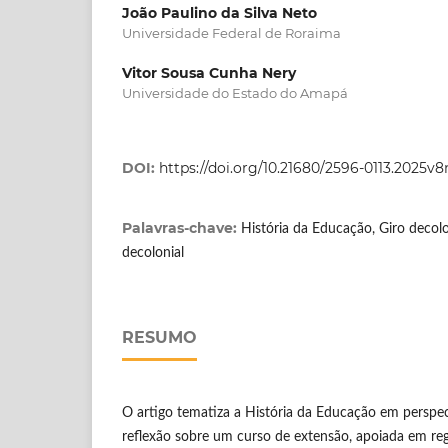
João Paulino da Silva Neto
Universidade Federal de Roraima
Vitor Sousa Cunha Nery
Universidade do Estado do Amapá
DOI:
https://doi.org/10.21680/2596-0113.2025v
Palavras-chave:
História da Educação, Giro decolo
decolonial
RESUMO
O artigo tematiza a História da Educação em perspect
reflexão sobre um curso de extensão, apoiada em reg