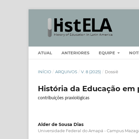
ATUAL
ANTERIORES
EQUIPE
NOT
INÍCIO
/
ARQUIVOS
/
V. 8 (2025)
/
Dossiê
História da Educação em 
contribuições praxiológicas
Alder de Sousa Dias
Universidade Federal do Amapá - Campus Mazag