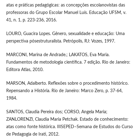
atas e práticas pedagógicas: as concepções escolanovistas das
professoras do Grupo Escolar Manuel Luís. Educação UFSM, v.
41, n. 1, p. 223-236, 2016.
LOURO, Guacira Lopes. Gênero, sexualidade e educação: Uma
perspectiva pósestruturalista. Petrópolis, RJ: Vozes, 1997.
MARCONI, Marina de Andrade.; LAKATOS, Eva Maria.
Fundamentos de metodologia cientifica. 7 edição. Rio de Janeiro:
Editora Atlas, 2010.
MARSON, Adalberto. Reflexões sobre o procedimento histórico.
Repensando a História. Rio de Janeiro: Marco Zero, p. 37-64,
1984.
SANTOS, Claudia Pereira dos; CORSO, Angela Maria;
ZANLORENZI, Claudia Maria Petchak. Estado de conhecimento:
atas como fonte histórica. IIISEPED–Semana de Estudos do Curso
de Pedagogia de Irati, 2012.