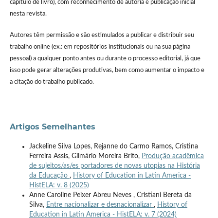
capítulo de livro), com reconhecimento de autoria e publicação inicial
nesta revista.
Autores têm permissão e são estimulados a publicar e distribuir seu
trabalho online (ex.: em repositórios institucionais ou na sua página
pessoal) a qualquer ponto antes ou durante o processo editorial, já que
isso pode gerar alterações produtivas, bem como aumentar o impacto e
a citação do trabalho publicado.
Artigos Semelhantes
Jackeline Silva Lopes, Rejanne do Carmo Ramos, Cristina
Ferreira Assis, Gilmário Moreira Brito,
Produção acadêmica
de sujeitos/as/es portadores de novas utopias na História
da Educação
,
History of Education in Latin America -
HistELA: v. 8 (2025)
Anne Caroline Peixer Abreu Neves , Cristiani Bereta da
Silva,
Entre nacionalizar e desnacionalizar
,
History of
Education in Latin America - HistELA: v. 7 (2024)