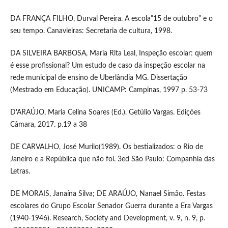
DA FRANÇA FILHO, Durval Pereira. A escola”15 de outubro” e o
seu tempo. Canavieiras: Secretaria de cultura, 1998.
DA SILVEIRA BARBOSA, Maria Rita Leal, Inspeção escolar: quem
é esse profissional? Um estudo de caso da inspeção escolar na
rede municipal de ensino de Uberlândia MG. Dissertação
(Mestrado em Educação). UNICAMP: Campinas, 1997 p. 53-73
D'ARAÚJO, Maria Celina Soares (Ed.). Getúlio Vargas. Edições
Câmara, 2017. p.19 a 38
DE CARVALHO, José Murilo(1989). Os bestializados: o Rio de
Janeiro e a República que não foi. 3ed São Paulo: Companhia das
Letras.
DE MORAIS, Janaína Silva; DE ARAÚJO, Nanael Simão. Festas
escolares do Grupo Escolar Senador Guerra durante a Era Vargas
(1940-1946). Research, Society and Development, v. 9, n. 9, p.