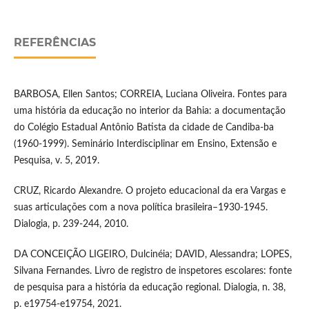
REFERÊNCIAS
BARBOSA, Ellen Santos; CORREIA, Luciana Oliveira. Fontes para
uma história da educação no interior da Bahia: a documentação
do Colégio Estadual Antônio Batista da cidade de Candiba-ba
(1960-1999). Seminário Interdisciplinar em Ensino, Extensão e
Pesquisa, v. 5, 2019.
CRUZ, Ricardo Alexandre. O projeto educacional da era Vargas e
suas articulações com a nova política brasileira–1930-1945.
Dialogia, p. 239-244, 2010.
DA CONCEIÇÃO LIGEIRO, Dulcinéia; DAVID, Alessandra; LOPES,
Silvana Fernandes. Livro de registro de inspetores escolares: fonte
de pesquisa para a história da educação regional. Dialogia, n. 38,
p. e19754-e19754, 2021.