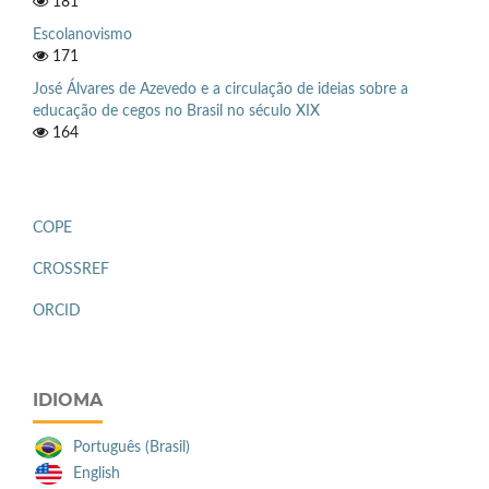
181
Escolanovismo
171
José Álvares de Azevedo e a circulação de ideias sobre a
educação de cegos no Brasil no século XIX
164
COPE
CROSSREF
ORCID
IDIOMA
Português (Brasil)
English