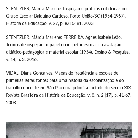
STENTZLER, Marcia Marlene. Inspeção e práticas cotidianas no
Grupo Escolar Balduíno Cardoso, Porto União/SC (1954-1957).
História da Educação, v. 27, p. e216481, 2023
STENTZLER, Márcia Marlene; FERREIRA, Agnes Isabele Leão.
Termos de inspeção: o papel do inspetor escolar na avaliação
didático-pedagógica e material escolar (1934). Ensino & Pesquisa,
v. 14, n. 3, 2016.
VIDAL, Diana Gonçalves. Mapas de freqüência a escolas de
primeiras letras fontes para uma história da escolarização e do
trabalho docente em São Paulo na primeira metade do século XIX.
Revista Brasileira de História da Educação, v. 8, n. 2 [17], p. 41-67,
2008.