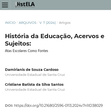
INÍCIO
/
ARQUIVOS
/
V. 7 (2024)
/
Artigos
História da Educação, Acervos e
Sujeitos:
Atas Escolares Como Fontes
Damirianis de Souza Cardoso
Universidade Estadual de Santa Cruz
Cristiane Batista da Silva Santos
Universidade Estadual de Santa Cruz
DOI:
https://doi.org/10.21680/2596-0113.2024v7n1ID38029