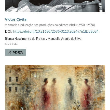
Victor Civita
memória e educação nas produções da editora Abril (1950-1970)
DOI:
https://doi.org/10.21680/2596-0113.2024v7n1ID38034
Bianca Nascimento de Freitas , Manuelle Araújo da Silva
e38034
PDF/A