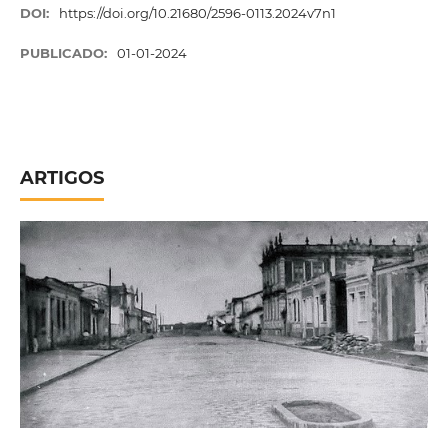
DOI:
https://doi.org/10.21680/2596-0113.2024v7n1
PUBLICADO:
01-01-2024
ARTIGOS