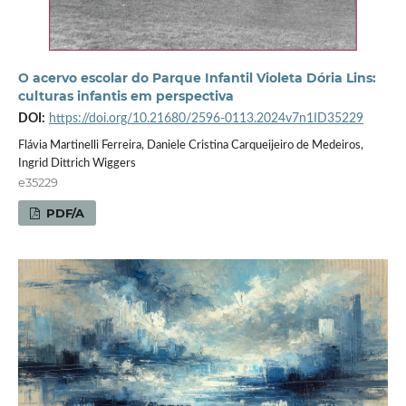
O acervo escolar do Parque Infantil Violeta Dória Lins:
culturas infantis em perspectiva
DOI:
https://doi.org/10.21680/2596-0113.2024v7n1ID35229
Flávia Martinelli Ferreira, Daniele Cristina Carqueijeiro de Medeiros,
Ingrid Dittrich Wiggers
e35229
PDF/A