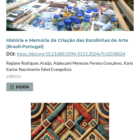
História e Memória da Criação das Escolinhas de Arte
(Brasil-Portugal)
DOI:
https://doi.org/10.21680/2596-0113.2024v7n1ID38024
Regiane Rodrigues Araújo, Adalucami Menezes Pereira Gonçalves, Karla
Karine Nascimento Fahel Evangelista
e38024
PDF/A