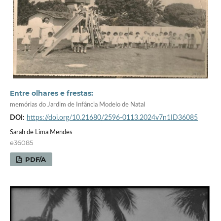
Entre olhares e frestas:
memórias do Jardim de Infância Modelo de Natal
DOI:
https://doi.org/10.21680/2596-0113.2024v7n1ID36085
Sarah de Lima Mendes
e36085
PDF/A