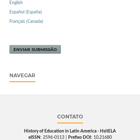
English
Español (España)
Français (Canada)
ENVIAR SUBMISSÃO
NAVEGAR
CONTATO
History of Education in Latin America - HsitELA
eISSN
: 2596-0113 |
Prefixo DOI
: 10.21680