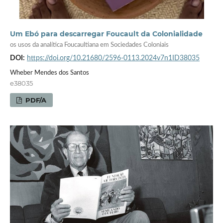
Um Ebó para descarregar Foucault da Colonialidade
os usos da analítica Foucaultiana em Sociedades Coloniais
DOI:
https://doi.org/10.21680/2596-0113.2024v7n1ID38035
Wheber Mendes dos Santos
e38035
PDF/A