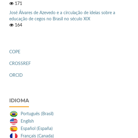
171
José Álvares de Azevedo e a circulação de ideias sobre a
educação de cegos no Brasil no século XIX
164
COPE
CROSSREF
ORCID
IDIOMA
Português (Brasil)
English
Español (España)
Français (Canada)