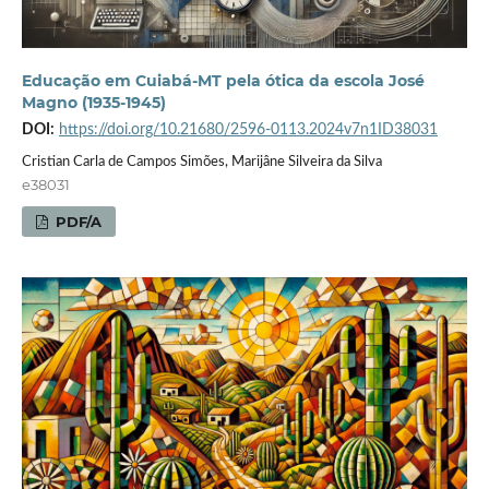
Educação em Cuiabá-MT pela ótica da escola José
Magno (1935-1945)
DOI:
https://doi.org/10.21680/2596-0113.2024v7n1ID38031
Cristian Carla de Campos Simões, Marijâne Silveira da Silva
e38031
PDF/A