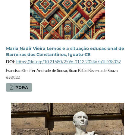
Maria Nadir Vieira Lemos e a situação educacional de
Barreiras dos Constantinos, Iguatu-CE
DOI:
https://doi.org/10.21680/2596-0113.2024v7n1ID38022
Francisca Genifer Andrade de Sousa, Ruan Pablo Bezerra de Souza
e38022
PDF/A