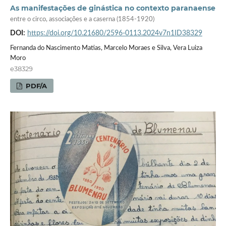
As manifestações de ginástica no contexto paranaense
entre o circo, associações e a caserna (1854-1920)
DOI:
https://doi.org/10.21680/2596-0113.2024v7n1ID38329
Fernanda do Nascimento Matias, Marcelo Moraes e Silva, Vera Luiza
Moro
e38329
PDF/A