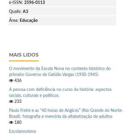
e-ISSN:
2596-0113
Qualis:
A3
Área:
Educação
MAIS LIDOS
O movimento da Escola Nova no contexto histórico do
primeiro Governo de Getúlio Vargas (1930-1945)
436
A pessoa com deficiência no curso da história: aspectos
sociais, culturais e políticos
233
Paulo Freire e as “40 horas de Angicos” (Rio Grande do Norte-
Brasil): fotografia e memória da alfabetização de adultos
180
Escolanovismo