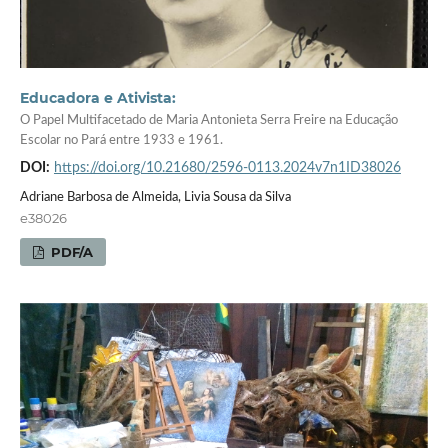
Educadora e Ativista:
O Papel Multifacetado de Maria Antonieta Serra Freire na Educação
Escolar no Pará entre 1933 e 1961.
DOI:
https://doi.org/10.21680/2596-0113.2024v7n1ID38026
Adriane Barbosa de Almeida, Livia Sousa da Silva
e38026
PDF/A