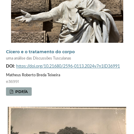
Cícero e o tratamento do corpo
uma análise das Discussões Tusculanas
DOI:
https://doi.org/10.21680/2596-0113.2024v7n1ID36991
Matheus Roberto Breda Teixeira
e36991
PDF/A