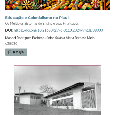
Educação e Colonialismo no Piauí:
Os Múltiplos Sistemas de Ensino e suas Finalidades
DOI:
https://doi.org/10.21680/2596-0113.2024v7n1ID38030
Manoel Rodrigues Pachêco Júnior, Salânia Maria Barbosa Melo
e38030
PDF/A