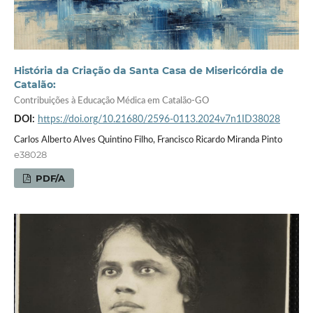
História da Criação da Santa Casa de Misericórdia de
Catalão:
Contribuições à Educação Médica em Catalão-GO
DOI:
https://doi.org/10.21680/2596-0113.2024v7n1ID38028
Carlos Alberto Alves Quintino Filho, Francisco Ricardo Miranda Pinto
e38028
PDF/A