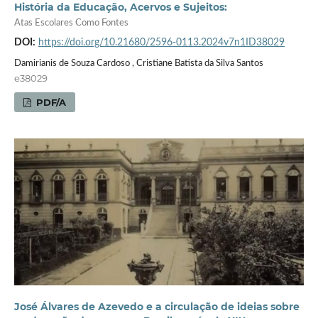
História da Educação, Acervos e Sujeitos:
Atas Escolares Como Fontes
DOI:
https://doi.org/10.21680/2596-0113.2024v7n1ID38029
Damirianis de Souza Cardoso , Cristiane Batista da Silva Santos
e38029
PDF/A
José Álvares de Azevedo e a circulação de ideias sobre