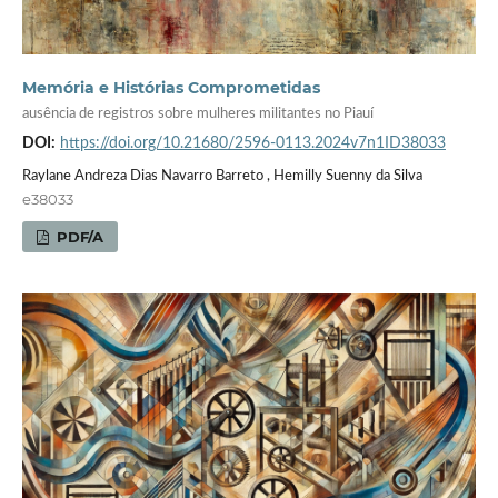
Memória e Histórias Comprometidas
ausência de registros sobre mulheres militantes no Piauí
DOI:
https://doi.org/10.21680/2596-0113.2024v7n1ID38033
Raylane Andreza Dias Navarro Barreto , Hemilly Suenny da Silva
e38033
PDF/A