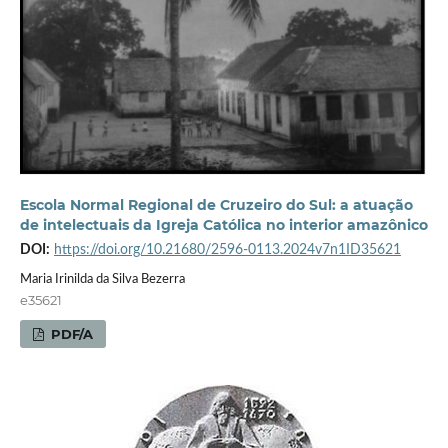
Escola Normal Regional de Cruzeiro do Sul: a atuação
de intelectuais da Igreja Católica no interior amazônico
DOI:
https://doi.org/10.21680/2596-0113.2024v7n1ID35621
Maria Irinilda da Silva Bezerra
e35621
PDF/A