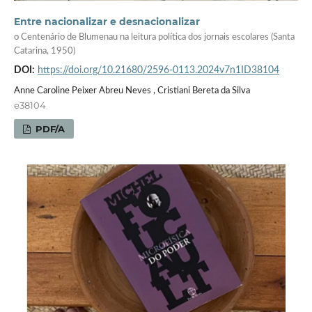
Entre nacionalizar e desnacionalizar
o Centenário de Blumenau na leitura política dos jornais escolares (Santa
Catarina, 1950)
DOI:
https://doi.org/10.21680/2596-0113.2024v7n1ID38104
Anne Caroline Peixer Abreu Neves , Cristiani Bereta da Silva
e38104
PDF/A