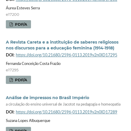
Áurea Esteves Serra
e17200
PDF/A
A Revista Careta e a instituição de saberes religiosos
nos discursos para a educação feminina (1914-1918)
DOI:
https://doi.org/10.21680/2596-0113.2019v2n0ID17295
Fernanda Conceição Costa Frazão
e17295
PDF/A
Análise de impressos no Brasil Império
a circulação do ensino universal de Jacotot na pedagogia e homeopatia
DOI:
https://doi.org/10.21680/2596-0113.2019v2n0ID17289
Suzana Lopes Albuquerque