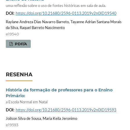
uma reflexão sobre o uso de fontes históricas em sala de aula.
DOI:
https://doi.org/10.21680/2596-0113.2019v2n0ID19540
Raylane Andreza Dias Navarro Barreto, Tayanne Adrian Santana Morais
da Silva, Raquel Barreto Nascimento
e19540
PDF/A
RESENHA
História da formação de professores para o Ensino
Primário:
a Escola Normal em Natal
DOI:
https://doi.org/10.21680/2596-0113.2019v2n0ID19593
Joilson Silva de Sousa, Maria Keila Jeronimo
e19593