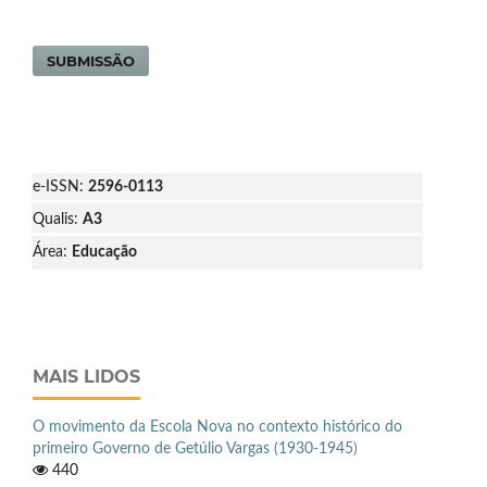
SUBMISSÃO
e-ISSN:
2596-0113
Qualis:
A3
Área:
Educação
MAIS LIDOS
O movimento da Escola Nova no contexto histórico do
primeiro Governo de Getúlio Vargas (1930-1945)
440