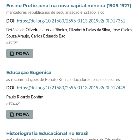
Ensino Profissional na nova capital mineira (1909-1927)
marcadores republicanos de secularização e Estado laico
DOI:
https://doi.org/10.21680/2596-0113.2019v2n0ID17351
Betânia de Oliveira Laterza Ribeiro, Elizabeth Farias da Silva, José Carlos
Souza Araujo, Carlos Eduardo Bao
e17351
PDF/A
Educação Eugênica
as recomendações de Renato Kehl a educadores, pais e escolares
DOI:
https://doi.org/10.21680/2596-0113.2019v2n0ID17449
Paulo Ricardo Bonfim
e17449
PDF/A
Historiografia Educacional no Brasil