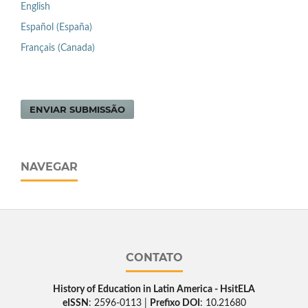
English
Español (España)
Français (Canada)
ENVIAR SUBMISSÃO
NAVEGAR
CONTATO
History of Education in Latin America - HsitELA
eISSN
: 2596-0113 |
Prefixo DOI
: 10.21680