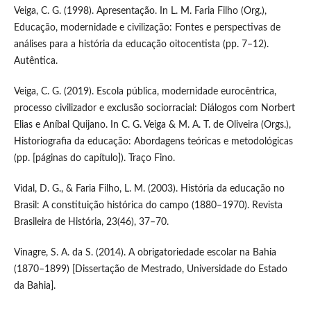
Veiga, C. G. (1998). Apresentação. In L. M. Faria Filho (Org.),
Educação, modernidade e civilização: Fontes e perspectivas de
análises para a história da educação oitocentista (pp. 7–12).
Autêntica.
Veiga, C. G. (2019). Escola pública, modernidade eurocêntrica,
processo civilizador e exclusão sociorracial: Diálogos com Norbert
Elias e Aníbal Quijano. In C. G. Veiga & M. A. T. de Oliveira (Orgs.),
Historiografia da educação: Abordagens teóricas e metodológicas
(pp. [páginas do capítulo]). Traço Fino.
Vidal, D. G., & Faria Filho, L. M. (2003). História da educação no
Brasil: A constituição histórica do campo (1880–1970). Revista
Brasileira de História, 23(46), 37–70.
Vinagre, S. A. da S. (2014). A obrigatoriedade escolar na Bahia
(1870–1899) [Dissertação de Mestrado, Universidade do Estado
da Bahia].