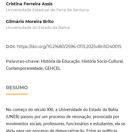
Cristina Ferreira Assis
Universidade Estadual de Feira de Santana
Gilmário Moreira Brito
Universidade do Estado da Bahia
DOI:
https://doi.org/10.21680/2596-0113.2025v8n1ID40015
Palavras-chave:
História da Educação, História Sócio-Cultural,
Contemporaneidade, GEHCEL
RESUMO
No começo do século XXI, a Universidade do Estado da Bahia
(UNEB) passou por um processo de renovação, provocada por
movimentos sociais, professores, funcionários e estudantes, ela se
abriu para um processo de democratização. Entre as políticas