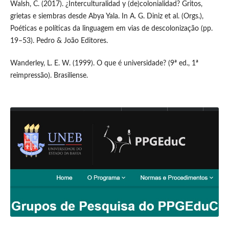
Walsh, C. (2017). ¿Interculturalidad y (de)colonialidad? Gritos,
grietas e siembras desde Abya Yala. In A. G. Diniz et al. (Orgs.),
Poéticas e políticas da linguagem em vias de descolonização (pp.
19–53). Pedro & João Editores.
Wanderley, L. E. W. (1999). O que é universidade? (9ª ed., 1ª
reimpressão). Brasiliense.