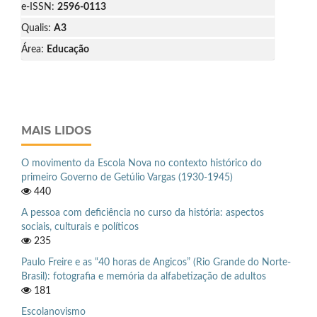
e-ISSN:
2596-0113
Qualis:
A3
Área:
Educação
MAIS LIDOS
O movimento da Escola Nova no contexto histórico do
primeiro Governo de Getúlio Vargas (1930-1945)
440
A pessoa com deficiência no curso da história: aspectos
sociais, culturais e políticos
235
Paulo Freire e as “40 horas de Angicos” (Rio Grande do Norte-
Brasil): fotografia e memória da alfabetização de adultos
181
Escolanovismo