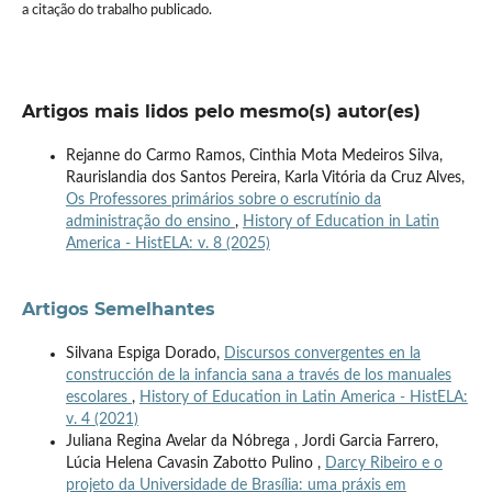
a citação do trabalho publicado.
Artigos mais lidos pelo mesmo(s) autor(es)
Rejanne do Carmo Ramos, Cinthia Mota Medeiros Silva,
Raurislandia dos Santos Pereira, Karla Vitória da Cruz Alves,
Os Professores primários sobre o escrutínio da
administração do ensino
,
History of Education in Latin
America - HistELA: v. 8 (2025)
Artigos Semelhantes
Silvana Espiga Dorado,
Discursos convergentes en la
construcción de la infancia sana a través de los manuales
escolares
,
History of Education in Latin America - HistELA:
v. 4 (2021)
Juliana Regina Avelar da Nóbrega , Jordi Garcia Farrero,
Lúcia Helena Cavasin Zabotto Pulino ,
Darcy Ribeiro e o
projeto da Universidade de Brasília: uma práxis em