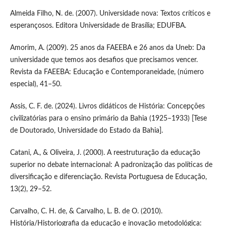
Almeida Filho, N. de. (2007). Universidade nova: Textos críticos e
esperançosos. Editora Universidade de Brasília; EDUFBA.
Amorim, A. (2009). 25 anos da FAEEBA e 26 anos da Uneb: Da
universidade que temos aos desafios que precisamos vencer.
Revista da FAEEBA: Educação e Contemporaneidade, (número
especial), 41–50.
Assis, C. F. de. (2024). Livros didáticos de História: Concepções
civilizatórias para o ensino primário da Bahia (1925–1933) [Tese
de Doutorado, Universidade do Estado da Bahia].
Catani, A., & Oliveira, J. (2000). A reestruturação da educação
superior no debate internacional: A padronização das políticas de
diversificação e diferenciação. Revista Portuguesa de Educação,
13(2), 29–52.
Carvalho, C. H. de, & Carvalho, L. B. de O. (2010).
História/Historiografia da educação e inovação metodológica: