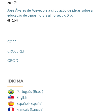
171
José Álvares de Azevedo e a circulação de ideias sobre a
educação de cegos no Brasil no século XIX
164
COPE
CROSSREF
ORCID
IDIOMA
Português (Brasil)
English
Español (España)
Français (Canada)