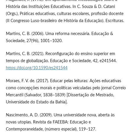
História das Instituições Educativas. In C. Souza & D. Catani
(Orgs.), Práticas educativas, culturas escolares, profissão docente
(II Congresso Luso-brasileiro de História da Educação). Escrituras.
Martins, C. B. (2006). Uma reforma necessária. Educação &
Sociedade, 27(96), 1001–1020.
Martins, C. B. (2021). Reconfiguração do ensino superior em
tempos de globalização. Educação e Sociedade, 42, e241544.
https://doi.org/10.1590/es241544
Moraes, F. V. de. (2017). Educar pelas leituras: Ações educativas
como concepções morais e políticas veiculadas pelo jornal Correio
Mercantil (Salvador, 1838–1839) [Dissertação de Mestrado,
Universidade do Estado da Bahia].
Nascimento, A. D. (2009). Uma universidade nova, aberta às
novas utopias. Revista da FAEEBA: Educação e
Contemporaneidade, (número especial), 119–127.