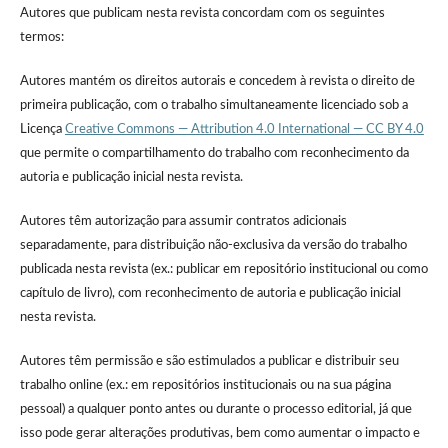
Autores que publicam nesta revista concordam com os seguintes
termos:
Autores mantém os direitos autorais e concedem à revista o direito de
primeira publicação, com o trabalho simultaneamente licenciado sob a
Licença
Creative Commons — Attribution 4.0 International — CC BY 4.0
que permite o compartilhamento do trabalho com reconhecimento da
autoria e publicação inicial nesta revista.
Autores têm autorização para assumir contratos adicionais
separadamente, para distribuição não-exclusiva da versão do trabalho
publicada nesta revista (ex.: publicar em repositório institucional ou como
capítulo de livro), com reconhecimento de autoria e publicação inicial
nesta revista.
Autores têm permissão e são estimulados a publicar e distribuir seu
trabalho online (ex.: em repositórios institucionais ou na sua página
pessoal) a qualquer ponto antes ou durante o processo editorial, já que
isso pode gerar alterações produtivas, bem como aumentar o impacto e