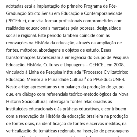
adotadas está a implantação do primeiro Programa de Pós-
Graduação Stricto Sensu em Educação e Contemporaneidade
(PPGEduc), que visa formar profissionais comprometidos com
realidades educacionais marcadas pela pobreza, desigualdade
social e regional. Este período também coincide com as
renovações na História da educação, através da ampliação de
fontes, métodos, abordagens e objetos de estudo. Essas
transformações favoreceram a emergência do Grupo de Pesquisa
Educação, História, Culturas e Linguagens – GEHCEL em 2008,
vinculado à Linha de Pesquisa intitulada “Processos Civilizatórios:
Educação, Memória e Pluralidade Cultural” do PPGEduc/UNEB.
Neste artigo apresentamos um balanço da produção do grupo
que, em diálogo com referenciais teórico-metodológicos da Nova
História Sociocultural, interrogam fontes relacionadas às
instituições educacionais e às práticas educativas, e contribuem
com a renovação da História da educação brasileira na produção
de fontes orais, na identificação de fontes e acervos inéditos, na
verticalização de temáticas regionais, na inserção de personagens