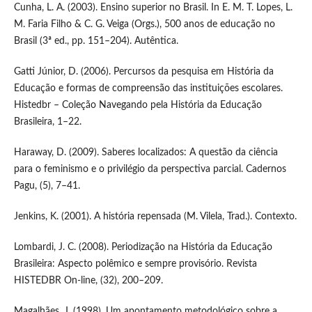
Cunha, L. A. (2003). Ensino superior no Brasil. In E. M. T. Lopes, L.
M. Faria Filho & C. G. Veiga (Orgs.), 500 anos de educação no
Brasil (3ª ed., pp. 151–204). Autêntica.
Gatti Júnior, D. (2006). Percursos da pesquisa em História da
Educação e formas de compreensão das instituições escolares.
Histedbr – Coleção Navegando pela História da Educação
Brasileira, 1–22.
Haraway, D. (2009). Saberes localizados: A questão da ciência
para o feminismo e o privilégio da perspectiva parcial. Cadernos
Pagu, (5), 7–41.
Jenkins, K. (2001). A história repensada (M. Vilela, Trad.). Contexto.
Lombardi, J. C. (2008). Periodização na História da Educação
Brasileira: Aspecto polêmico e sempre provisório. Revista
HISTEDBR On-line, (32), 200–209.
Magalhães, J. (1998). Um apontamento metodológico sobre a