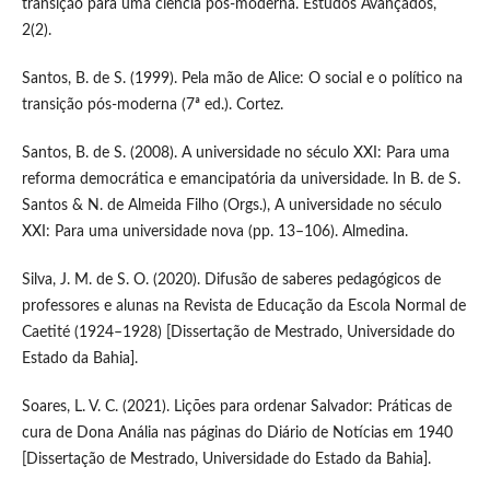
transição para uma ciência pós-moderna. Estudos Avançados,
2(2).
Santos, B. de S. (1999). Pela mão de Alice: O social e o político na
transição pós-moderna (7ª ed.). Cortez.
Santos, B. de S. (2008). A universidade no século XXI: Para uma
reforma democrática e emancipatória da universidade. In B. de S.
Santos & N. de Almeida Filho (Orgs.), A universidade no século
XXI: Para uma universidade nova (pp. 13–106). Almedina.
Silva, J. M. de S. O. (2020). Difusão de saberes pedagógicos de
professores e alunas na Revista de Educação da Escola Normal de
Caetité (1924–1928) [Dissertação de Mestrado, Universidade do
Estado da Bahia].
Soares, L. V. C. (2021). Lições para ordenar Salvador: Práticas de
cura de Dona Anália nas páginas do Diário de Notícias em 1940
[Dissertação de Mestrado, Universidade do Estado da Bahia].