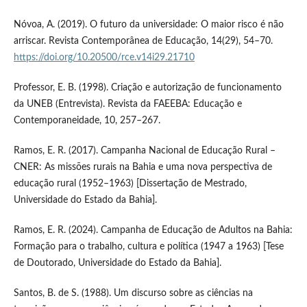
Nóvoa, A. (2019). O futuro da universidade: O maior risco é não
arriscar. Revista Contemporânea de Educação, 14(29), 54–70.
https://doi.org/10.20500/rce.v14i29.21710
Professor, E. B. (1998). Criação e autorização de funcionamento
da UNEB (Entrevista). Revista da FAEEBA: Educação e
Contemporaneidade, 10, 257–267.
Ramos, E. R. (2017). Campanha Nacional de Educação Rural –
CNER: As missões rurais na Bahia e uma nova perspectiva de
educação rural (1952–1963) [Dissertação de Mestrado,
Universidade do Estado da Bahia].
Ramos, E. R. (2024). Campanha de Educação de Adultos na Bahia:
Formação para o trabalho, cultura e política (1947 a 1963) [Tese
de Doutorado, Universidade do Estado da Bahia].
Santos, B. de S. (1988). Um discurso sobre as ciências na