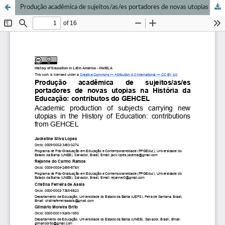
Produção acadêmica de sujeitos/as/es portadores de novas utopias na História da Educação