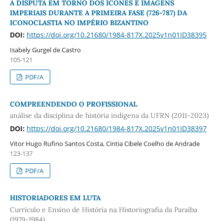
A DISPUTA EM TORNO DOS ÍCONES E IMAGENS
IMPERIAIS DURANTE A PRIMEIRA FASE (726-787) DA
ICONOCLASTIA NO IMPÉRIO BIZANTINO
DOI:
https://doi.org/10.21680/1984-817X.2025v1n01ID38395
Isabely Gurgel de Castro
105-121
PDF/A
COMPREENDENDO O PROFISSIONAL
análise da disciplina de história indígena da UFRN (2011-2023)
DOI:
https://doi.org/10.21680/1984-817X.2025v1n01ID38397
Vitor Hugo Rufino Santos Costa, Cintia Cibele Coelho de Andrade
123-137
PDF/A
HISTORIADORES EM LUTA
Currículo e Ensino de História na Historiografia da Paraíba
(1979-1984)