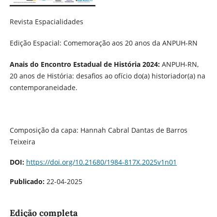
Revista Espacialidades
Edição Espacial: Comemoração aos 20 anos da ANPUH-RN
Anais do Encontro Estadual de História 2024:
ANPUH-RN,
20 anos de História: desafios ao ofício do(a) historiador(a) na
contemporaneidade.
Composição da capa: Hannah Cabral Dantas de Barros
Teixeira
DOI:
https://doi.org/10.21680/1984-817X.2025v1n01
Publicado:
22-04-2025
Edição completa