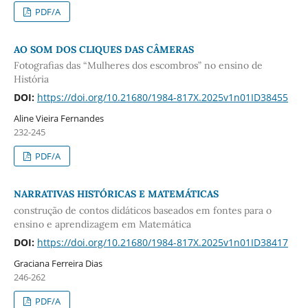
PDF/A
AO SOM DOS CLIQUES DAS CÂMERAS
Fotografias das “Mulheres dos escombros” no ensino de
História
DOI:
https://doi.org/10.21680/1984-817X.2025v1n01ID38455
Aline Vieira Fernandes
232-245
PDF/A
NARRATIVAS HISTÓRICAS E MATEMÁTICAS
construção de contos didáticos baseados em fontes para o
ensino e aprendizagem em Matemática
DOI:
https://doi.org/10.21680/1984-817X.2025v1n01ID38417
Graciana Ferreira Dias
246-262
PDF/A