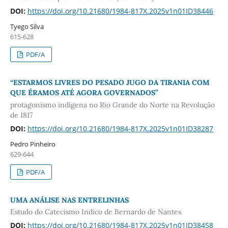
DOI:
https://doi.org/10.21680/1984-817X.2025v1n01ID38446
Tyego Silva
615-628
PDF/A
“ESTARMOS LIVRES DO PESADO JUGO DA TIRANIA COM
QUE ÉRAMOS ATÉ AGORA GOVERNADOS”
protagonismo indígena no Rio Grande do Norte na Revolução
de 1817
DOI:
https://doi.org/10.21680/1984-817X.2025v1n01ID38287
Pedro Pinheiro
629-644
PDF/A
UMA ANÁLISE NAS ENTRELINHAS
Estudo do Catecismo Indico de Bernardo de Nantes
DOI:
https://doi.org/10.21680/1984-817X.2025v1n01ID38458