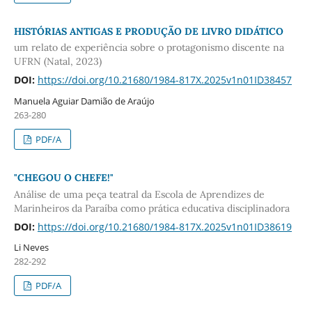
HISTÓRIAS ANTIGAS E PRODUÇÃO DE LIVRO DIDÁTICO
um relato de experiência sobre o protagonismo discente na
UFRN (Natal, 2023)
DOI:
https://doi.org/10.21680/1984-817X.2025v1n01ID38457
Manuela Aguiar Damião de Araújo
263-280
PDF/A
"CHEGOU O CHEFE!"
Análise de uma peça teatral da Escola de Aprendizes de
Marinheiros da Paraíba como prática educativa disciplinadora
DOI:
https://doi.org/10.21680/1984-817X.2025v1n01ID38619
Li Neves
282-292
PDF/A