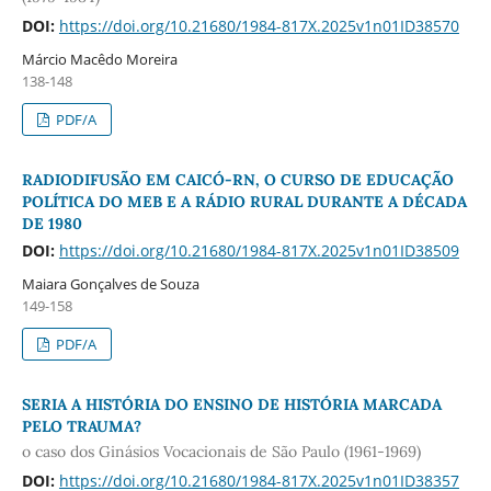
DOI:
https://doi.org/10.21680/1984-817X.2025v1n01ID38570
Márcio Macêdo Moreira
138-148
PDF/A
RADIODIFUSÃO EM CAICÓ-RN, O CURSO DE EDUCAÇÃO
POLÍTICA DO MEB E A RÁDIO RURAL DURANTE A DÉCADA
DE 1980
DOI:
https://doi.org/10.21680/1984-817X.2025v1n01ID38509
Maiara Gonçalves de Souza
149-158
PDF/A
SERIA A HISTÓRIA DO ENSINO DE HISTÓRIA MARCADA
PELO TRAUMA?
o caso dos Ginásios Vocacionais de São Paulo (1961-1969)
DOI:
https://doi.org/10.21680/1984-817X.2025v1n01ID38357