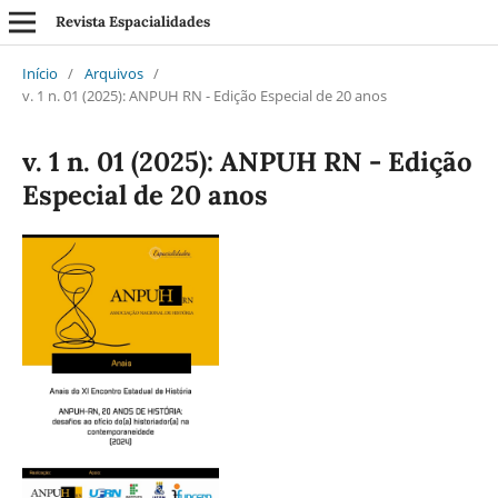
Revista Espacialidades
Início
/
Arquivos
/
v. 1 n. 01 (2025): ANPUH RN - Edição Especial de 20 anos
v. 1 n. 01 (2025): ANPUH RN - Edição
Especial de 20 anos