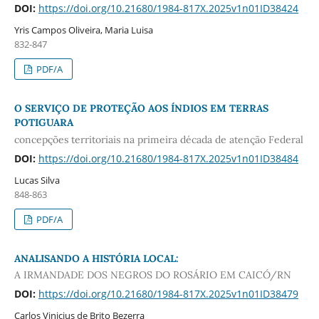
DOI:
https://doi.org/10.21680/1984-817X.2025v1n01ID38424
Yris Campos Oliveira, Maria Luisa
832-847
PDF/A
O SERVIÇO DE PROTEÇÃO AOS ÍNDIOS EM TERRAS
POTIGUARA
concepções territoriais na primeira década de atenção Federal
DOI:
https://doi.org/10.21680/1984-817X.2025v1n01ID38484
Lucas Silva
848-863
PDF/A
ANALISANDO A HISTÓRIA LOCAL:
A IRMANDADE DOS NEGROS DO ROSÁRIO EM CAICÓ/RN
DOI:
https://doi.org/10.21680/1984-817X.2025v1n01ID38479
Carlos Vinicius de Brito Bezerra