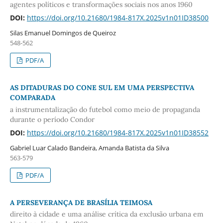
agentes políticos e transformações sociais nos anos 1960
DOI:
https://doi.org/10.21680/1984-817X.2025v1n01ID38500
Silas Emanuel Domingos de Queiroz
548-562
PDF/A
AS DITADURAS DO CONE SUL EM UMA PERSPECTIVA
COMPARADA
a instrumentalização do futebol como meio de propaganda
durante o período Condor
DOI:
https://doi.org/10.21680/1984-817X.2025v1n01ID38552
Gabriel Luar Calado Bandeira, Amanda Batista da Silva
563-579
PDF/A
A PERSEVERANÇA DE BRASÍLIA TEIMOSA
direito à cidade e uma análise crítica da exclusão urbana em