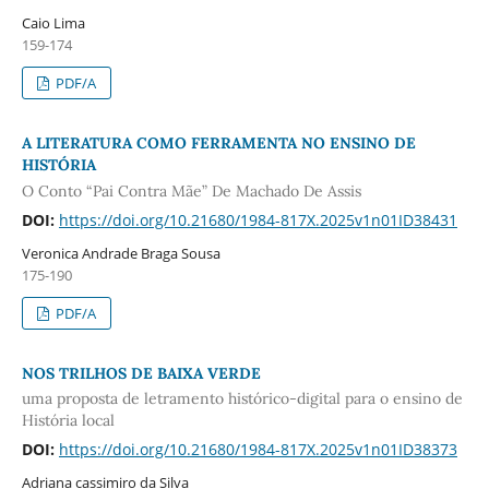
Caio Lima
159-174
PDF/A
A LITERATURA COMO FERRAMENTA NO ENSINO DE
HISTÓRIA
O Conto “Pai Contra Mãe” De Machado De Assis
DOI:
https://doi.org/10.21680/1984-817X.2025v1n01ID38431
Veronica Andrade Braga Sousa
175-190
PDF/A
NOS TRILHOS DE BAIXA VERDE
uma proposta de letramento histórico-digital para o ensino de
História local
DOI:
https://doi.org/10.21680/1984-817X.2025v1n01ID38373
Adriana cassimiro da Silva