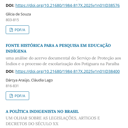
DOI:
https://doi.org/10.21680/1984-817X.2025v1n01ID38576
Glícia de Souza
803-815
PDF/A
FONTE HISTÓRICA PARA A PESQUISA EM EDUCAÇÃO
INDÍGENA
uma análise do acervo documental do Serviço de Proteção aos
Índios e o processo de escolarização dos Potiguara na Paraíba
DOI:
https://doi.org/10.21680/1984-817X.2025v1n01ID38400
Dárcya Araújo, Cláudia Lago
816-831
PDF/A
A POLÍTICA INDIGENISTA NO BRASIL
UM OLHAR SOBRE AS LEGISLAÇÕES, ARTIGOS E
DECRETOS DO SÉCULO XX