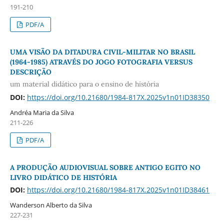
191-210
PDF/A
UMA VISÃO DA DITADURA CIVIL-MILITAR NO BRASIL
(1964-1985) ATRAVÉS DO JOGO FOTOGRAFIA VERSUS
DESCRIÇÃO
um material didático para o ensino de história
DOI:
https://doi.org/10.21680/1984-817X.2025v1n01ID38350
Andréa Maria da Silva
211-226
PDF/A
A PRODUÇÃO AUDIOVISUAL SOBRE ANTIGO EGITO NO
LIVRO DIDÁTICO DE HISTÓRIA
DOI:
https://doi.org/10.21680/1984-817X.2025v1n01ID38461
Wanderson Alberto da Silva
227-231