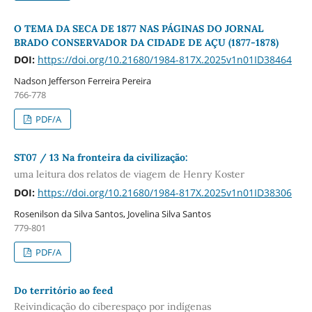
O TEMA DA SECA DE 1877 NAS PÁGINAS DO JORNAL
BRADO CONSERVADOR DA CIDADE DE AÇU (1877-1878)
DOI:
https://doi.org/10.21680/1984-817X.2025v1n01ID38464
Nadson Jefferson Ferreira Pereira
766-778
PDF/A
ST07 / 13 Na fronteira da civilização:
uma leitura dos relatos de viagem de Henry Koster
DOI:
https://doi.org/10.21680/1984-817X.2025v1n01ID38306
Rosenilson da Silva Santos, Jovelina Silva Santos
779-801
PDF/A
Do território ao feed
Reivindicação do ciberespaço por indígenas