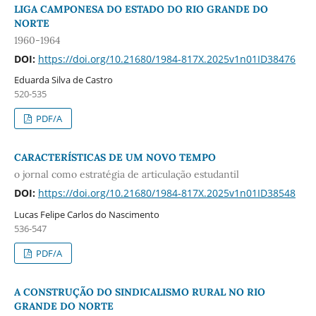
LIGA CAMPONESA DO ESTADO DO RIO GRANDE DO
NORTE
1960-1964
DOI:
https://doi.org/10.21680/1984-817X.2025v1n01ID38476
Eduarda Silva de Castro
520-535
PDF/A
CARACTERÍSTICAS DE UM NOVO TEMPO
o jornal como estratégia de articulação estudantil
DOI:
https://doi.org/10.21680/1984-817X.2025v1n01ID38548
Lucas Felipe Carlos do Nascimento
536-547
PDF/A
A CONSTRUÇÃO DO SINDICALISMO RURAL NO RIO
GRANDE DO NORTE