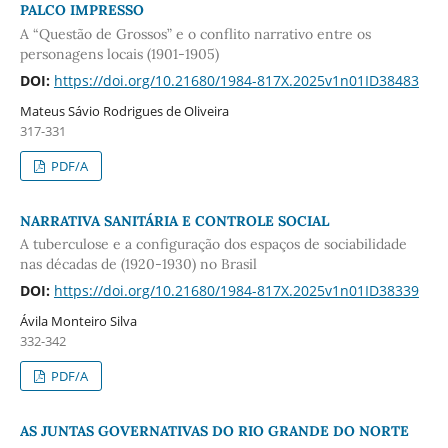
PALCO IMPRESSO
A “Questão de Grossos” e o conflito narrativo entre os
personagens locais (1901-1905)
DOI:
https://doi.org/10.21680/1984-817X.2025v1n01ID38483
Mateus Sávio Rodrigues de Oliveira
317-331
PDF/A
NARRATIVA SANITÁRIA E CONTROLE SOCIAL
A tuberculose e a configuração dos espaços de sociabilidade
nas décadas de (1920-1930) no Brasil
DOI:
https://doi.org/10.21680/1984-817X.2025v1n01ID38339
Ávila Monteiro Silva
332-342
PDF/A
AS JUNTAS GOVERNATIVAS DO RIO GRANDE DO NORTE