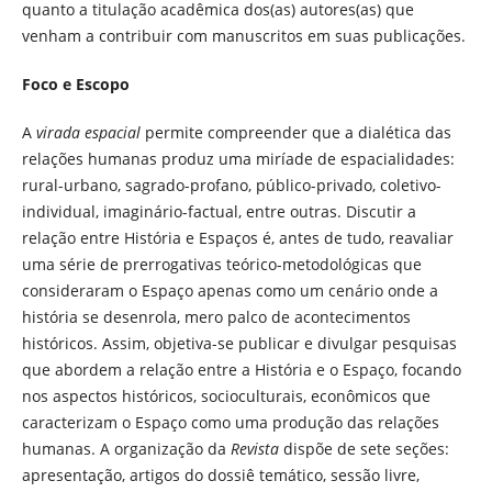
quanto a titulação acadêmica dos(as) autores(as) que
venham a contribuir com manuscritos em suas publicações.
Foco e Escopo
A
virada espacial
permite compreender que a dialética das
relações humanas produz uma miríade de espacialidades:
rural-urbano, sagrado-profano, público-privado, coletivo-
individual, imaginário-factual, entre outras. Discutir a
relação entre História e Espaços é, antes de tudo, reavaliar
uma série de prerrogativas teórico-metodológicas que
consideraram o Espaço apenas como um cenário onde a
história se desenrola, mero palco de acontecimentos
históricos. Assim, objetiva-se publicar e divulgar pesquisas
que abordem a relação entre a História e o Espaço, focando
nos aspectos históricos, socioculturais, econômicos que
caracterizam o Espaço como uma produção das relações
humanas. A organização da
Revista
dispõe de sete seções:
apresentação, artigos do dossiê temático, sessão livre,