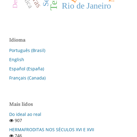
Rio de Janeiro
Idioma
Português (Brasil)
English
Español (España)
Français (Canada)
Mais lidos
Do ideal ao real
907
HERMAFRODITAS NOS SÉCULOS XVI E XVII
746