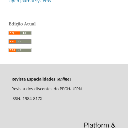
Open Journal Systems
Edição Atual
Revista Espacialidades [
online
]
Revista dos discentes do PPGH-UFRN
ISSN: 1984-817X