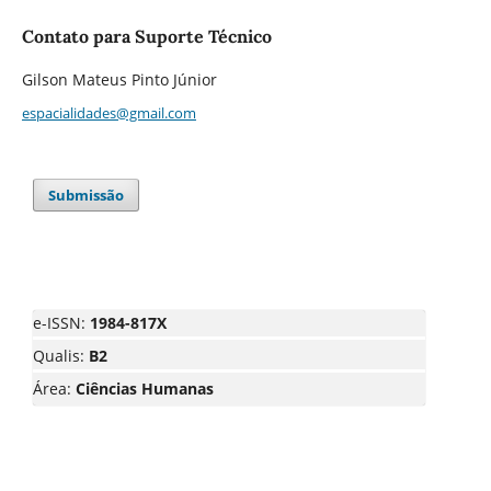
Contato para Suporte Técnico
Gilson Mateus Pinto Júnior
espacialidades@gmail.com
Submissão
e-ISSN:
1984-817X
Qualis:
B2
Área:
Ciências Humanas