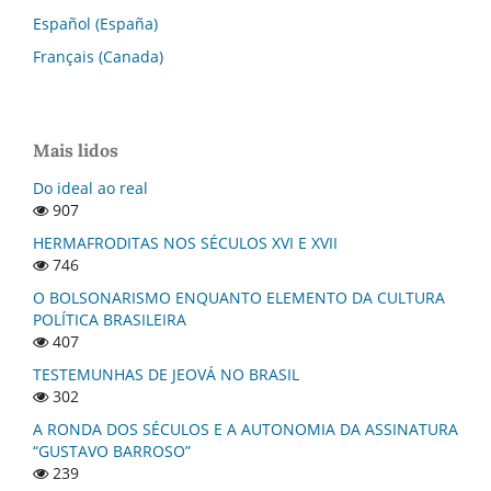
Español (España)
Français (Canada)
Mais lidos
Do ideal ao real
907
HERMAFRODITAS NOS SÉCULOS XVI E XVII
746
O BOLSONARISMO ENQUANTO ELEMENTO DA CULTURA
POLÍTICA BRASILEIRA
407
TESTEMUNHAS DE JEOVÁ NO BRASIL
302
A RONDA DOS SÉCULOS E A AUTONOMIA DA ASSINATURA
“GUSTAVO BARROSO”
239