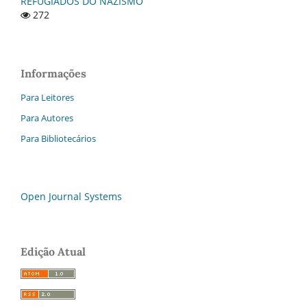
REFUGIADOS DO NAZISMO
272
Informações
Para Leitores
Para Autores
Para Bibliotecários
Open Journal Systems
Edição Atual