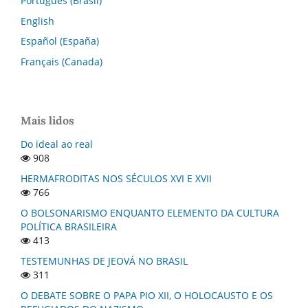
Português (Brasil)
English
Español (España)
Français (Canada)
Mais lidos
Do ideal ao real
908
HERMAFRODITAS NOS SÉCULOS XVI E XVII
766
O BOLSONARISMO ENQUANTO ELEMENTO DA CULTURA
POLÍTICA BRASILEIRA
413
TESTEMUNHAS DE JEOVÁ NO BRASIL
311
O DEBATE SOBRE O PAPA PIO XII, O HOLOCAUSTO E OS