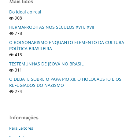
Mais lidos
Do ideal ao real
908
HERMAFRODITAS NOS SÉCULOS XVI E XVII
778
O BOLSONARISMO ENQUANTO ELEMENTO DA CULTURA
POLÍTICA BRASILEIRA
413
TESTEMUNHAS DE JEOVÁ NO BRASIL
311
O DEBATE SOBRE O PAPA PIO XII, O HOLOCAUSTO E OS
REFUGIADOS DO NAZISMO
274
Informações
Para Leitores