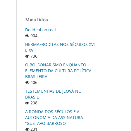
Mais lidos
Do ideal ao real
904
HERMAFRODITAS NOS SÉCULOS XVI
E XVII
736
O BOLSONARISMO ENQUANTO
ELEMENTO DA CULTURA POLÍTICA
BRASILEIRA
406
TESTEMUNHAS DE JEOVÁ NO
BRASIL
298
A RONDA DOS SÉCULOS E A
AUTONOMIA DA ASSINATURA
“GUSTAVO BARROSO”
231