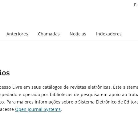
P
Anteriores
Chamadas
Notícias
Indexadores
ios
cesso Livre em seus catálogos de revistas eletrônicas. Este sistem
spedado e operado por bibliotecas de pesquisa em apoio ao trab
co. Para maiores informações sobre o Sistema Eletrônico de Editor
, acesse
Open Journal Systems
.