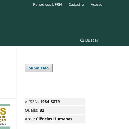
Periódicos UFRN
Cadastro
Acesso
Buscar
Submissão
e-ISSN:
1984-3879
Qualis:
B2
Área:
Ciências Humanas