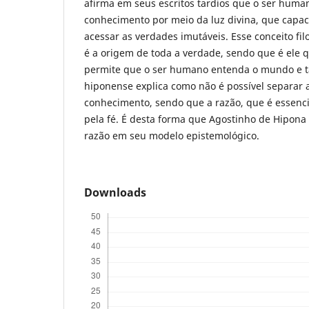
afirma em seus escritos tardios que o ser huma
conhecimento por meio da luz divina, que capac
acessar as verdades imutáveis. Esse conceito fi
é a origem de toda a verdade, sendo que é ele 
permite que o ser humano entenda o mundo e t
hiponense explica como não é possível separar 
conhecimento, sendo que a razão, que é essenci
pela fé. É desta forma que Agostinho de Hipona 
razão em seu modelo epistemológico.
Downloads