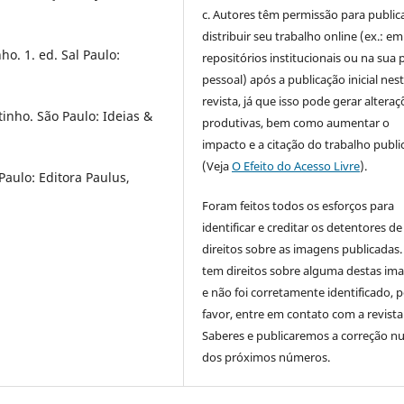
c. Autores têm permissão para publica
distribuir seu trabalho online (ex.: em
o. 1. ed. Sal Paulo:
repositórios institucionais ou na sua 
pessoal) após a publicação inicial nes
revista, já que isso pode gerar alteraç
inho. São Paulo: Ideias &
produtivas, bem como aumentar o
impacto e a citação do trabalho publ
(Veja
O Efeito do Acesso Livre
).
Paulo: Editora Paulus,
Foram feitos todos os esforços para
identificar e creditar os detentores de
direitos sobre as imagens publicadas.
tem direitos sobre alguma destas im
e não foi corretamente identificado, 
favor, entre em contato com a revista
Saberes e publicaremos a correção 
dos próximos números.