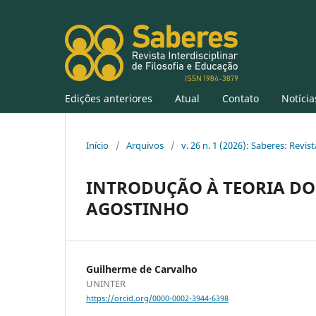
Edições anteriores
Atual
Contato
Notícia
Início
/
Arquivos
/
v. 26 n. 1 (2026): Saberes: Revis
INTRODUÇÃO À TEORIA D
AGOSTINHO
Guilherme de Carvalho
UNINTER
https://orcid.org/0000-0002-3944-6398