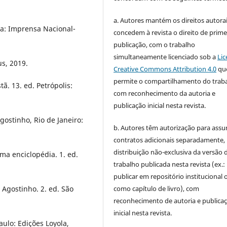
a. Autores mantém os direitos autorai
oa: Imprensa Nacional-
concedem à revista o direito de prime
publicação, com o trabalho
simultaneamente licenciado sob a
Lic
s, 2019.
Creative Commons Attribution 4.0
qu
permite o compartilhamento do trab
tã. 13. ed. Petrópolis:
com reconhecimento da autoria e
publicação inicial nesta revista.
gostinho, Rio de Janeiro:
b. Autores têm autorização para assu
contratos adicionais separadamente,
distribuição não-exclusiva da versão 
ma enciclopédia. 1. ed.
trabalho publicada nesta revista (ex.:
publicar em repositório institucional 
como capítulo de livro), com
Agostinho. 2. ed. São
reconhecimento de autoria e publica
inicial nesta revista.
aulo: Edições Loyola,