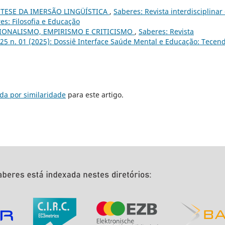
 TESE DA IMERSÃO LINGÜÍSTICA
,
Saberes: Revista interdisciplinar
es: Filosofia e Educação
IONALISMO, EMPIRISMO E CRITICISMO
,
Saberes: Revista
v. 25 n. 01 (2025): Dossiê Interface Saúde Mental e Educação: Tecen
da por similaridade
para este artigo.