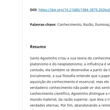
DOI:
https://doi.org/10.21680/1984-3879.2026v
Palavras-chave:
Conhecimento, Razão, Iluminaç
Resumo
Santo Agostinho criou a sua teoria do conhecim
platonismo e do neoplatonismo, a influência é vis
contudo, ela também se desenvolve a partir da te
Inicialmente, a sua filosofia entende que o pape
aquisição do conhecimento é essencial, mas el
verdadeiro conhecimento não pode vir dos senti
conhecimento científico, Agostinho distingue a r
mundo material, da razão superior, que leva o i
verdades eternas. Por fim, abandonando a remin