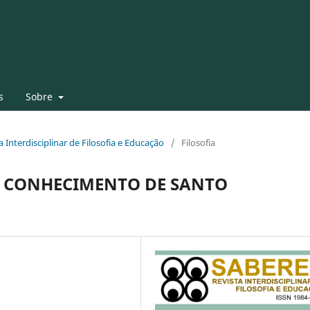
s
Sobre
ta Interdisciplinar de Filosofia e Educação
/
Filosofia
O CONHECIMENTO DE SANTO