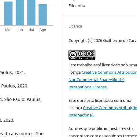
Filosofia
Licença
Copyright (c) 2026 Guilherme de Car
Este trabalho está licenciado sob um
licença
Creative Commons Attribution
aulus, 2021.
NonCommercial-ShareAlike 4.0
 Paulus, 2020.
International License
.
d. São Paulo: Paulus,
Este obra está licenciado com uma
Licença
Creative Commons Atribuição
Internacional
.
, 2020.
Autores que publicam nesta revista
evido aos mortos. São
concordam com os seguintes termos