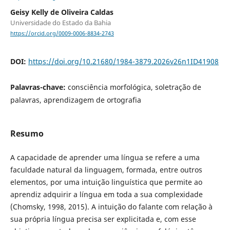
Geisy Kelly de Oliveira Caldas
Universidade do Estado da Bahia
https://orcid.org/0009-0006-8834-2743
DOI:
https://doi.org/10.21680/1984-3879.2026v26n1ID41908
Palavras-chave:
consciência morfológica, soletração de
palavras, aprendizagem de ortografia
Resumo
A capacidade de aprender uma língua se refere a uma
faculdade natural da linguagem, formada, entre outros
elementos, por uma intuição linguística que permite ao
aprendiz adquirir a língua em toda a sua complexidade
(Chomsky, 1998, 2015). A intuição do falante com relação à
sua própria língua precisa ser explicitada e, com esse