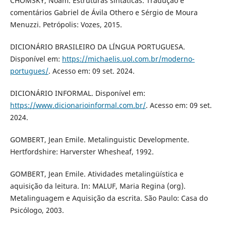
CHOMSKY, Noam. Estruturas sintáticas. Tradução e
comentários Gabriel de Ávila Othero e Sérgio de Moura
Menuzzi. Petrópolis: Vozes, 2015.
DICIONÁRIO BRASILEIRO DA LÍNGUA PORTUGUESA.
Disponível em:
https://michaelis.uol.com.br/moderno-
portugues/
. Acesso em: 09 set. 2024.
DICIONÁRIO INFORMAL. Disponível em:
https://www.dicionarioinformal.com.br/
. Acesso em: 09 set.
2024.
GOMBERT, Jean Emile. Metalinguistic Developmente.
Hertfordshire: Harverster Whesheaf, 1992.
GOMBERT, Jean Emile. Atividades metalingüística e
aquisição da leitura. In: MALUF, Maria Regina (org).
Metalinguagem e Aquisição da escrita. São Paulo: Casa do
Psicólogo, 2003.