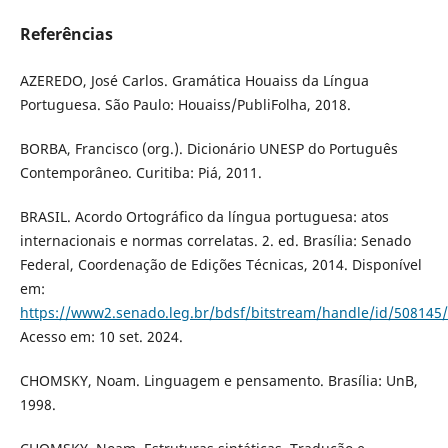
Referências
AZEREDO, José Carlos. Gramática Houaiss da Língua
Portuguesa. São Paulo: Houaiss/PubliFolha, 2018.
BORBA, Francisco (org.). Dicionário UNESP do Português
Contemporâneo. Curitiba: Piá, 2011.
BRASIL. Acordo Ortográfico da língua portuguesa: atos
internacionais e normas correlatas. 2. ed. Brasília: Senado
Federal, Coordenação de Edições Técnicas, 2014. Disponível
em:
https://www2.senado.leg.br/bdsf/bitstream/handle/id/508145
Acesso em: 10 set. 2024.
CHOMSKY, Noam. Linguagem e pensamento. Brasília: UnB,
1998.