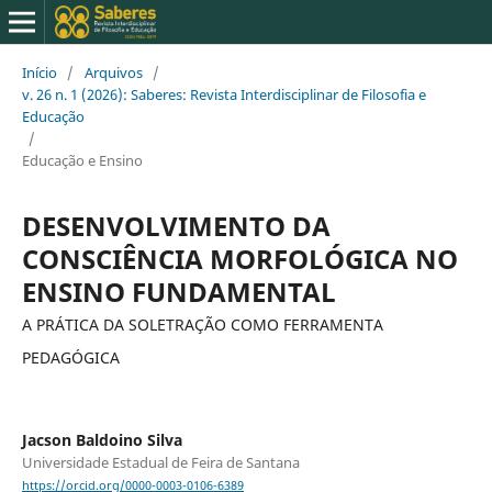
Início
/
Arquivos
/
v. 26 n. 1 (2026): Saberes: Revista Interdisciplinar de Filosofia e
Educação
/
Educação e Ensino
DESENVOLVIMENTO DA
CONSCIÊNCIA MORFOLÓGICA NO
ENSINO FUNDAMENTAL
A PRÁTICA DA SOLETRAÇÃO COMO FERRAMENTA
PEDAGÓGICA
Jacson Baldoino Silva
Universidade Estadual de Feira de Santana
https://orcid.org/0000-0003-0106-6389