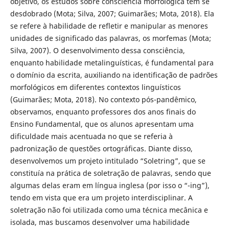
objetivo, os estudos sobre consciência morfológica têm se
desdobrado (Mota; Silva, 2007; Guimarães; Mota, 2018). Ela
se refere à habilidade de refletir e manipular as menores
unidades de significado das palavras, os morfemas (Mota;
Silva, 2007). O desenvolvimento dessa consciência,
enquanto habilidade metalinguísticas, é fundamental para
o domínio da escrita, auxiliando na identificação de padrões
morfológicos em diferentes contextos linguísticos
(Guimarães; Mota, 2018). No contexto pós-pandêmico,
observamos, enquanto professores dos anos finais do
Ensino Fundamental, que os alunos apresentam uma
dificuldade mais acentuada no que se referia à
padronização de questões ortográficas. Diante disso,
desenvolvemos um projeto intitulado “Soletring”, que se
constituía na prática de soletração de palavras, sendo que
algumas delas eram em língua inglesa (por isso o “-ing”),
tendo em vista que era um projeto interdisciplinar. A
soletração não foi utilizada como uma técnica mecânica e
isolada, mas buscamos desenvolver uma habilidade