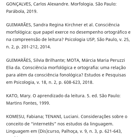
GONÇALVES, Carlos Alexandre. Morfologia. São Paulo:
Parábola, 2019.
GUIMARÃES, Sandra Regina Kirchner et al. Consciência
morfológica: que papel exerce no desempenho ortográfico e
na compreensão de leitura? Psicologia USP, São Paulo, v. 25,
n. 2, p. 201-212, 2014.
GUIMARÃES, Silvia Brilhante; MOTA, Márcia Maria Peruzzi
Elia da. Consciência morfológica e ortografia: uma relação
para além da consciência fonológica? Estudos e Pesquisas
em Psicologia, v. 18, n. 2, p. 608-623, 2018.
KATO, Mary. O aprendizado da leitura. 5. ed. São Paulo:
Martins Fontes, 1999.
KOMESU, Fabiana; TENANI, Luciani. Considerações sobre o
conceito de “internetês” nos estudos da linguagem.
Linguagem em (Dis)curso, Palhoça, v. 9, n. 3, p. 621-643,