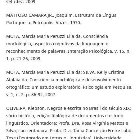
set./dez. 2009
MATTOSO CÂMARA JR., Joaquim. Estrutura da Língua
Portuguesa. Petrópolis: Vozes, 1970.
MOTA, Márcia Maria Peruzzi Elia da. Consciência
morfológica, aspectos cognitivos da linguagem e
reconhecimento de palavras. Interação Psicológica, v. 15, n.
1, p. 21-26, 2009.
MOTA, Márcia Maria Peruzzi Elia da; SILVA, Kelly Cristina
Atalaia da. Consciência morfológica e desenvolvimento
ortográfico: um estudo exploratório. Psicologia em Pesquisa,
v. 1, n. 2, p. 86-92, 2007.
OLIVEIRA, Klebson. Negros e escrita no Brasil do século XIX:
sócio-história, edição filológica de documentos e estudo
linguístico. Orientadora: Profa. Dra. Rosa Virgínia Mattos e
Silva; coorientadora: Profa. Dra. Tânia Conceição Freire Lobo.
Tese (Doutorado em Letras e Linguística). Universidade