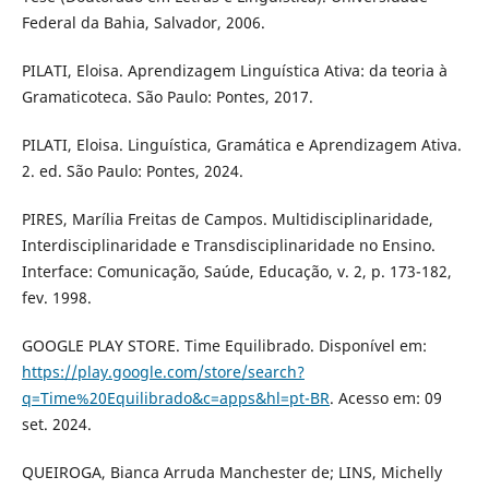
Federal da Bahia, Salvador, 2006.
PILATI, Eloisa. Aprendizagem Linguística Ativa: da teoria à
Gramaticoteca. São Paulo: Pontes, 2017.
PILATI, Eloisa. Linguística, Gramática e Aprendizagem Ativa.
2. ed. São Paulo: Pontes, 2024.
PIRES, Marília Freitas de Campos. Multidisciplinaridade,
Interdisciplinaridade e Transdisciplinaridade no Ensino.
Interface: Comunicação, Saúde, Educação, v. 2, p. 173-182,
fev. 1998.
GOOGLE PLAY STORE. Time Equilibrado. Disponível em:
https://play.google.com/store/search?
q=Time%20Equilibrado&c=apps&hl=pt-BR
. Acesso em: 09
set. 2024.
QUEIROGA, Bianca Arruda Manchester de; LINS, Michelly