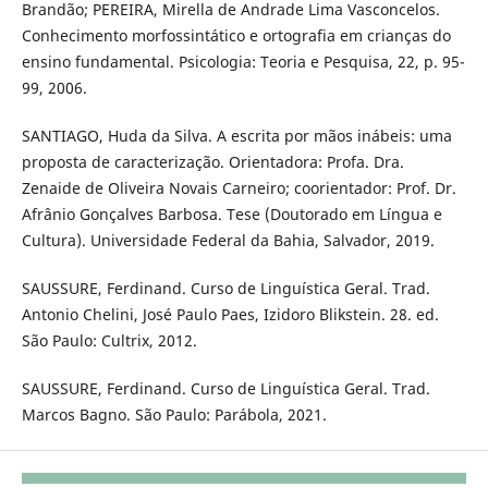
Brandão; PEREIRA, Mirella de Andrade Lima Vasconcelos.
Conhecimento morfossintático e ortografia em crianças do
ensino fundamental. Psicologia: Teoria e Pesquisa, 22, p. 95-
99, 2006.
SANTIAGO, Huda da Silva. A escrita por mãos inábeis: uma
proposta de caracterização. Orientadora: Profa. Dra.
Zenaide de Oliveira Novais Carneiro; coorientador: Prof. Dr.
Afrânio Gonçalves Barbosa. Tese (Doutorado em Língua e
Cultura). Universidade Federal da Bahia, Salvador, 2019.
SAUSSURE, Ferdinand. Curso de Linguística Geral. Trad.
Antonio Chelini, José Paulo Paes, Izidoro Blikstein. 28. ed.
São Paulo: Cultrix, 2012.
SAUSSURE, Ferdinand. Curso de Linguística Geral. Trad.
Marcos Bagno. São Paulo: Parábola, 2021.