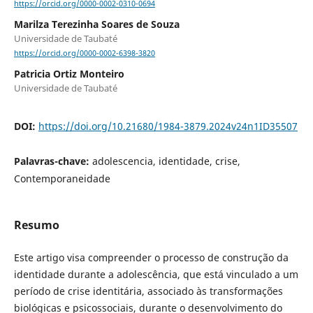
https://orcid.org/0000-0002-0310-0694
Marilza Terezinha Soares de Souza
Universidade de Taubaté
https://orcid.org/0000-0002-6398-3820
Patricia Ortiz Monteiro
Universidade de Taubaté
DOI:
https://doi.org/10.21680/1984-3879.2024v24n1ID35507
Palavras-chave:
adolescencia, identidade, crise,
Contemporaneidade
Resumo
Este artigo visa compreender o processo de construção da
identidade durante a adolescência, que está vinculado a um
período de crise identitária, associado às transformações
biológicas e psicossociais, durante o desenvolvimento do