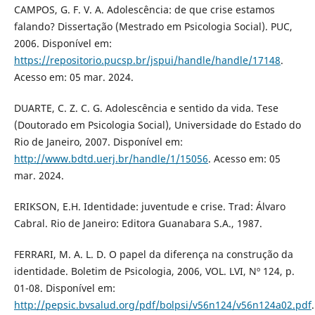
CAMPOS, G. F. V. A. Adolescência: de que crise estamos
falando? Dissertação (Mestrado em Psicologia Social). PUC,
2006. Disponível em:
https://repositorio.pucsp.br/jspui/handle/handle/17148
.
Acesso em: 05 mar. 2024.
DUARTE, C. Z. C. G. Adolescência e sentido da vida. Tese
(Doutorado em Psicologia Social), Universidade do Estado do
Rio de Janeiro, 2007. Disponível em:
http://www.bdtd.uerj.br/handle/1/15056
. Acesso em: 05
mar. 2024.
ERIKSON, E.H. Identidade: juventude e crise. Trad: Álvaro
Cabral. Rio de Janeiro: Editora Guanabara S.A., 1987.
FERRARI, M. A. L. D. O papel da diferença na construção da
identidade. Boletim de Psicologia, 2006, VOL. LVI, Nº 124, p.
01-08. Disponível em:
http://pepsic.bvsalud.org/pdf/bolpsi/v56n124/v56n124a02.pdf
.