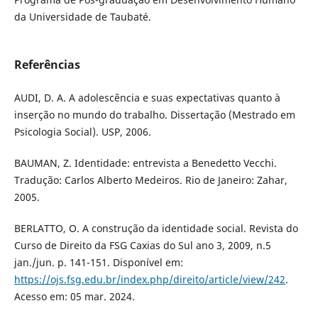
da Universidade de Taubaté.
Referências
AUDI, D. A. A adolescência e suas expectativas quanto à
inserção no mundo do trabalho. Dissertação (Mestrado em
Psicologia Social). USP, 2006.
BAUMAN, Z. Identidade: entrevista a Benedetto Vecchi.
Tradução: Carlos Alberto Medeiros. Rio de Janeiro: Zahar,
2005.
BERLATTO, O. A construção da identidade social. Revista do
Curso de Direito da FSG Caxias do Sul ano 3, 2009, n.5
jan./jun. p. 141-151. Disponível em:
https://ojs.fsg.edu.br/index.php/direito/article/view/242
.
Acesso em: 05 mar. 2024.