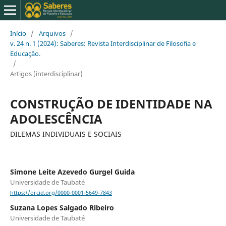
Início
/
Arquivos
/
v. 24 n. 1 (2024): Saberes: Revista Interdisciplinar de Filosofia e
Educação.
/
Artigos (interdisciplinar)
CONSTRUÇÃO DE IDENTIDADE NA
ADOLESCÊNCIA
DILEMAS INDIVIDUAIS E SOCIAIS
Simone Leite Azevedo Gurgel Guida
Universidade de Taubaté
https://orcid.org/0000-0001-5649-7843
Suzana Lopes Salgado Ribeiro
Universidade de Taubaté