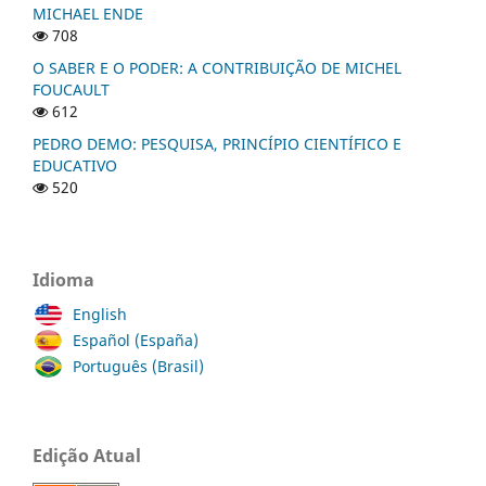
MICHAEL ENDE
708
O SABER E O PODER: A CONTRIBUIÇÃO DE MICHEL
FOUCAULT
612
PEDRO DEMO: PESQUISA, PRINCÍPIO CIENTÍFICO E
EDUCATIVO
520
Idioma
English
Español (España)
Português (Brasil)
Edição Atual