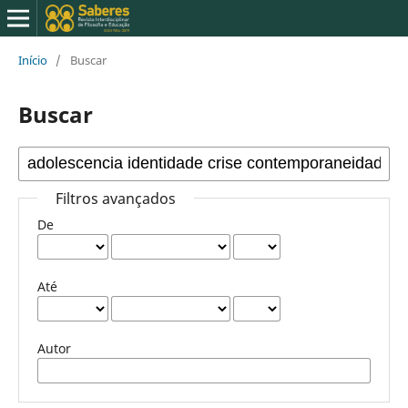
Início
/
Buscar
Buscar
Filtros avançados
De
Até
Autor