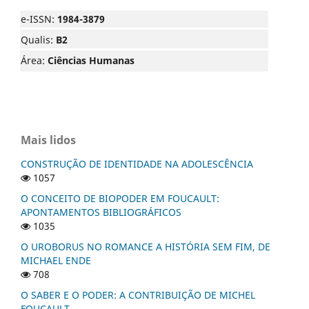
e-ISSN:
1984-3879
Qualis:
B2
Área:
Ciências Humanas
Mais lidos
CONSTRUÇÃO DE IDENTIDADE NA ADOLESCÊNCIA
1057
O CONCEITO DE BIOPODER EM FOUCAULT:
APONTAMENTOS BIBLIOGRÁFICOS
1035
O UROBORUS NO ROMANCE A HISTÓRIA SEM FIM, DE
MICHAEL ENDE
708
O SABER E O PODER: A CONTRIBUIÇÃO DE MICHEL
FOUCAULT