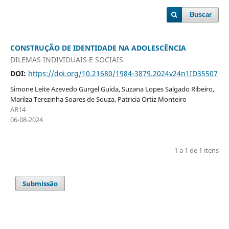
Buscar
CONSTRUÇÃO DE IDENTIDADE NA ADOLESCÊNCIA
DILEMAS INDIVIDUAIS E SOCIAIS
DOI:
https://doi.org/10.21680/1984-3879.2024v24n1ID35507
Simone Leite Azevedo Gurgel Guida, Suzana Lopes Salgado Ribeiro,
Marilza Terezinha Soares de Souza, Patricia Ortiz Monteiro
AR14
06-08-2024
1 a 1 de 1 itens
Submissão