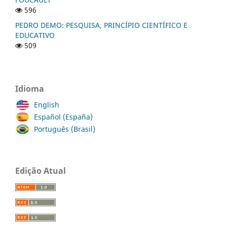
596
PEDRO DEMO: PESQUISA, PRINCÍPIO CIENTÍFICO E
EDUCATIVO
509
Idioma
English
Español (España)
Português (Brasil)
Edição Atual