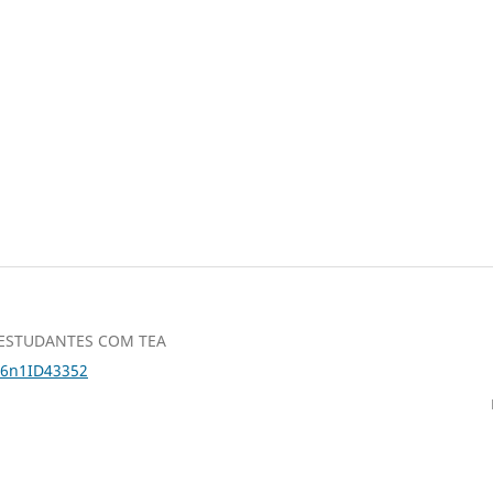
 ESTUDANTES COM TEA
26n1ID43352