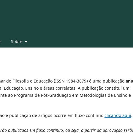
s
Sobre
inar de Filosofia e Educação (ISSN 1984-3879) é uma publicação
anu
a, Educação, Ensino e áreas correlatas. A publicação constitui um
lmente ao Programa de Pós-Graduação em Metodologias de Ensino e
ão e publicação de artigos ocorre em fluxo contínuo
clicando aqui
.
rão publicados em fluxo contínuo, ou seja, a partir da aprovação serã