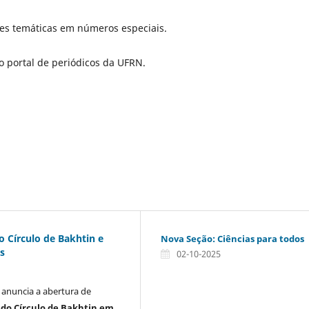
ões temáticas em números especiais.
o portal de periódicos da UFRN.
o Círculo de Bakhtin e
Nova Seção: Ciências para todos
s
02-10-2025
anuncia a abertura de
 do Círculo de Bakhtin em