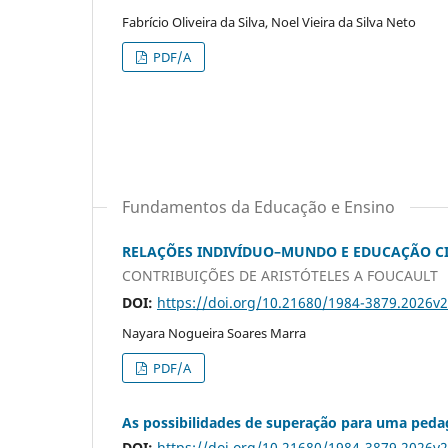
Fabrício Oliveira da Silva, Noel Vieira da Silva Neto
PDF/A
Fundamentos da Educação e Ensino
RELAÇÕES INDIVÍDUO–MUNDO E EDUCAÇÃO CI
CONTRIBUIÇÕES DE ARISTÓTELES A FOUCAULT
DOI:
https://doi.org/10.21680/1984-3879.2026v
Nayara Nogueira Soares Marra
PDF/A
As possibilidades de superação para uma peda
DOI:
https://doi.org/10.21680/1984-3879.2026v