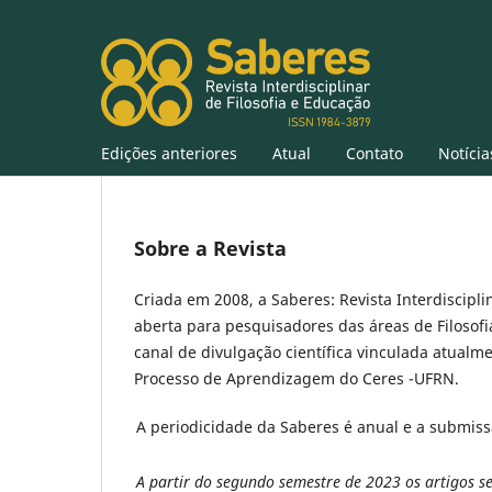
Edições anteriores
Atual
Contato
Notícia
Sobre a Revista
Criada em 2008, a Saberes: Revista Interdiscipl
aberta para pesquisadores das áreas de Filosofi
canal de divulgação científica vinculada atua
Processo de Aprendizagem do Ceres -UFRN.
A periodicidade da Saberes é anual e a submiss
A partir do segundo semestre de 2023 os artigos se