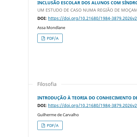
INCLUSÃO ESCOLAR DOS ALUNOS COM SÍNDR
UM ESTUDO DE CASO NUMA REGIÃO DE MOÇA
DOI:
https://doi.org/10.21680/1984-3879.2026v
Assa Mondlane
PDF/A
Filosofia
INTRODUÇÃO À TEORIA DO CONHECIMENTO D
DOI:
https://doi.org/10.21680/1984-3879.2026v
Guilherme de Carvalho
PDF/A