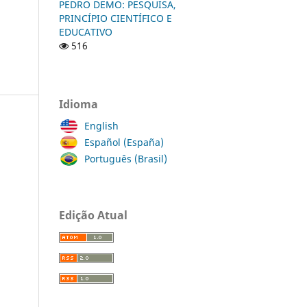
PEDRO DEMO: PESQUISA,
PRINCÍPIO CIENTÍFICO E
EDUCATIVO
516
Idioma
English
Español (España)
Português (Brasil)
Edição Atual