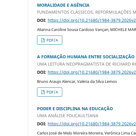
MORALIDADE E AGÊNCIA
FUNDAMENTOS CLÁSSICOS, REFORMULAÇÕES 
DOI:
https://doi.org/10.21680/1984-3879.2026v
Alianna Caroline Sousa Cardoso Vançan, MICHELE M
PDF/A
A FORMAÇÃO HUMANA ENTRE SOCIALIZAÇÃO 
UMA LEITURA NEOPRAGMATISTA DE RICHARD R
DOI:
https://doi.org/10.21680/1984-3879.2026v
Bruno Araujo Alencar, Valéria da Silva Lemos
PDF/A
PODER E DISCIPLINA NA EDUCAÇÃO
UMA ANÁLISE FOUCAULTIANA
DOI:
https://doi.org/10.21680/1984-3879.2026v
Carlos José de Melo Moreira Moreira, Verônica Lima Ca