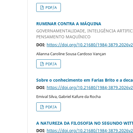
PDF/A
RUMINAR CONTRA A MÁQUINA
GOVERNAMENTALIDADE, INTELIGÊNCIA ARTIFIC
PENSAMENTO MAQUÍNICO
DOI:
https://doi.org/10.21680/1984-3879.2026v
Alianna Caroline Sousa Cardoso Vançan
PDF/A
Sobre o conhecimento em Farias Brito e a deca
DOI:
https://doi.org/10.21680/1984-3879.2026v
Emival Silva, Gabriel Kafure da Rocha
PDF/A
A NATUREZA DA FILOSOFIA NO SEGUNDO WIT
DOI:
https://doi.org/10.21680/1984-3879.2026v