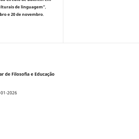
culturais de linguagem”
,
bro e 20 de novembro
.
nar de Filosofia e Educação
-01-2026