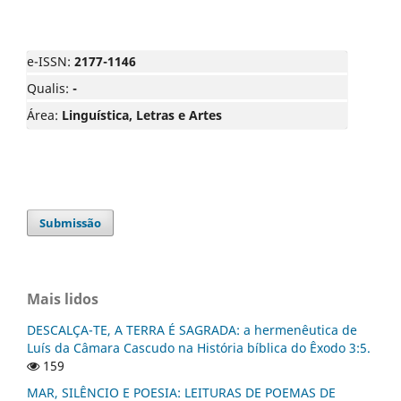
e-ISSN:
2177-1146
Qualis:
-
Área:
Linguística, Letras e Artes
Submissão
Mais lidos
DESCALÇA-TE, A TERRA É SAGRADA: a hermenêutica de
Luís da Câmara Cascudo na História bíblica do Êxodo 3:5.
159
MAR, SILÊNCIO E POESIA: LEITURAS DE POEMAS DE