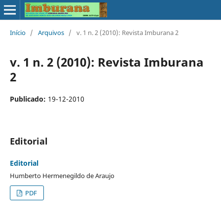
Início
/
Arquivos
/
v. 1 n. 2 (2010): Revista Imburana 2
v. 1 n. 2 (2010): Revista Imburana
2
Publicado:
19-12-2010
Editorial
Editorial
Humberto Hermenegildo de Araujo
PDF