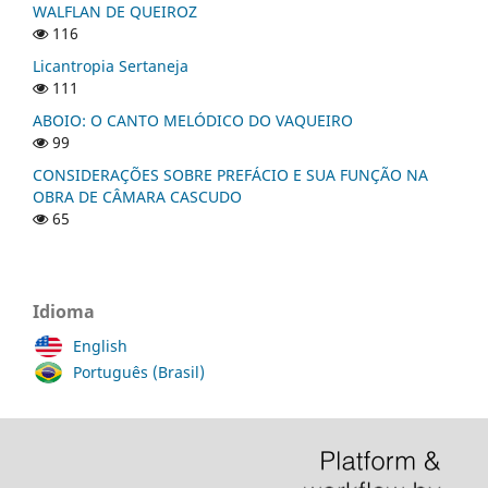
WALFLAN DE QUEIROZ
116
Licantropia Sertaneja
111
ABOIO: O CANTO MELÓDICO DO VAQUEIRO
99
CONSIDERAÇÕES SOBRE PREFÁCIO E SUA FUNÇÃO NA
OBRA DE CÂMARA CASCUDO
65
Idioma
English
Português (Brasil)