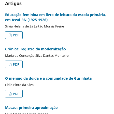
Artigos
Educação feminina em livro de leitura da escola primária,
em Assú-RN (1925-1926)
Silvia Helena de Sá Leitão Morais Freire
PDF
Crônica: registro da modernização
Maria da Conceição Silva Dantas Monteiro
PDF
O menino da doida e a comunidade de Gurinhatá
Éldio Pinto da Silva
PDF
Macau: primeira aproximação
Leila Maria de Araújo Tabosa