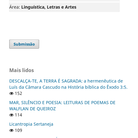
Área:
Linguística, Letras e Artes
Submissão
Mais lidos
DESCALÇA-TE, A TERRA É SAGRADA: a hermenêutica de
Luís da Câmara Cascudo na História bíblica do Êxodo 3:5.
152
MAR, SILÊNCIO E POESIA: LEITURAS DE POEMAS DE
WALFLAN DE QUEIROZ
114
Licantropia Sertaneja
109