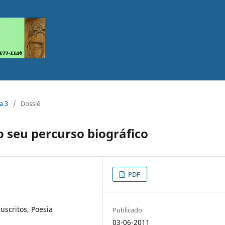
a 3
/
Dossiê
o seu percurso biográfico
PDF
uscritos, Poesia
Publicado
03-06-2011