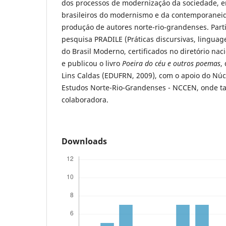
dos processos de modernizaçáo da sociedade, 
brasileiros do modernismo e da contemporanei
produçáo de autores norte-rio-grandenses. Part
pesquisa PRADILE (Práticas discursivas, lingua
do Brasil Moderno, certificados no diretório na
e publicou o livro
Poeira do céu e outros poemas
,
Lins Caldas (EDUFRN, 2009), com o apoio do Nú
Estudos Norte-Rio-Grandenses - NCCEN, onde 
colaboradora.
Downloads