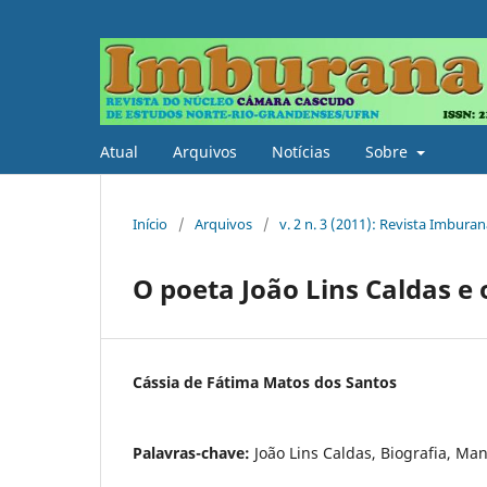
Atual
Arquivos
Notícias
Sobre
Início
/
Arquivos
/
v. 2 n. 3 (2011): Revista Imburan
O poeta João Lins Caldas e 
Cássia de Fátima Matos dos Santos
Palavras-chave:
João Lins Caldas, Biografia, Man