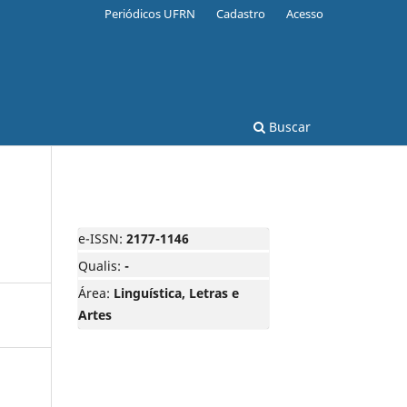
Periódicos UFRN
Cadastro
Acesso
Buscar
e-ISSN:
2177-1146
Qualis:
-
Área:
Linguística, Letras e
Artes