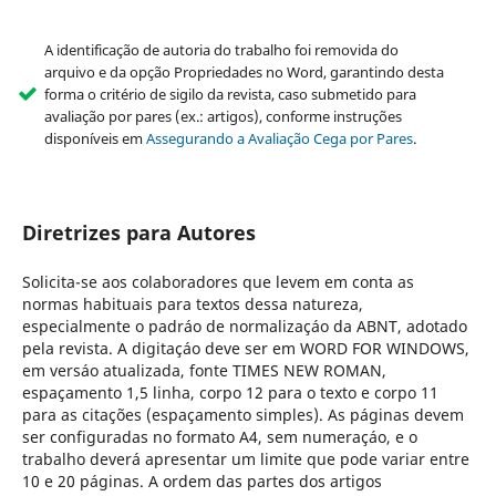
A identificação de autoria do trabalho foi removida do
arquivo e da opção Propriedades no Word, garantindo desta
forma o critério de sigilo da revista, caso submetido para
avaliação por pares (ex.: artigos), conforme instruções
disponíveis em
Assegurando a Avaliação Cega por Pares
.
Diretrizes para Autores
Solicita-se aos colaboradores que levem em conta as
normas habituais para textos dessa natureza,
especialmente o padráo de normalizaçáo da ABNT, adotado
pela revista. A digitaçáo deve ser em WORD FOR WINDOWS,
em versáo atualizada, fonte TIMES NEW ROMAN,
espaçamento 1,5 linha, corpo 12 para o texto e corpo 11
para as citações (espaçamento simples). As páginas devem
ser configuradas no formato A4, sem numeraçáo, e o
trabalho deverá apresentar um limite que pode variar entre
10 e 20 páginas. A ordem das partes dos artigos