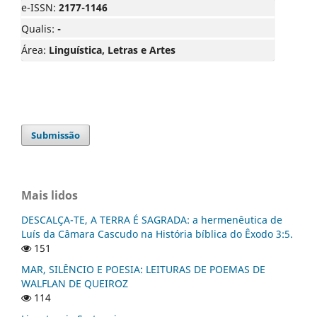
e-ISSN:
2177-1146
Qualis:
-
Área:
Linguística, Letras e Artes
Submissão
Mais lidos
DESCALÇA-TE, A TERRA É SAGRADA: a hermenêutica de
Luís da Câmara Cascudo na História bíblica do Êxodo 3:5.
151
MAR, SILÊNCIO E POESIA: LEITURAS DE POEMAS DE
WALFLAN DE QUEIROZ
114