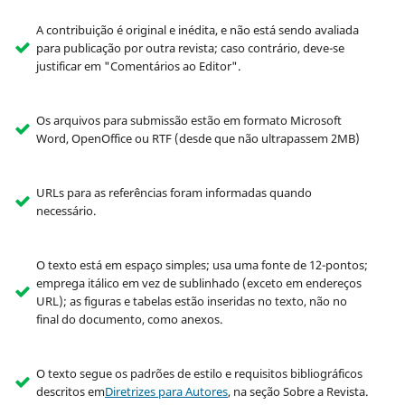
A contribuição é original e inédita, e não está sendo avaliada
para publicação por outra revista; caso contrário, deve-se
justificar em "Comentários ao Editor".
Os arquivos para submissão estão em formato Microsoft
Word, OpenOffice ou RTF (desde que não ultrapassem 2MB)
URLs para as referências foram informadas quando
necessário.
O texto está em espaço simples; usa uma fonte de 12-pontos;
emprega itálico em vez de sublinhado (exceto em endereços
URL); as figuras e tabelas estão inseridas no texto, não no
final do documento, como anexos.
O texto segue os padrões de estilo e requisitos bibliográficos
descritos em
Diretrizes para Autores
, na seção Sobre a Revista.