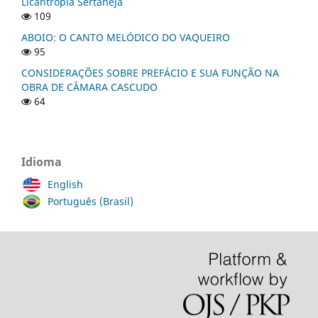
Licantropia Sertaneja
109
ABOIO: O CANTO MELÓDICO DO VAQUEIRO
95
CONSIDERAÇÕES SOBRE PREFÁCIO E SUA FUNÇÃO NA
OBRA DE CÂMARA CASCUDO
64
Idioma
English
Português (Brasil)