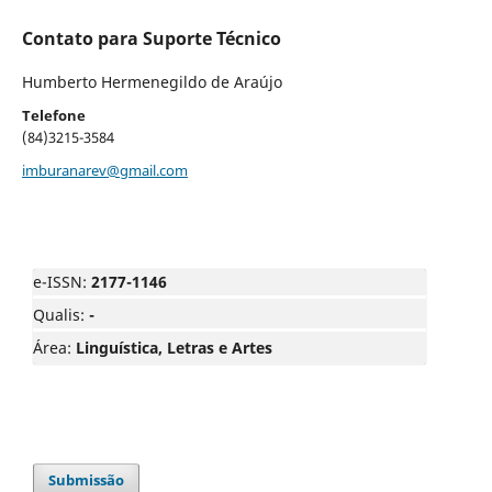
Contato para Suporte Técnico
Humberto Hermenegildo de Araújo
Telefone
(84)3215-3584
imburanarev@gmail.com
e-ISSN:
2177-1146
Qualis:
-
Área:
Linguística, Letras e Artes
Submissão