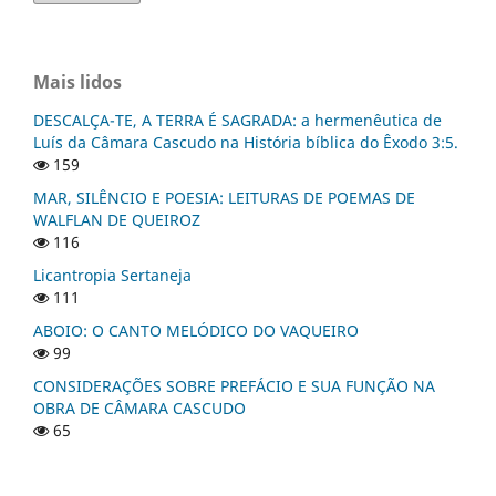
Mais lidos
DESCALÇA-TE, A TERRA É SAGRADA: a hermenêutica de
Luís da Câmara Cascudo na História bíblica do Êxodo 3:5.
159
MAR, SILÊNCIO E POESIA: LEITURAS DE POEMAS DE
WALFLAN DE QUEIROZ
116
Licantropia Sertaneja
111
ABOIO: O CANTO MELÓDICO DO VAQUEIRO
99
CONSIDERAÇÕES SOBRE PREFÁCIO E SUA FUNÇÃO NA
OBRA DE CÂMARA CASCUDO
65