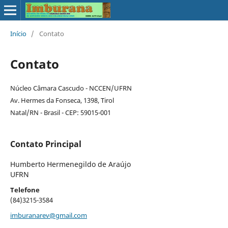
Início
/
Contato
Contato
Núcleo Câmara Cascudo - NCCEN/UFRN
Av. Hermes da Fonseca, 1398, Tirol
Natal/RN - Brasil - CEP: 59015-001
Contato Principal
Humberto Hermenegildo de Araújo
UFRN
Telefone
(84)3215-3584
imburanarev@gmail.com