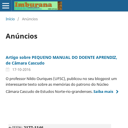
Início
/
Anúncios
Anúncios
Artigo sobre PEQUENO MANUAL DO DOENTE APRENDIZ,
de Câmara Cascudo
17-10-2016
O professor Nildo Ouriques (UFSC), publicou no seu blogpost um
interessante texto sobre as memórias do patrono do Núcleo
Câmara Cascudo de Estudos Norte-rio-grandenses.
Saiba mais
e-ISSN:
2177-1146