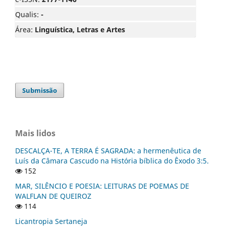
Qualis:
-
Área:
Linguística, Letras e Artes
Submissão
Mais lidos
DESCALÇA-TE, A TERRA É SAGRADA: a hermenêutica de
Luís da Câmara Cascudo na História bíblica do Êxodo 3:5.
152
MAR, SILÊNCIO E POESIA: LEITURAS DE POEMAS DE
WALFLAN DE QUEIROZ
114
Licantropia Sertaneja