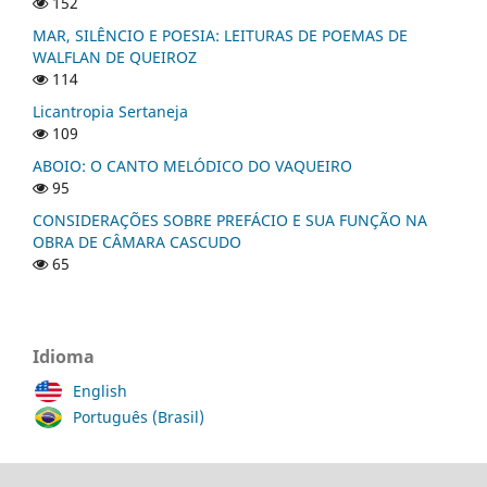
152
MAR, SILÊNCIO E POESIA: LEITURAS DE POEMAS DE
WALFLAN DE QUEIROZ
114
Licantropia Sertaneja
109
ABOIO: O CANTO MELÓDICO DO VAQUEIRO
95
CONSIDERAÇÕES SOBRE PREFÁCIO E SUA FUNÇÃO NA
OBRA DE CÂMARA CASCUDO
65
Idioma
English
Português (Brasil)