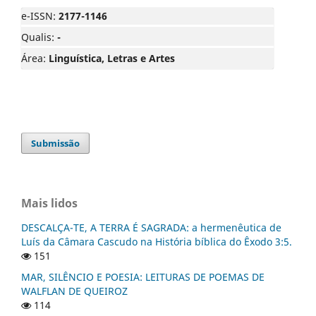
e-ISSN:
2177-1146
Qualis:
-
Área:
Linguística, Letras e Artes
Submissão
Mais lidos
DESCALÇA-TE, A TERRA É SAGRADA: a hermenêutica de
Luís da Câmara Cascudo na História bíblica do Êxodo 3:5.
151
MAR, SILÊNCIO E POESIA: LEITURAS DE POEMAS DE
WALFLAN DE QUEIROZ
114