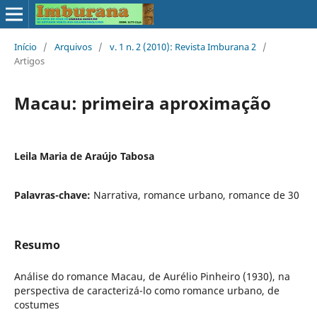
Início
/
Arquivos
/
v. 1 n. 2 (2010): Revista Imburana 2
/
Artigos
Macau: primeira aproximação
Leila Maria de Araújo Tabosa
Palavras-chave:
Narrativa, romance urbano, romance de 30
Resumo
Análise do romance Macau, de Aurélio Pinheiro (1930), na
perspectiva de caracterizá-lo como romance urbano, de
costumes