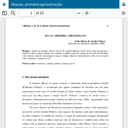
Macau: primeira aproximação