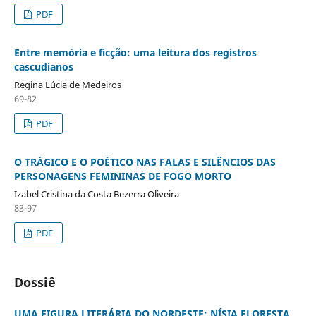
PDF
Entre memória e ficção: uma leitura dos registros
cascudianos
Regina Lúcia de Medeiros
69-82
PDF
O TRÁGICO E O POÉTICO NAS FALAS E SILÊNCIOS DAS
PERSONAGENS FEMININAS DE FOGO MORTO
Izabel Cristina da Costa Bezerra Oliveira
83-97
PDF
Dossiê
UMA FIGURA LITERÁRIA DO NORDESTE: NÍSIA FLORESTA