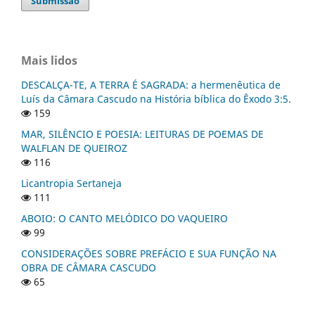
Submissão
Mais lidos
DESCALÇA-TE, A TERRA É SAGRADA: a hermenêutica de
Luís da Câmara Cascudo na História bíblica do Êxodo 3:5.
159
MAR, SILÊNCIO E POESIA: LEITURAS DE POEMAS DE
WALFLAN DE QUEIROZ
116
Licantropia Sertaneja
111
ABOIO: O CANTO MELÓDICO DO VAQUEIRO
99
CONSIDERAÇÕES SOBRE PREFÁCIO E SUA FUNÇÃO NA
OBRA DE CÂMARA CASCUDO
65