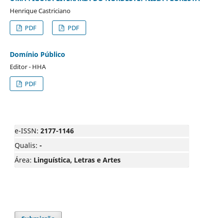
Henrique Castriciano
PDF
PDF
Domínio Público
Editor - HHA
PDF
e-ISSN:
2177-1146
Qualis:
-
Área:
Linguística, Letras e Artes