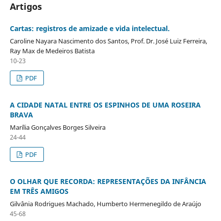
Artigos
Cartas: registros de amizade e vida intelectual.
Caroline Nayara Nascimento dos Santos, Prof. Dr. José Luiz Ferreira,
Ray Max de Medeiros Batista
10-23
PDF
A CIDADE NATAL ENTRE OS ESPINHOS DE UMA ROSEIRA
BRAVA
Marília Gonçalves Borges Silveira
24-44
PDF
O OLHAR QUE RECORDA: REPRESENTAÇÕES DA INFÂNCIA
EM TRÊS AMIGOS
Gilvânia Rodrigues Machado, Humberto Hermenegildo de Araújo
45-68