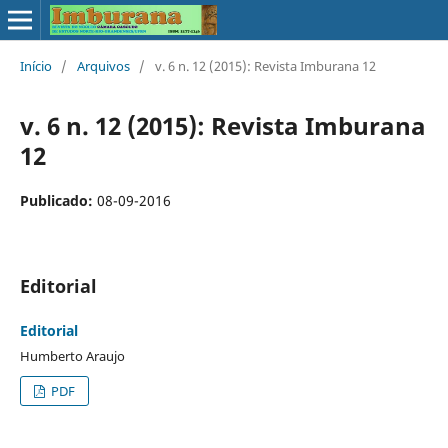
Início
/
Arquivos
/
v. 6 n. 12 (2015): Revista Imburana 12
v. 6 n. 12 (2015): Revista Imburana
12
Publicado:
08-09-2016
Editorial
Editorial
Humberto Araujo
PDF