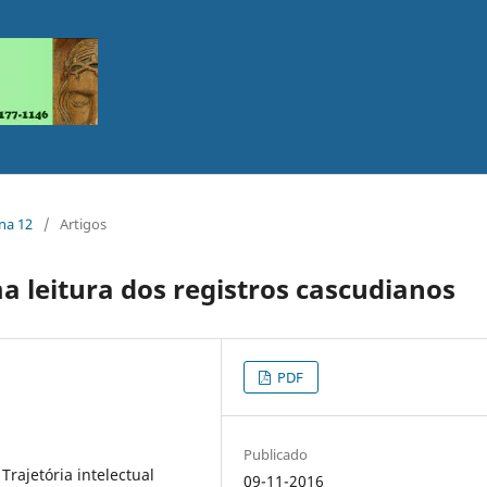
ana 12
/
Artigos
a leitura dos registros cascudianos
PDF
Publicado
rajetória intelectual
09-11-2016