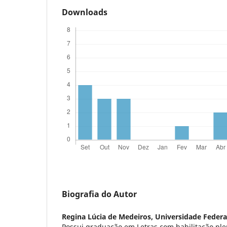
Downloads
Biografia do Autor
Regina Lúcia de Medeiros,
Universidade Federa
Possui graduação em Letras com habilitação pl