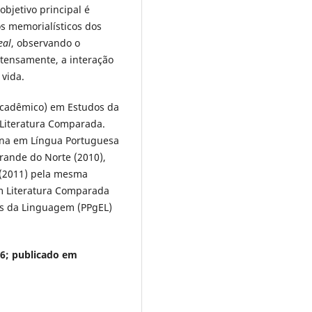
bjetivo principal é
os memorialísticos dos
eal
, observando o
tensamente, a interação
 vida.
cadêmico) em Estudos da
Literatura Comparada.
ena em Língua Portuguesa
Grande do Norte (2010),
 (2011) pela mesma
m Literatura Comparada
s da Linguagem (PPgEL)
6; publicado em