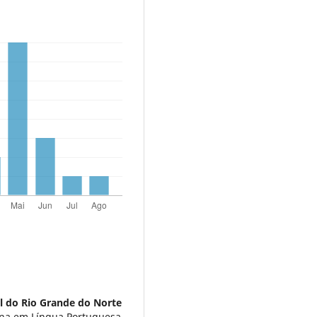
l do Rio Grande do Norte
ena em Língua Portuguesa