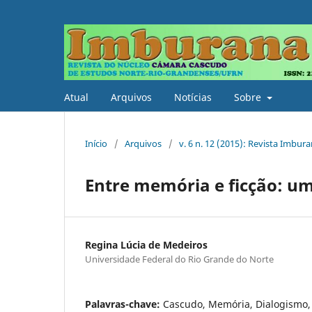
Atual
Arquivos
Notícias
Sobre
Início
/
Arquivos
/
v. 6 n. 12 (2015): Revista Imbur
Entre memória e ficção: um
Regina Lúcia de Medeiros
Universidade Federal do Rio Grande do Norte
Palavras-chave:
Cascudo, Memória, Dialogismo, T