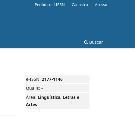
Periódicos UFRN
Cadastro
Acesso
Buscar
e-ISSN:
2177-1146
Qualis:
-
Área:
Linguística, Letras e
Artes