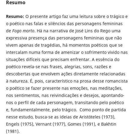
Resumo
Resumo:
O presente artigo faz uma leitura sobre o trágico e
o poético nas falas e silêncios das personagens femininas
de
Fogo morto
. Há na narrativa de José Lins do Rego uma
expressiva presença das personagens femininas que não
vivem apenas de tragédias, há momentos poéticos que se
intercalam numa forma de amenizar o sofrimento vivido nas
situações difíceis que precisam enfrentar. A essência do
poético revela-se nas frases, alegrias, sons, razões e
descobertas que envolvem ações diretamente relacionadas
à natureza. É, pois, característico na prosa desse romancista
o poético se fazer presente nas emoções, nas meditações,
nos sentimentos, nas reivindicações e desejos, apontando-
nos o perfil de cada personagem, transitando pelo poético
e, fundamentalmente, pelo trágico. Como ponto de partida
nesse estudo, busca-se as ideias de Aristóteles (1973),
Engels (1975), Vernant (1977), Gomes (1991), e Bakhtin
(1981).