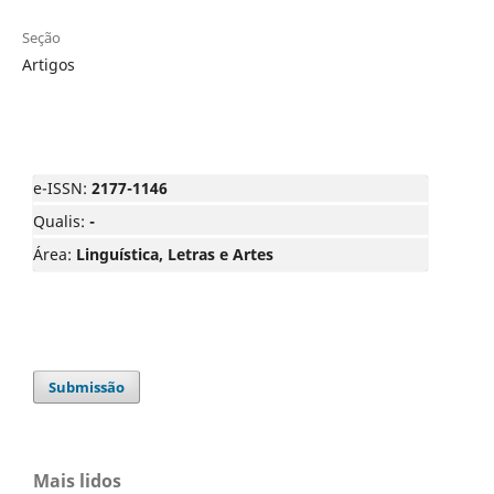
Seção
Artigos
e-ISSN:
2177-1146
Qualis:
-
Área:
Linguística, Letras e Artes
Submissão
Mais lidos