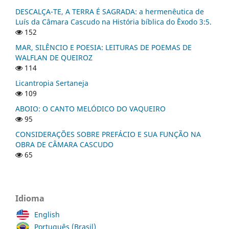
DESCALÇA-TE, A TERRA É SAGRADA: a hermenêutica de
Luís da Câmara Cascudo na História bíblica do Êxodo 3:5.
152
MAR, SILÊNCIO E POESIA: LEITURAS DE POEMAS DE
WALFLAN DE QUEIROZ
114
Licantropia Sertaneja
109
ABOIO: O CANTO MELÓDICO DO VAQUEIRO
95
CONSIDERAÇÕES SOBRE PREFÁCIO E SUA FUNÇÃO NA
OBRA DE CÂMARA CASCUDO
65
Idioma
English
Português (Brasil)