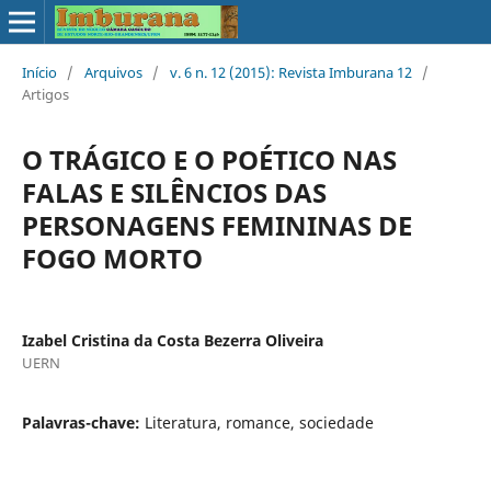
Início
/
Arquivos
/
v. 6 n. 12 (2015): Revista Imburana 12
/
Artigos
O TRÁGICO E O POÉTICO NAS
FALAS E SILÊNCIOS DAS
PERSONAGENS FEMININAS DE
FOGO MORTO
Izabel Cristina da Costa Bezerra Oliveira
UERN
Palavras-chave:
Literatura, romance, sociedade