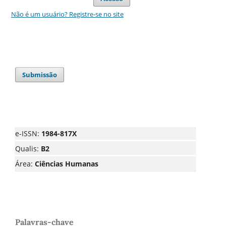
Não é um usuário? Registre-se no site
Submissão
e-ISSN:
1984-817X
Qualis:
B2
Área:
Ciências Humanas
Palavras-chave