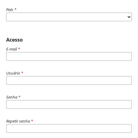
País
*
Acesso
E-mail
*
Usuário
*
Senha
*
Repetir senha
*