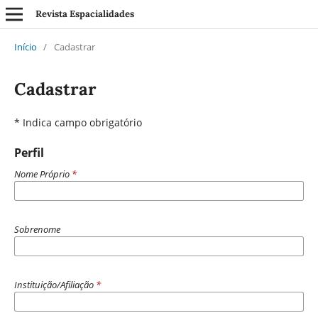
Revista Espacialidades
Início
/
Cadastrar
Cadastrar
* Indica campo obrigatório
Perfil
Nome Próprio
*
Sobrenome
Instituição/Afiliação
*