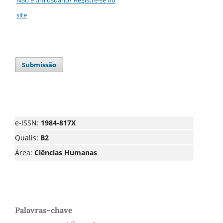
site
Submissão
e-ISSN:
1984-817X
Qualis:
B2
Área:
Ciências Humanas
Palavras-chave