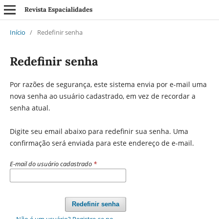
Revista Espacialidades
Início
/
Redefinir senha
Redefinir senha
Por razões de segurança, este sistema envia por e-mail uma
nova senha ao usuário cadastrado, em vez de recordar a
senha atual.
Digite seu email abaixo para redefinir sua senha. Uma
confirmação será enviada para este endereço de e-mail.
E-mail do usuário cadastrado
*
Redefinir senha
Não é um usuário? Registre-se no