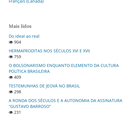
Français (Canada)
Mais lidos
Do ideal ao real
904
HERMAFRODITAS NOS SÉCULOS XVI E XVII
759
O BOLSONARISMO ENQUANTO ELEMENTO DA CULTURA
POLÍTICA BRASILEIRA
409
TESTEMUNHAS DE JEOVÁ NO BRASIL
298
A RONDA DOS SÉCULOS E A AUTONOMIA DA ASSINATURA
“GUSTAVO BARROSO”
231