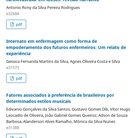
Antonio Rony da Silva Pereira Rodrigues
e32684
pdf
Internato em enfermagem como forma de
empoderamento dos futuros enfermeiros: Um relato de
experiência
Gessica Fernanda Martins da Silva, Agnes Oliveira Costa e Silva
e31575
pdf
Fatores associados à preferência de brasileiros por
determinados estilos musicais
Edivanio Gonçalves da Silva Santos, Gustavo Gomes Dib, Vitor Hugo
Leocadio de Oliveira, João Gabriel Gomes Queiroz, Adson de Souza
Barbosa, Alanderson Alves Ramalho, Mônica da Silva-Nunes
e31388