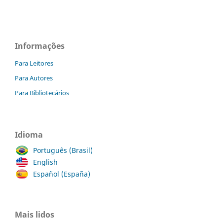
Informações
Para Leitores
Para Autores
Para Bibliotecários
Idioma
Português (Brasil)
English
Español (España)
Mais lidos