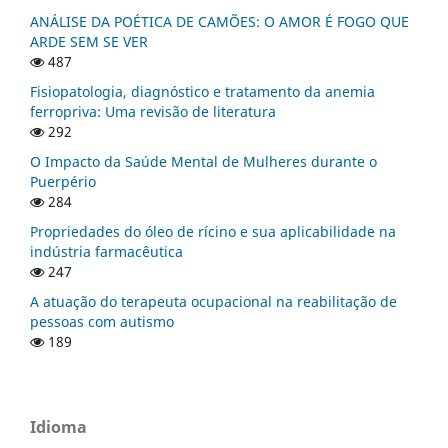
ANÁLISE DA POÉTICA DE CAMÕES: O AMOR É FOGO QUE
ARDE SEM SE VER
487
Fisiopatologia, diagnóstico e tratamento da anemia
ferropriva: Uma revisão de literatura
292
O Impacto da Saúde Mental de Mulheres durante o
Puerpério
284
Propriedades do óleo de rícino e sua aplicabilidade na
indústria farmacêutica
247
A atuação do terapeuta ocupacional na reabilitação de
pessoas com autismo
189
Idioma