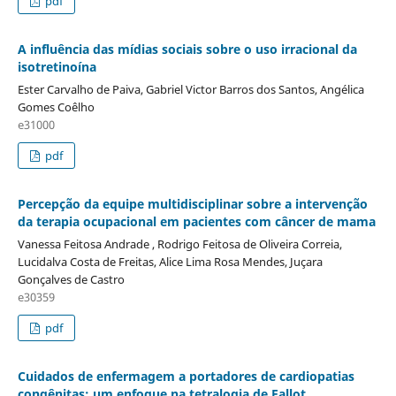
pdf
A influência das mídias sociais sobre o uso irracional da
isotretinoína
Ester Carvalho de Paiva, Gabriel Victor Barros dos Santos, Angélica
Gomes Coêlho
e31000
pdf
Percepção da equipe multidisciplinar sobre a intervenção
da terapia ocupacional em pacientes com câncer de mama
Vanessa Feitosa Andrade , Rodrigo Feitosa de Oliveira Correia,
Lucidalva Costa de Freitas, Alice Lima Rosa Mendes, Juçara
Gonçalves de Castro
e30359
pdf
Cuidados de enfermagem a portadores de cardiopatias
congênitas: um enfoque na tetralogia de Fallot