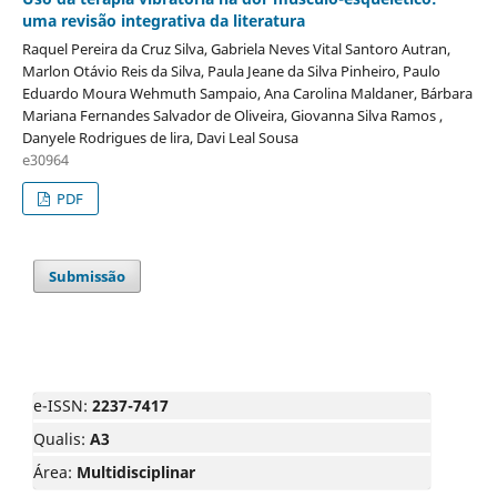
uma revisão integrativa da literatura
Raquel Pereira da Cruz Silva, Gabriela Neves Vital Santoro Autran,
Marlon Otávio Reis da Silva, Paula Jeane da Silva Pinheiro, Paulo
Eduardo Moura Wehmuth Sampaio, Ana Carolina Maldaner, Bárbara
Mariana Fernandes Salvador de Oliveira, Giovanna Silva Ramos ,
Danyele Rodrigues de lira, Davi Leal Sousa
e30964
PDF
Submissão
e-ISSN:
2237-7417
Qualis:
A3
Área:
Multidisciplinar