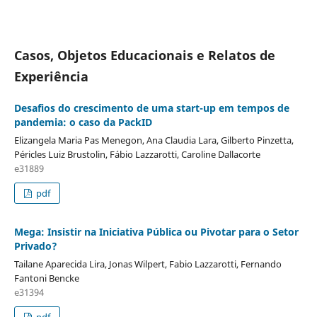
Casos, Objetos Educacionais e Relatos de
Experiência
Desafios do crescimento de uma start-up em tempos de
pandemia: o caso da PackID
Elizangela Maria Pas Menegon, Ana Claudia Lara, Gilberto Pinzetta,
Péricles Luiz Brustolin, Fábio Lazzarotti, Caroline Dallacorte
e31889
pdf
Mega: Insistir na Iniciativa Pública ou Pivotar para o Setor
Privado?
Tailane Aparecida Lira, Jonas Wilpert, Fabio Lazzarotti, Fernando
Fantoni Bencke
e31394
pdf