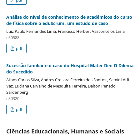
Análise do nível de conhecimento de acadêmicos do curso
de física sobre o eduScrum: um estudo de caso
Luiz Paulo Fernandes Lima, Francisco Herbert Vasconcelos Lima
e30588
pdf
Sucessão familiar e o caso do Hospital Mater Dei: O Dilema
do Sucedido
Athos Carlos Silva, Andres Crosara Ferreira dos Santos , Samir Lótfi
Vaz, Luciana Carvalho de Mesquita Ferreira, Dalton Penedo
Sardenberg
e30320
pdf
Ciências Educacionais, Humanas e Sociais