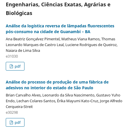
Engenharias, Ciências Exatas, Agrárias e
Biológicas
Análise da logística reversa de lâmpadas fluorescentes
pós-consumo na cidade de Guanambi – BA
Ana Beatriz Gonçalvez Pimentel, Matheus Viana Ramos, Thomas
Leonardo Marques de Castro Leal, Luciene Rodrigues de Queiroz,
Naiara de Lima Silva
e31030
pdf
Análise do processo de produção de uma fábrica de
adesivos no interior do estado de São Paulo
Brian Carvalho Alves, Leonardo da Silva Nascimento, Gustavo Yuho
Endo, Lechan Colares-Santos, Érika Mayumi Kato-Cruz, Jorge Alfredo
Cerqueira-Streit
e30298
pdf