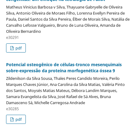
Matheus Vinicius Barbosa v Silva, Thayuane Gabryelle de Oliveira
Silva, Antonio Oliveira de Moraes Filho, Lorenna Evellyn Pereira de
Paula, Daniel Santos da Silva Pereira, Élber de Morais Silva, Natália de
Carvalho Lefosse Valgueiro, Bruno de Luna Oliveira, Amanda de
Oliveira Bernardino
e30291
pdf
Potencial osteogênico de células-tronco mesenquimais
sobre-expressão da proteína morfogenética óssea 9
Zildenilson da Silva Sousa, Thales Peres Candido Moreira, Perilo
Marques Chaves Júnior, Ana Carolina da Silva Matias, Valéria Pinto
dos Santos, Moysés Matias Mateus, Débora Landim Marques,
Samara Evangelista da Silva, José Rafael de Sá Alves, Bruna
Damasceno Sá, Michelle Carregosa Andrade
e30285
pdf