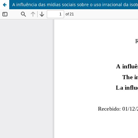
A influência das mídias sociais sobre o uso irracional da isot