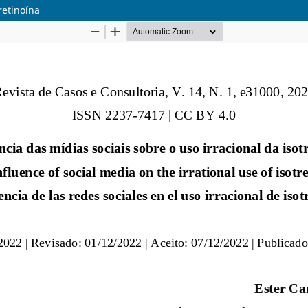
retinoína