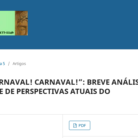
a 5
/
Artigos
RNAVAL! CARNAVAL!”: BREVE ANÁLI
 DE PERSPECTIVAS ATUAIS DO
PDF