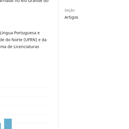
carnaval no Rio Grande do
Seção
Artigos
 Língua Portuguesa e
nde do Norte (UFRN) e da
ama de Licenciaturas