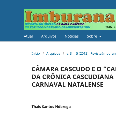
Atual
Arquivos
Notícias
Sobre
Início
/
Arquivos
/
v. 3 n. 5 (2012): Revista Imburan
CÂMARA CASCUDO E O “CA
DA CRÔNICA CASCUDIANA E
CARNAVAL NATALENSE
Thaís Santos Nóbrega