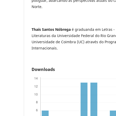
potiguar, abarcando as perspectivas atuais do 
Norte.
Thaís Santos Nóbrega
é graduanda em Letras -
Literaturas da Universidade Federal do Rio Gra
Universidade de Coimbra (UC) através do Progr
Internacionais.
Downloads