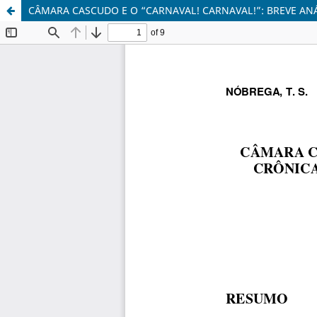
CÂMARA CASCUDO E O “CARNAVAL! CARNAVAL!”: BREVE AN