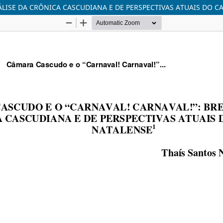
ÁLISE DA CRÔNICA CASCUDIANA E DE PERSPECTIVAS ATUAIS DO 