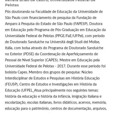
Renata Brião de Castro,
Universidade Federal de
Pelotas
Pós doutoranda na Faculdade de Educação da Universidade de
São Paulo com financiamento de pesquisa da Fundação de
Amparo à Pesquisa do Estado de São Paulo (FAPESP). Doutora
em Educação pelo Programa de Pós-Graduação em Educação da
Universidade Federal de Pelotas (PPGE/FaE/UFPel), com período
de Doutorado Sanduíche na Università degli Studi del Molise,
Itália, com bolsa através do Programa de Doutorado Sanduíche
no Exterior (PDSE) da Coordenação de Aperfeiçoamento de
Pessoal de Nível Superior (CAPES). Mestre em Educação pela
Universidade Federal de Pelotas - 2017. Durante esse período foi
bolsista Capes. Membro dos grupos de pesquisa: Núcleo
Interdisciplinar de Estudos e Pesquisas em História Educação
(FEUSP), Centro de Estudos e Investigações em História da
Educação (UFPEL_Atua principalmente nos seguintes temas:
história da educação e história da infância, imigração italiana e
escolarização, escolas italianas, livros didáticos, acervos, memória,
educação para o patrimônio, centros de documentação, arquivos,