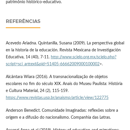
patrimônio histórico-educativo.
REFERÊNCIAS
Acevedo Ariadna. Quintanilla, Susana (2009). La perspectiva global
en la historia de la educación. Revista Mexicana de Investigación
Educativa, 14 (40), 7-11.
http://www.scielo.org.mx/scielo.php?
script=sci_arttext&pid=S1405-66662009000100002
>.
Alcântara Wiara (2016). A transnacionalização de objetos
escolares no fim do século XIX. Anais do Museu Paulista: História
e Cultura Material, 24 (2), 115-159.
https://www.revistas.usp.br/anaismp/article/view/122775
Anderson Benedict. Comunidade Imaginadas: reflexões sobre a
origem e a difusão do nacionalismo. Companhia das Letras.