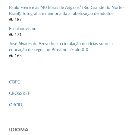
Paulo Freire e as “40 horas de Angicos” (Rio Grande do Norte-
Brasil): fotografia e memória da alfabetização de adultos
187
Escolanovismo
171
José Álvares de Azevedo e a circulação de ideias sobre a
educação de cegos no Brasil no século XIX
165
COPE
CROSSREF
ORCID
IDIOMA