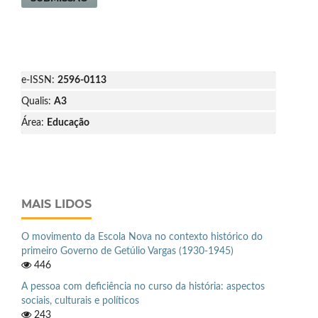
e-ISSN:
2596-0113
Qualis:
A3
Área:
Educação
MAIS LIDOS
O movimento da Escola Nova no contexto histórico do
primeiro Governo de Getúlio Vargas (1930-1945)
446
A pessoa com deficiência no curso da história: aspectos
sociais, culturais e políticos
243