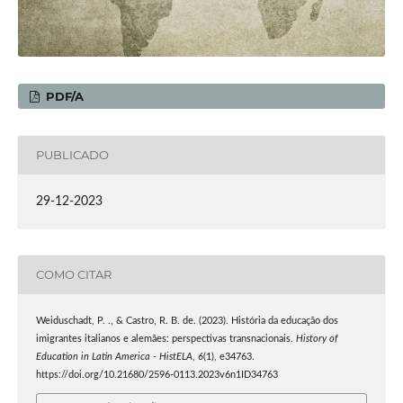
PDF/A
PUBLICADO
29-12-2023
COMO CITAR
Weiduschadt, P. ., & Castro, R. B. de. (2023). História da educação dos
imigrantes italianos e alemães: perspectivas transnacionais.
History of
Education in Latin America - HistELA
,
6
(1), e34763.
https://doi.org/10.21680/2596-0113.2023v6n1ID34763