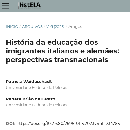
INÍCIO
/
ARQUIVOS
/
V. 6 (2023)
/
Artigos
História da educação dos
imigrantes italianos e alemães:
perspectivas transnacionais
Patrícia Weiduschadt
Universidade Federal de Pelotas
Renata Brião de Castro
Universidade Federal de Pelotas
DOI:
https://doi.org/10.21680/2596-0113.2023v6n1ID34763