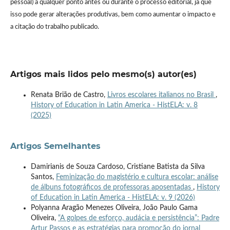
pessoal) a qualquer ponto antes ou durante o processo editorial, já que
isso pode gerar alterações produtivas, bem como aumentar o impacto e
a citação do trabalho publicado.
Artigos mais lidos pelo mesmo(s) autor(es)
Renata Brião de Castro,
Livros escolares italianos no Brasil
,
History of Education in Latin America - HistELA: v. 8
(2025)
Artigos Semelhantes
Damirianis de Souza Cardoso, Cristiane Batista da Silva
Santos,
Feminização do magistério e cultura escolar: análise
de álbuns fotográficos de professoras aposentadas
,
History
of Education in Latin America - HistELA: v. 9 (2026)
Polyanna Aragão Menezes Oliveira, João Paulo Gama
Oliveira,
“A golpes de esforço, audácia e persistência”: Padre
Artur Passos e as estratégias para promoção do jornal