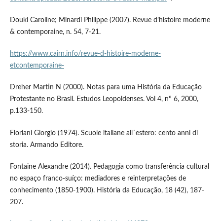
Douki Caroline; Minardi Philippe (2007). Revue d’histoire moderne
& contemporaine, n. 54, 7-21.
https://www.cairn.info/revue-d-histoire-moderne-
etcontemporaine-
Dreher Martin N (2000). Notas para uma História da Educação
Protestante no Brasil. Estudos Leopoldenses. Vol 4, nº 6, 2000,
p.133-150.
Floriani Giorgio (1974). Scuole italiane all´estero: cento anni di
storia. Armando Editore.
Fontaine Alexandre (2014). Pedagogia como transferência cultural
no espaço franco-suíço: mediadores e reinterpretações de
conhecimento (1850-1900). História da Educação, 18 (42), 187-
207.