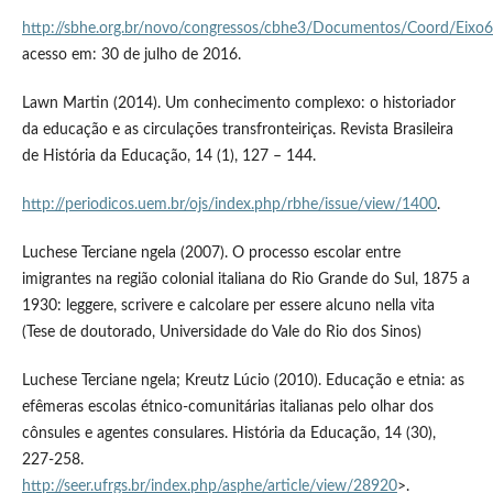
http://sbhe.org.br/novo/congressos/cbhe3/Documentos/Coord/Eixo6
acesso em: 30 de julho de 2016.
Lawn Martin (2014). Um conhecimento complexo: o historiador
da educação e as circulações transfronteiriças. Revista Brasileira
de História da Educação, 14 (1), 127 – 144.
http://periodicos.uem.br/ojs/index.php/rbhe/issue/view/1400
.
Luchese Terciane ngela (2007). O processo escolar entre
imigrantes na região colonial italiana do Rio Grande do Sul, 1875 a
1930: leggere, scrivere e calcolare per essere alcuno nella vita
(Tese de doutorado, Universidade do Vale do Rio dos Sinos)
Luchese Terciane ngela; Kreutz Lúcio (2010). Educação e etnia: as
efêmeras escolas étnico-comunitárias italianas pelo olhar dos
cônsules e agentes consulares. História da Educação, 14 (30),
227-258.
http://seer.ufrgs.br/index.php/asphe/article/view/28920
>.