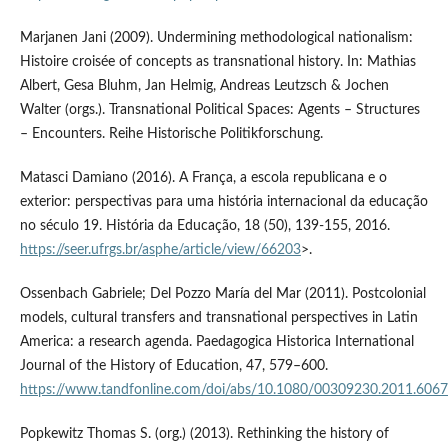
Marjanen Jani (2009). Undermining methodological nationalism:
Histoire croisée of concepts as transnational history. In: Mathias
Albert, Gesa Bluhm, Jan Helmig, Andreas Leutzsch & Jochen
Walter (orgs.). Transnational Political Spaces: Agents – Structures
– Encounters. Reihe Historische Politikforschung.
Matasci Damiano (2016). A França, a escola republicana e o
exterior: perspectivas para uma história internacional da educação
no século 19. História da Educação, 18 (50), 139-155, 2016.
https://seer.ufrgs.br/asphe/article/view/66203
>.
Ossenbach Gabriele; Del Pozzo María del Mar (2011). Postcolonial
models, cultural transfers and transnational perspectives in Latin
America: a research agenda. Paedagogica Historica International
Journal of the History of Education, 47, 579–600.
https://www.tandfonline.com/doi/abs/10.1080/00309230.2011.606
Popkewitz Thomas S. (org.) (2013). Rethinking the history of