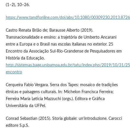
(1–2), 10–26.
https://www.tandfonline.com/doi/abs/10.1080/00309230.2013.872
Castro Renata Brião de; Barausse Alberto (2019).
Transnacionalidade e ensino: a trajetória de Umberto Ancarani
entre a Europa e o Brasil nas escolas italianas no exterior. 25
Encontro da Associação Sul-Rio-Grandense de Pesquisadores em
História da Educação.
http://sistemas.bage.unipampa.edu.br/tatu/index.php/2019/10/31/25
encontro
Cerqueira Fabio Vergara. Serra dos Tapes: mosaico de tradições
étnicas e paisagens culturais. In: Michelon Francisca Ferreira;
Ferreira Maria Letícia Mazzuchi (orgs.). Editora e Gráfica
Universitária da UFPel.
Conrad Sebastian (2015). Storia globale: un’introduzione. Carocci
editore S.p.S.