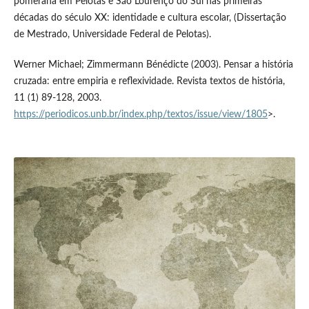
pomerana em Pelotas e São Lourenço do Sul nas primeiras
décadas do século XX: identidade e cultura escolar, (Dissertação
de Mestrado, Universidade Federal de Pelotas).
Werner Michael; Zimmermann Bénédicte (2003). Pensar a história
cruzada: entre empiria e reflexividade. Revista textos de história,
11 (1) 89-128, 2003.
https://periodicos.unb.br/index.php/textos/issue/view/1805
>.