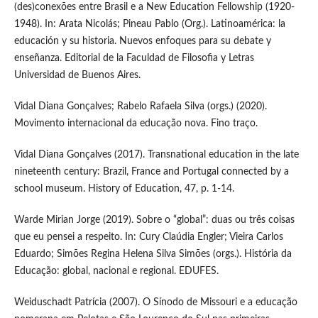
(des)conexões entre Brasil e a New Education Fellowship (1920-
1948). In: Arata Nicolás; Pineau Pablo (Org.). Latinoamérica: la
educación y su historia. Nuevos enfoques para su debate y
enseñanza. Editorial de la Faculdad de Filosofia y Letras
Universidad de Buenos Aires.
Vidal Diana Gonçalves; Rabelo Rafaela Silva (orgs.) (2020).
Movimento internacional da educação nova. Fino traço.
Vidal Diana Gonçalves (2017). Transnational education in the late
nineteenth century: Brazil, France and Portugal connected by a
school museum. History of Education, 47, p. 1-14.
Warde Mirian Jorge (2019). Sobre o “global”: duas ou três coisas
que eu pensei a respeito. In: Cury Claúdia Engler; Vieira Carlos
Eduardo; Simões Regina Helena Silva Simões (orgs.). História da
Educação: global, nacional e regional. EDUFES.
Weiduschadt Patrícia (2007). O Sínodo de Missouri e a educação