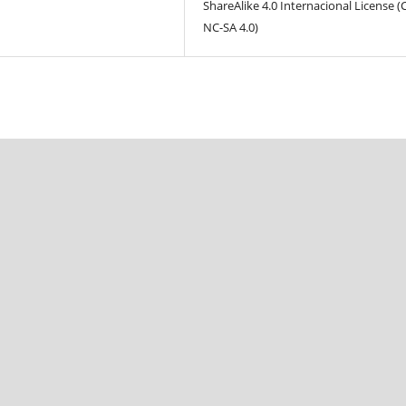
ShareAlike 4.0 Internacional License (
NC-SA 4.0)