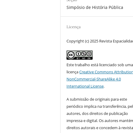
Simpósio de História Pública
Licença
Copyright (c) 2025 Revista Espacialid
Este trabalho está licenciado sob um
licença
Creative Commons Attribution
NonCommercial-ShareAlike 4.0
International License
.
A submissão de originais para este
periódico implica na transferência, pe
autores, dos direitos de publicação
impressa e digital. Os autores manté
direitos autorais e concedem à revist