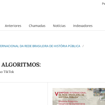
P
Anteriores
Chamadas
Notícias
Indexadores
INTERNACIONAL DA REDE BRASILEIRA DE HISTÓRIA PÚBLICA
/
 ALGORITMOS:
no TikTok