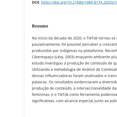
https://doi.org/10.21680/1984-817X.2025v
DOI:
Resumo
No início da década de 2020, o TikTok tornou-se 
paulatinamente, foi possível perceber a crescent
produzidos por indígenas na plataforma. Recon
Ciberespaço (Lévy, 2003) enquanto ambiente plur
estudo investigou a produção de conteúdo de q
Utilizando a metodologia de Análise de Conteúdo 
dessas influenciadoras foram analisados e tra
palavras. Os resultados evidenciaram a diversi
produção de conteúdo, a interseccionalidade da
femininas, e o TikTok como ferramenta poderosa
significativas, com alcance especial junto ao púb