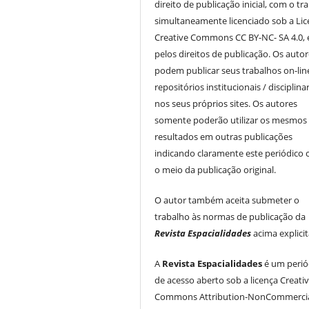
direito de publicação inicial, com o tr
simultaneamente licenciado sob a Li
Creative Commons CC BY-NC- SA 4.0, 
pelos direitos de publicação. Os auto
podem publicar seus trabalhos on-li
repositórios institucionais / disciplina
nos seus próprios sites. Os autores
somente poderão utilizar os mesmos
resultados em outras publicações
indicando claramente este periódico
o meio da publicação original.
O autor também aceita submeter o
trabalho às normas de publicação da
Revista Espacialidades
acima explici
A
Revista Espacialidades
é um perió
de acesso aberto sob a licença Creati
Commons Attribution-NonCommercia