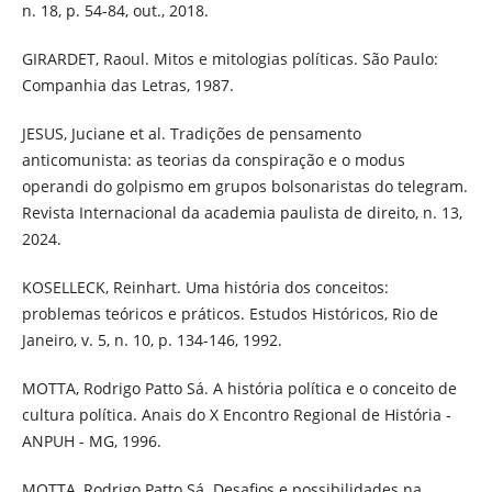
n. 18, p. 54-84, out., 2018.
GIRARDET, Raoul. Mitos e mitologias políticas. São Paulo:
Companhia das Letras, 1987.
JESUS, Juciane et al. Tradições de pensamento
anticomunista: as teorias da conspiração e o modus
operandi do golpismo em grupos bolsonaristas do telegram.
Revista Internacional da academia paulista de direito, n. 13,
2024.
KOSELLECK, Reinhart. Uma história dos conceitos:
problemas teóricos e práticos. Estudos Históricos, Rio de
Janeiro, v. 5, n. 10, p. 134-146, 1992.
MOTTA, Rodrigo Patto Sá. A história política e o conceito de
cultura política. Anais do X Encontro Regional de História -
ANPUH - MG, 1996.
MOTTA, Rodrigo Patto Sá. Desafios e possibilidades na