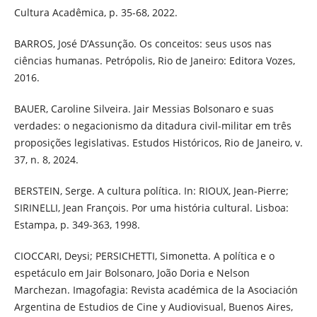
Cultura Acadêmica, p. 35-68, 2022.
BARROS, José D’Assunção. Os conceitos: seus usos nas
ciências humanas. Petrópolis, Rio de Janeiro: Editora Vozes,
2016.
BAUER, Caroline Silveira. Jair Messias Bolsonaro e suas
verdades: o negacionismo da ditadura civil-militar em três
proposições legislativas. Estudos Históricos, Rio de Janeiro, v.
37, n. 8, 2024.
BERSTEIN, Serge. A cultura política. In: RIOUX, Jean-Pierre;
SIRINELLI, Jean François. Por uma história cultural. Lisboa:
Estampa, p. 349-363, 1998.
CIOCCARI, Deysi; PERSICHETTI, Simonetta. A política e o
espetáculo em Jair Bolsonaro, João Doria e Nelson
Marchezan. Imagofagia: Revista académica de la Asociación
Argentina de Estudios de Cine y Audiovisual, Buenos Aires,