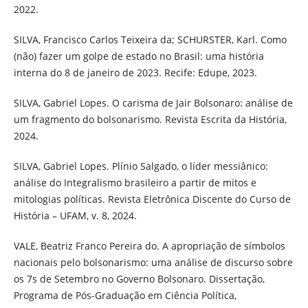
2022.
SILVA, Francisco Carlos Teixeira da; SCHURSTER, Karl. Como
(não) fazer um golpe de estado no Brasil: uma história
interna do 8 de janeiro de 2023. Recife: Edupe, 2023.
SILVA, Gabriel Lopes. O carisma de Jair Bolsonaro: análise de
um fragmento do bolsonarismo. Revista Escrita da História,
2024.
SILVA, Gabriel Lopes. Plínio Salgado, o líder messiânico:
análise do Integralismo brasileiro a partir de mitos e
mitologias políticas. Revista Eletrônica Discente do Curso de
História – UFAM, v. 8, 2024.
VALE, Beatriz Franco Pereira do. A apropriação de símbolos
nacionais pelo bolsonarismo: uma análise de discurso sobre
os 7s de Setembro no Governo Bolsonaro. Dissertação,
Programa de Pós-Graduação em Ciência Política,