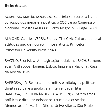
Referências
ACSELRAD, Márcio; DOURADO, Gabriela Sampaio. O humor
corrosivo dos meios e a política: o CQC vai ao Congresso
Nacional. Revista FAMECOS, Porto Alegre, n. 39, ago., 2009.
ALMOND, Gabriel; VERBA, Sidney. The Civic Culture: political
attitudes and democracy in five nations. Princeton:
Princeton University Press, 1963.
BACZKO, Bronislaw. A imaginação social. In: LEACH, Edmund
et al. Anthropos-Homem. Lisboa: Imprensa Nacional, Casa
da Moeda, 1985.
BARBOSA, J. R. Bolsonarismo, mitos e mitologias políticas:
direita radical e a apologia à intervenção militar. In:
BARBOSA, J. R.; HERNÁNDEZ, O. A. P. (Org.). Extremismos
políticos e direitas: Bolsonaro, Trump e a crise das
“democracias”. Marília: Oficina Universitária; São Paulo: