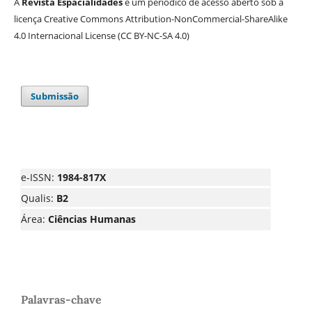
A
Revista Espacialidades
é um periódico de acesso aberto sob a
licença Creative Commons Attribution-NonCommercial-ShareAlike
4.0 Internacional License (CC BY-NC-SA 4.0)
Submissão
e-ISSN:
1984-817X
Qualis:
B2
Área:
Ciências Humanas
Palavras-chave