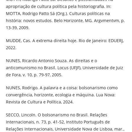
apropriação de cultura política pela historiografia. In:
MOTTA, Rodrigo Patto Sá (Org.). Culturas políticas na
história: novos estudos. Belo Horizonte, MG. Argvmentvm, p.
13-39, 2009.
MUDDE, Cas. A extrema direita hoje. Rio de Janeiro: EDUERJ,
2022.
NUNES, Ricardo Antonio Souza. As direitas e o
anticomunismo no Brasil. Locus (UFJF), Universidade de Juiz
de Fora, v. 10, p. 79-97, 2005.
NUNES, Rodrigo. A palavra e a coisa: bolsonarismo como
convergência, horizonte, ecologia e máquina. Lua Nova:
Revista de Cultura e Política, 2024.
SECCO, Lincoln. O bolsonarismo no Brasil. Relações
Internacionais, n. 73, p. 41-52, Instituto Português de
Relações Internacionais, Universidade Nova de Lisboa, mar.,