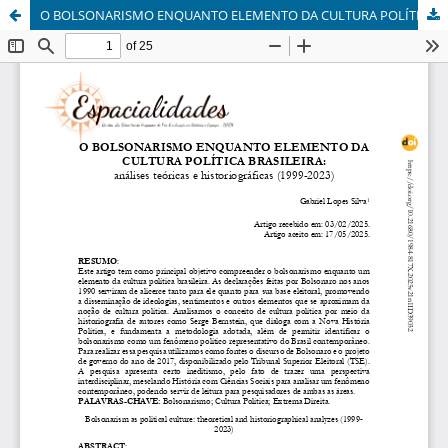
O BOLSONARISMO ENQUANTO ELEMENTO DA CULTURA POLÍTICA BRASILEIRA