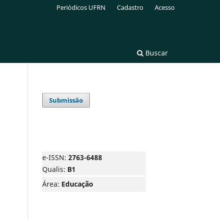
Periódicos UFRN
Cadastro
Acesso
Buscar
Submissão
e-ISSN:
2763-6488
Qualis:
B1
Área:
Educação