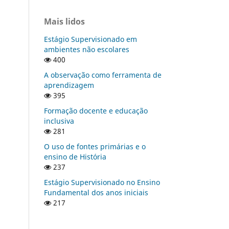
Mais lidos
Estágio Supervisionado em
ambientes não escolares
400
A observação como ferramenta de
aprendizagem
395
Formação docente e educação
inclusiva
281
O uso de fontes primárias e o
ensino de História
237
Estágio Supervisionado no Ensino
Fundamental dos anos iniciais
217