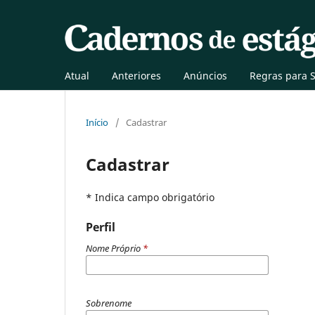
Atual
Anteriores
Anúncios
Regras para 
Início
/
Cadastrar
Cadastrar
* Indica campo obrigatório
Perfil
Nome Próprio
*
Sobrenome