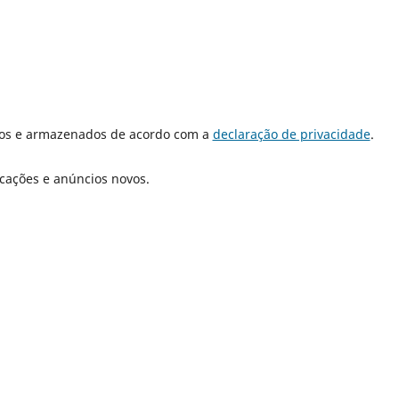
dos e armazenados de acordo com a
declaração de privacidade
.
icações e anúncios novos.